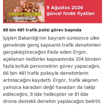
9 Ağustos 2026
güncel fındık fiyatları
66 bin 481 trafik polisi görev başında
İçişleri Bakanlığı'nın bayram süresince ülke
genelinde geniş kapsamlı trafik denetimleri
gerçekleştireceğini ifade eden Ergör,
açıklanan tedbirler kapsamında 334 binden
fazla kolluk personelinin görev yapacağını,
66 bin 481 trafik polisiyle denetimlerin
artırılacağını kaydetti. Ergör, trafik akışının
yalnızca karadan değil havadan da takip
edileceğini, 9 ilde helikopter ve 81 ilde
drone destekli denetim yapılacağını belirtti.