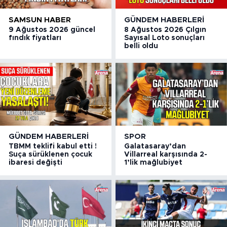
SAMSUN HABER
GÜNDEM HABERLERI
9 Ağustos 2026 güncel
8 Ağustos 2026 Çılgın
fındık fiyatları
Sayısal Loto sonuçları
belli oldu
GÜNDEM HABERLERI
SPOR
TBMM teklifi kabul etti !
Galatasaray’dan
Suça sürüklenen çocuk
Villarreal karşısında 2-
ibaresi değişti
1’lik mağlubiyet