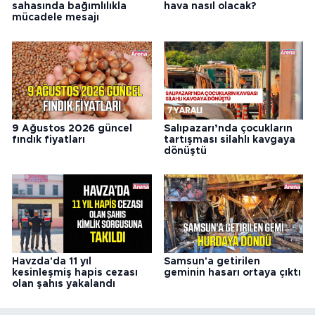
sahasında bağımlılıkla
hava nasıl olacak?
mücadele mesajı
9 Ağustos 2026 güncel
Salıpazarı’nda çocukların
fındık fiyatları
tartışması silahlı kavgaya
dönüştü
Havzda'da 11 yıl
Samsun'a getirilen
kesinleşmiş hapis cezası
geminin hasarı ortaya çıktı
olan şahıs yakalandı