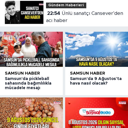
Gündem Haberleri
22:54
Ünlü sanatçı Cansever’den
acı haber
SAMSUN HABER
SAMSUN HABER
Samsun'da pickleball
Samsun'da 9 Ağustos'ta
sahasında bağımlılıkla
hava nasıl olacak?
mücadele mesajı