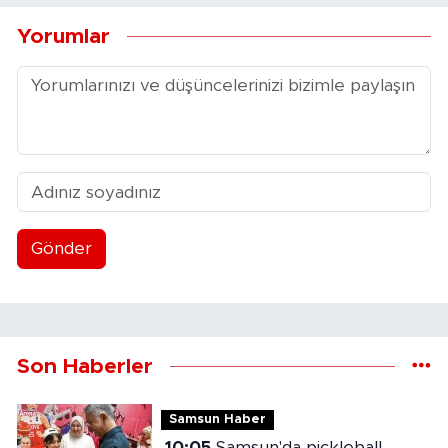
Yorumlar
Gönder
Son Haberler
Samsun Haber
10:05
Samsun'da pickleball