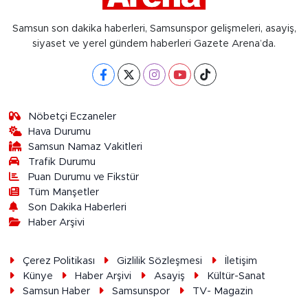
Samsun son dakika haberleri, Samsunspor gelişmeleri, asayiş,
siyaset ve yerel gündem haberleri Gazete Arena’da.
Nöbetçi Eczaneler
Hava Durumu
Samsun Namaz Vakitleri
Trafik Durumu
Puan Durumu ve Fikstür
Tüm Manşetler
Son Dakika Haberleri
Haber Arşivi
Çerez Politikası
Gizlilik Sözleşmesi
İletişim
Künye
Haber Arşivi
Asayiş
Kültür-Sanat
Samsun Haber
Samsunspor
TV- Magazin