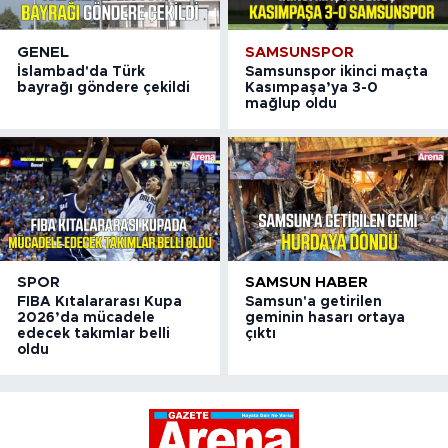
GENEL
SAMSUNSPOR
İslambad'da Türk
Samsunspor ikinci maçta
bayrağı göndere çekildi
Kasımpaşa’ya 3-0
mağlup oldu
SPOR
SAMSUN HABER
FIBA Kıtalararası Kupa
Samsun'a getirilen
2026’da mücadele
geminin hasarı ortaya
edecek takımlar belli
çıktı
oldu