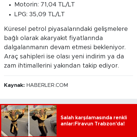
Motorin: 71,04 TL/LT
LPG: 35,09 TL/LT
Küresel petrol piyasalarındaki gelişmelere
bağlı olarak akaryakıt fiyatlarında
dalgalanmanın devam etmesi bekleniyor.
Araç sahipleri ise olası yeni indirim ya da
zam ihtimallerini yakından takip ediyor.
Kaynak:
HABERLER.COM
Salah karşılamasında renkli
anlar:Firavun Trabzon'da!