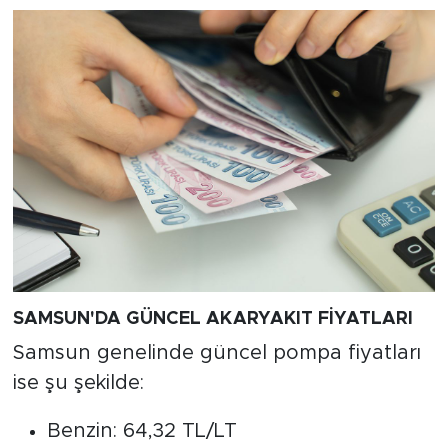
SAMSUN'DA GÜNCEL AKARYAKIT FİYATLARI
Samsun genelinde güncel pompa fiyatları
ise şu şekilde:
Benzin: 64,32 TL/LT