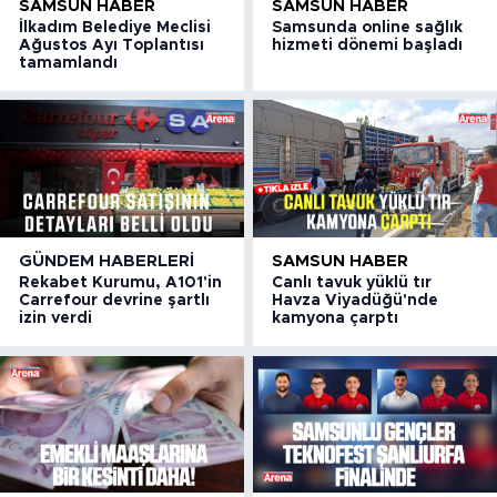
SAMSUN HABER
SAMSUN HABER
İlkadım Belediye Meclisi
Samsunda online sağlık
Ağustos Ayı Toplantısı
hizmeti dönemi başladı
tamamlandı
GÜNDEM HABERLERI
SAMSUN HABER
Rekabet Kurumu, A101'in
Canlı tavuk yüklü tır
Carrefour devrine şartlı
Havza Viyadüğü'nde
izin verdi
kamyona çarptı