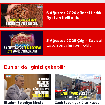
6 Ağustos 2026 güncel fındık
fiyatları belli oldu
5 Ağustos 2026 Çılgın Sayısal
Loto sonuçları belli oldu
Bunlar da ilginizi çekebilir
İlkadım Belediye Meclisi
Canlı tavuk yüklü tır Havza