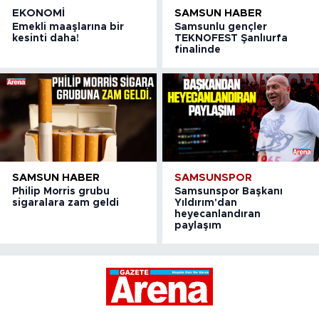
EKONOMI
SAMSUN HABER
Emekli maaşlarına bir
Samsunlu gençler
kesinti daha!
TEKNOFEST Şanlıurfa
finalinde
SAMSUN HABER
SAMSUNSPOR
Philip Morris grubu
Samsunspor Başkanı
sigaralara zam geldi
Yıldırım'dan
heyecanlandıran
paylaşım