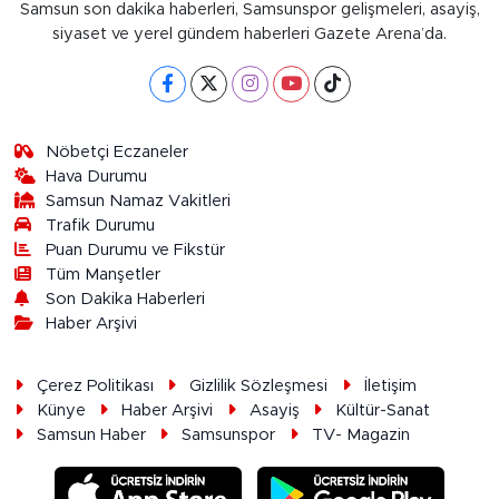
Samsun son dakika haberleri, Samsunspor gelişmeleri, asayiş,
siyaset ve yerel gündem haberleri Gazete Arena’da.
Nöbetçi Eczaneler
Hava Durumu
Samsun Namaz Vakitleri
Trafik Durumu
Puan Durumu ve Fikstür
Tüm Manşetler
Son Dakika Haberleri
Haber Arşivi
Çerez Politikası
Gizlilik Sözleşmesi
İletişim
Künye
Haber Arşivi
Asayiş
Kültür-Sanat
Samsun Haber
Samsunspor
TV- Magazin