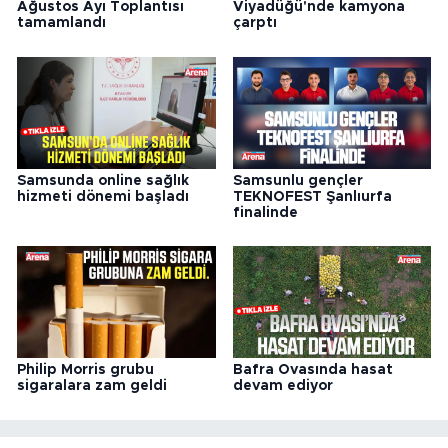
Ağustos Ayı Toplantısı
Viyadüğü'nde kamyona
tamamlandı
çarptı
Samsunda online sağlık
Samsunlu gençler
hizmeti dönemi başladı
TEKNOFEST Şanlıurfa
finalinde
Philip Morris grubu
Bafra Ovasında hasat
sigaralara zam geldi
devam ediyor