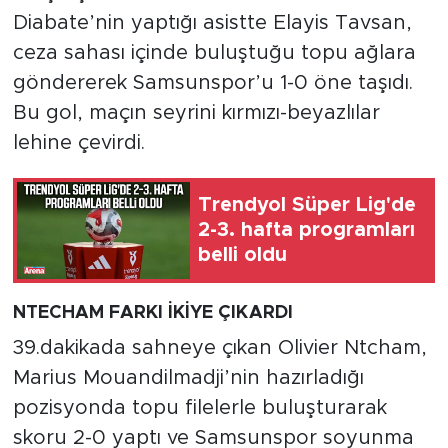
Diabate’nin yaptığı asistte Elayis Tavsan,
ceza sahası içinde buluştuğu topu ağlara
göndererek Samsunspor’u 1-0 öne taşıdı.
Bu gol, maçın seyrini kırmızı-beyazlılar
lehine çevirdi.
Trendyol Süper Lig'de
2-3. hafta programları
belli oldu
NTECHAM FARKI İKİYE ÇIKARDI
39.dakikada sahneye çıkan Olivier Ntcham,
Marius Mouandilmadji’nin hazırladığı
pozisyonda topu filelerle buluşturarak
skoru 2-0 yaptı ve Samsunspor soyunma