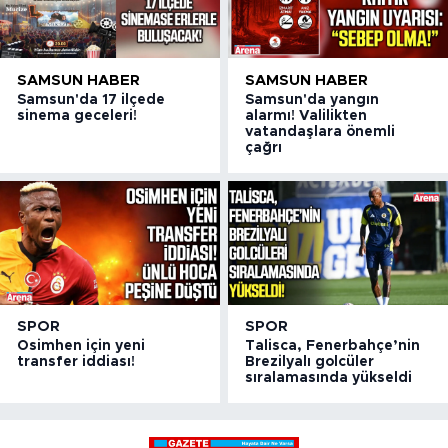
SAMSUN HABER
SAMSUN HABER
Samsun'da 17 ilçede
Samsun'da yangın
sinema geceleri!
alarmı! Valilikten
vatandaşlara önemli
çağrı
SPOR
SPOR
Osimhen için yeni
Talisca, Fenerbahçe’nin
transfer iddiası!
Brezilyalı golcüler
sıralamasında yükseldi