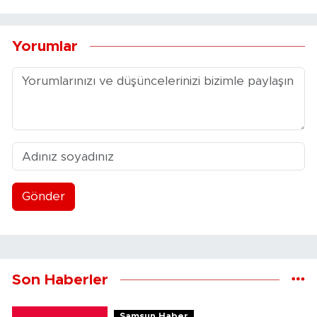
Yorumlar
Gönder
Son Haberler
Samsun Haber