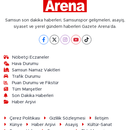
Samsun son dakika haberleri, Samsunspor gelişmeleri, asayiş,
siyaset ve yerel gündem haberleri Gazete Arena’da.
Nöbetçi Eczaneler
Hava Durumu
Samsun Namaz Vakitleri
Trafik Durumu
Puan Durumu ve Fikstür
Tüm Manşetler
Son Dakika Haberleri
Haber Arşivi
Çerez Politikası
Gizlilik Sözleşmesi
İletişim
Künye
Haber Arşivi
Asayiş
Kültür-Sanat