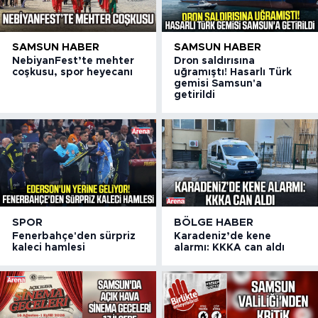
SAMSUN HABER
SAMSUN HABER
NebiyanFest’te mehter
Dron saldırısına
coşkusu, spor heyecanı
uğramıştı! Hasarlı Türk
gemisi Samsun'a
getirildi
SPOR
BÖLGE HABER
Fenerbahçe'den sürpriz
Karadeniz’de kene
kaleci hamlesi
alarmı: KKKA can aldı