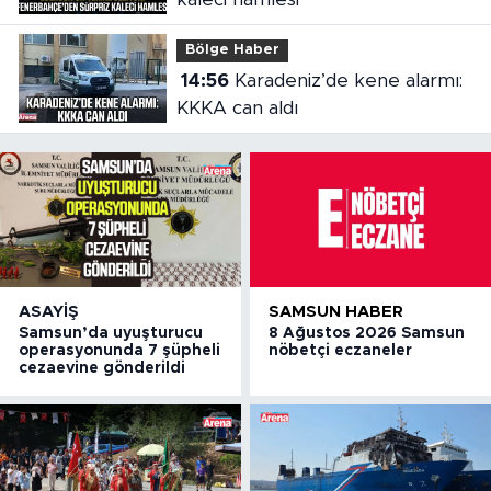
Bölge Haber
14:56
Karadeniz’de kene alarmı:
KKKA can aldı
ASAYIŞ
SAMSUN HABER
Samsun’da uyuşturucu
8 Ağustos 2026 Samsun
operasyonunda 7 şüpheli
nöbetçi eczaneler
cezaevine gönderildi