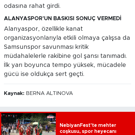
odasına rahat girdi.
ALANYASPOR’UN BASKISI SONUÇ VERMEDİ
Alanyaspor, özellikle kanat
organizasyonlarıyla etkili olmaya çalışsa da
Samsunspor savunması kritik
müdahalelerle rakibine gol şansı tanımadı.
İlk yarı boyunca tempo yüksek, mücadele
gücü ise oldukça sert geçti.
Kaynak:
BERNA ALTINOVA
NebiyanFest’te mehter
coşkusu, spor heyecanı