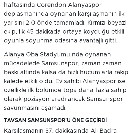
haftasında Corendon Alanyaspor
deplasmanında oynanan karşılaşmanın ilk
yarısını 2-0 önde tamamladı. Kırmızı-beyazlı
ekip, ilk 45 dakikada ortaya koyduğu etkili
oyunla soyunma odasına avantajlı gitti.
Alanya Oba Stadyumu’nda oynanan
mücadelede Samsunspor, zaman zaman
baskı altında kalsa da hızlı hücumlarla rakip
kalede etkili oldu. Ev sahibi Alanyaspor ise
özellikle ilk bölümde topa daha fazla sahip
olarak pozisyon aradı ancak Samsunspor
savunmasını aşamadı.
TAVSAN SAMSUNSPOR’U ÖNE GEÇİRDİ
Karşılaşmanın 37. dakikasında Ali Badra