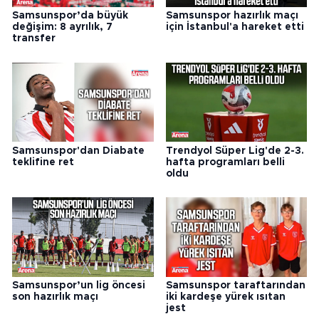
Samsunspor’da büyük
Samsunspor hazırlık maçı
değişim: 8 ayrılık, 7
için İstanbul'a hareket etti
transfer
Samsunspor'dan Diabate
Trendyol Süper Lig'de 2-3.
teklifine ret
hafta programları belli
oldu
Samsunspor’un lig öncesi
Samsunspor taraftarından
son hazırlık maçı
iki kardeşe yürek ısıtan
jest