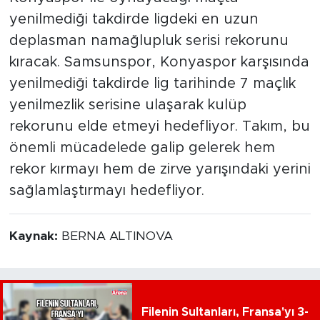
yenilmediği takdirde ligdeki en uzun
deplasman namağlupluk serisi rekorunu
kıracak. Samsunspor, Konyaspor karşısında
yenilmediği takdirde lig tarihinde 7 maçlık
yenilmezlik serisine ulaşarak kulüp
rekorunu elde etmeyi hedefliyor. Takım, bu
önemli mücadelede galip gelerek hem
rekor kırmayı hem de zirve yarışındaki yerini
sağlamlaştırmayı hedefliyor.
Kaynak:
BERNA ALTINOVA
Filenin Sultanları, Fransa'yı 3-