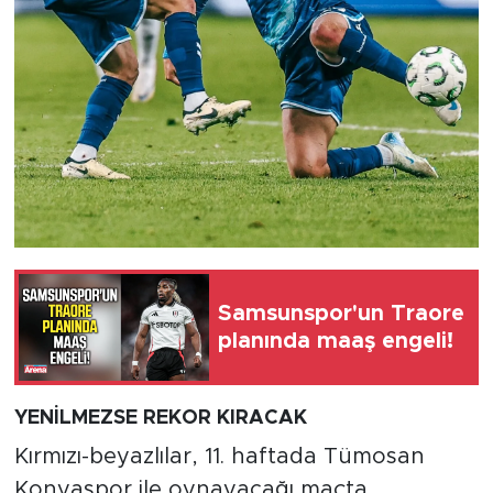
Samsunspor'un Traore
planında maaş engeli!
YENİLMEZSE REKOR KIRACAK
Kırmızı-beyazlılar, 11. haftada Tümosan
Konyaspor ile oynayacağı maçta