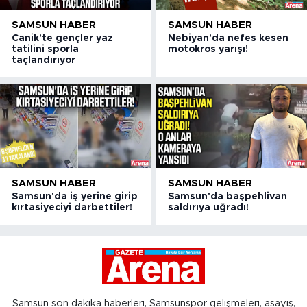
SAMSUN HABER
SAMSUN HABER
Canik'te gençler yaz
Nebiyan'da nefes kesen
tatilini sporla
motokros yarışı!
taçlandırıyor
SAMSUN HABER
SAMSUN HABER
Samsun'da iş yerine girip
Samsun'da başpehlivan
kırtasiyeciyi darbettiler!
saldırıya uğradı!
Samsun son dakika haberleri, Samsunspor gelişmeleri, asayiş,