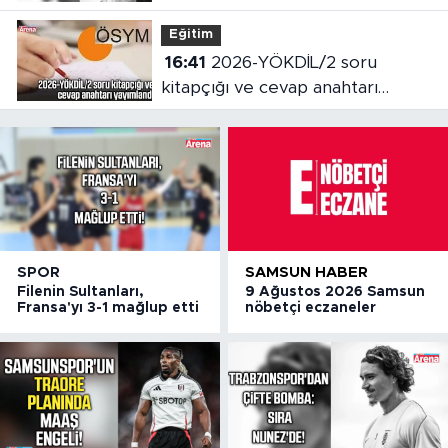
Eğitim
16:41
2026-YÖKDİL/2 soru
kitapçığı ve cevap anahtarı
yayımlandı
SPOR
SAMSUN HABER
Filenin Sultanları,
9 Ağustos 2026 Samsun
Fransa'yı 3-1 mağlup etti
nöbetçi eczaneler