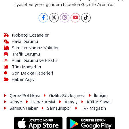
siyaset ve yerel gündem haberleri Gazete Arena’da.
Nöbetçi Eczaneler
Hava Durumu
Samsun Namaz Vakitleri
Trafik Durumu
Puan Durumu ve Fikstür
Tüm Manşetler
Son Dakika Haberleri
Haber Arşivi
Çerez Politikası
Gizlilik Sözleşmesi
İletişim
Künye
Haber Arşivi
Asayiş
Kültür-Sanat
Samsun Haber
Samsunspor
TV- Magazin