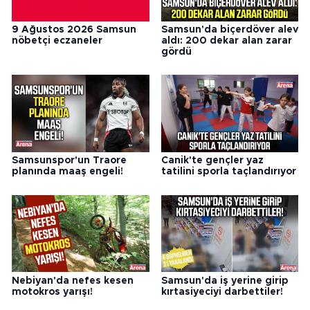
9 Ağustos 2026 Samsun
Samsun'da biçerdöver alev
nöbetçi eczaneler
aldı: 200 dekar alan zarar
gördü
Samsunspor'un Traore
Canik'te gençler yaz
planında maaş engeli!
tatilini sporla taçlandırıyor
Nebiyan'da nefes kesen
Samsun'da iş yerine girip
motokros yarışı!
kırtasiyeciyi darbettiler!