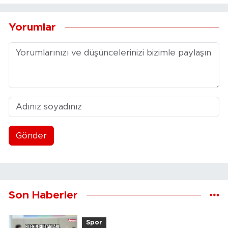
Yorumlar
Gönder
Son Haberler
Spor