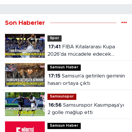
Son Haberler
Spor
17:41
FIBA Kıtalararası Kupa
2026’da mücadele edecek
takımlar belli oldu
Samsun Haber
17:15
Samsun'a getirilen geminin
hasarı ortaya çıktı
Samsunspor
16:56
Samsunspor Kasımpaşa'yı
2 golle mağlup etti
Samsun Haber