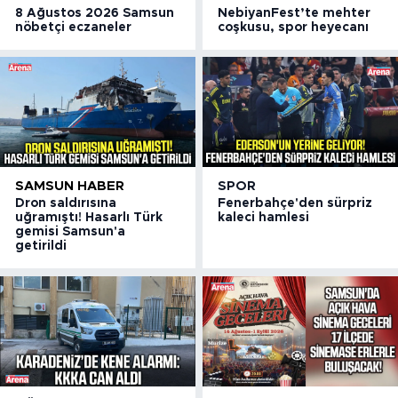
8 Ağustos 2026 Samsun
NebiyanFest’te mehter
nöbetçi eczaneler
coşkusu, spor heyecanı
SAMSUN HABER
SPOR
Dron saldırısına
Fenerbahçe'den sürpriz
uğramıştı! Hasarlı Türk
kaleci hamlesi
gemisi Samsun'a
getirildi