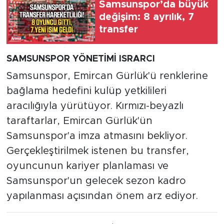
Samsunspor’da büyük
değişim: 8 ayrılık, 7
transfer
SAMSUNSPOR YÖNETİMİ ISRARCI
Samsunspor, Emircan Gürlük'ü renklerine
bağlama hedefini kulüp yetkilileri
aracılığıyla yürütüyor. Kırmızı-beyazlı
taraftarlar, Emircan Gürlük'ün
Samsunspor'a imza atmasını bekliyor.
Gerçekleştirilmek istenen bu transfer,
oyuncunun kariyer planlaması ve
Samsunspor'un gelecek sezon kadro
yapılanması açısından önem arz ediyor.