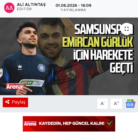
ALI ALTINTAŞ
01.06.2026 - 16:09
EDITÖR
YAYINLANMA
Paylaş
-
+
A
A