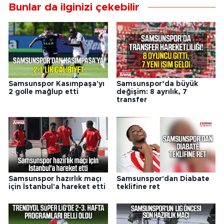
Bunlar da ilginizi çekebilir
Samsunspor Kasımpaşa'yı
Samsunspor’da büyük
2 golle mağlup etti
değişim: 8 ayrılık, 7
transfer
Samsunspor hazırlık maçı
Samsunspor'dan Diabate
için İstanbul'a hareket etti
teklifine ret