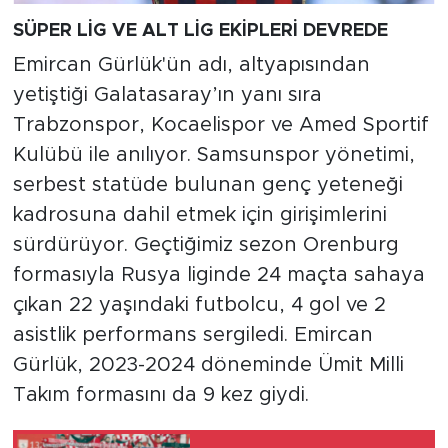
SÜPER LİG VE ALT LİG EKİPLERİ DEVREDE
Emircan Gürlük'ün adı, altyapısından
yetiştiği Galatasaray’ın yanı sıra
Trabzonspor, Kocaelispor ve Amed Sportif
Kulübü ile anılıyor. Samsunspor yönetimi,
serbest statüde bulunan genç yeteneği
kadrosuna dahil etmek için girişimlerini
sürdürüyor. Geçtiğimiz sezon Orenburg
formasıyla Rusya liginde 24 maçta sahaya
çıkan 22 yaşındaki futbolcu, 4 gol ve 2
asistlik performans sergiledi. Emircan
Gürlük, 2023-2024 döneminde Ümit Milli
Takım formasını da 9 kez giydi.