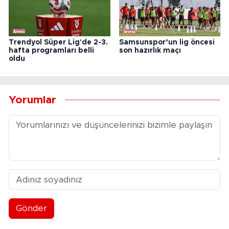
Trendyol Süper Lig'de 2-3.
Samsunspor’un lig öncesi
hafta programları belli
son hazırlık maçı
oldu
Yorumlar
Gönder