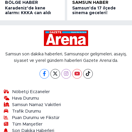
BÖLGE HABER
SAMSUN HABER
Karadeniz’de kene
Samsun'da 17 ilçede
alarmı: KKKA can aldı
sinema geceleri!
Samsun son dakika haberleri, Samsunspor gelişmeleri, asayiş,
siyaset ve yerel gündem haberleri Gazete Arena’da.
Nöbetçi Eczaneler
Hava Durumu
Samsun Namaz Vakitleri
Trafik Durumu
Puan Durumu ve Fikstür
Tüm Manşetler
Son Dakika Haberleri