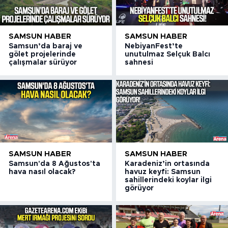
SAMSUN HABER
SAMSUN HABER
Samsun’da baraj ve
NebiyanFest’te
gölet projelerinde
unutulmaz Selçuk Balcı
çalışmalar sürüyor
sahnesi
SAMSUN HABER
SAMSUN HABER
Samsun'da 8 Ağustos'ta
Karadeniz’in ortasında
hava nasıl olacak?
havuz keyfi: Samsun
sahillerindeki koylar ilgi
görüyor