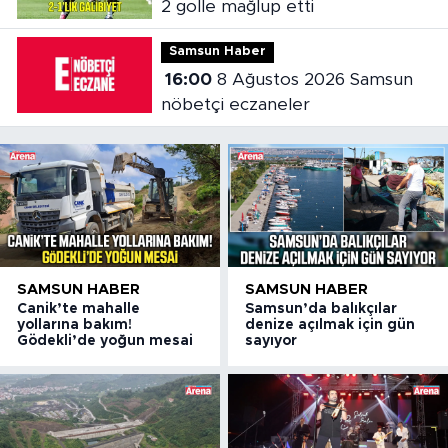
2 golle mağlup etti
Samsun Haber
16:00
8 Ağustos 2026 Samsun
nöbetçi eczaneler
SAMSUN HABER
SAMSUN HABER
Canik’te mahalle
Samsun’da balıkçılar
yollarına bakım!
denize açılmak için gün
Gödekli’de yoğun mesai
sayıyor