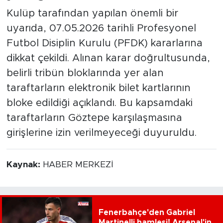
Kulüp tarafından yapılan önemli bir
uyarıda, 07.05.2026 tarihli Profesyonel
Futbol Disiplin Kurulu (PFDK) kararlarına
dikkat çekildi. Alınan karar doğrultusunda,
belirli tribün bloklarında yer alan
taraftarların elektronik bilet kartlarının
bloke edildiği açıklandı. Bu kapsamdaki
taraftarların Göztepe karşılaşmasına
girişlerine izin verilmeyeceği duyuruldu.
Kaynak:
HABER MERKEZİ
Fenerbahçe'den Gabriel
Martinelli hamlesi! Arsenal'in