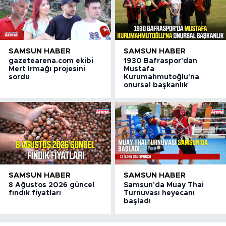
SAMSUN HABER
SAMSUN HABER
gazetearena.com ekibi
1930 Bafraspor'dan
Mert Irmağı projesini
Mustafa
sordu
Kurumahmutoğlu'na
onursal başkanlık
SAMSUN HABER
SAMSUN HABER
8 Ağustos 2026 güncel
Samsun'da Muay Thai
fındık fiyatları
Turnuvası heyecanı
başladı