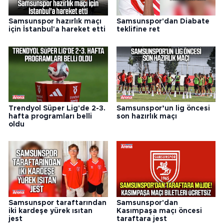
Samsunspor hazırlık maçı
Samsunspor'dan Diabate
için İstanbul'a hareket etti
teklifine ret
Trendyol Süper Lig'de 2-3.
Samsunspor’un lig öncesi
hafta programları belli
son hazırlık maçı
oldu
Samsunspor taraftarından
Samsunspor'dan
iki kardeşe yürek ısıtan
Kasımpaşa maçı öncesi
jest
taraftara jest