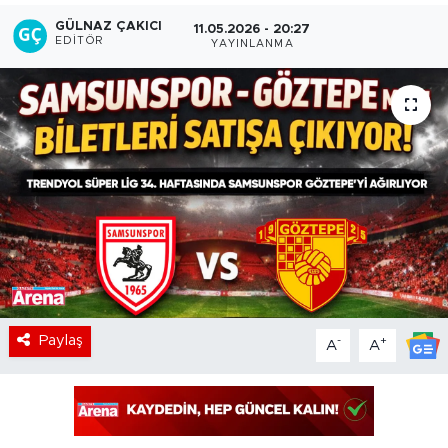
GÜLNAZ ÇAKICI
11.05.2026 - 20:27
EDITÖR
YAYINLANMA
Paylaş
-
+
A
A