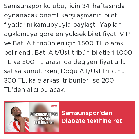
Samsunspor kulübü, ligin 34. haftasında
oynanacak önemli karşılaşmanın bilet
fiyatlarını kamuoyuyla paylaştı. Yapılan
açıklamaya göre en yüksek bilet fiyatı VIP
ve Batı Alt tribünleri için 1.500 TL olarak
belirlendi. Batı Alt/Üst tribün biletleri 1.000
TL ve 500 TL arasında değişen fiyatlarla
satışa sunulurken; Doğu Alt/Üst tribünü
300 TL, kale arkası tribünleri ise 200
TL’den alıcı bulacak.
Samsunspor'dan
Diabate teklifine ret