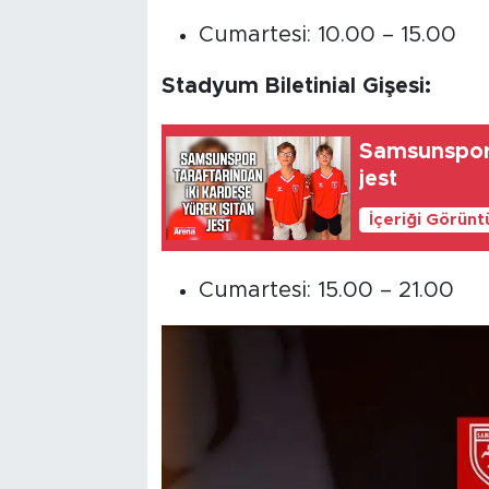
Cumartesi: 10.00 – 15.00
Stadyum Biletinial Gişesi:
Samsunspor 
jest
İçeriği Görünt
Cumartesi: 15.00 – 21.00