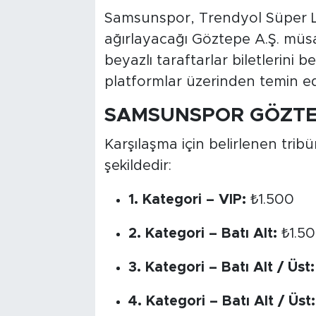
Samsunspor, Trendyol Süper Li
ağırlayacağı Göztepe A.Ş. müsaba
beyazlı taraftarlar biletlerini 
platformlar üzerinden temin ed
SAMSUNSPOR GÖZTEP
Karşılaşma için belirlenen tribü
şekildedir:
1. Kategori – VIP:
₺1.500
2. Kategori – Batı Alt:
₺1.5
3. Kategori – Batı Alt / Üst:
4. Kategori – Batı Alt / Üst: