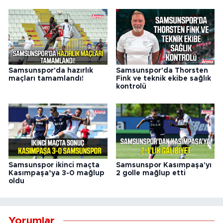
Samsunspor'da hazırlık
Samsunspor'da Thorsten
maçları tamamlandı!
Fink ve teknik ekibe sağlık
kontrolü
Samsunspor ikinci maçta
Samsunspor Kasımpaşa'yı
Kasımpaşa’ya 3-0 mağlup
2 golle mağlup etti
oldu
Yorumlar