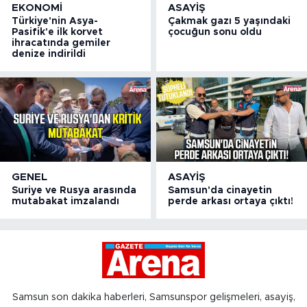
EKONOMI
ASAYIŞ
Türkiye'nin Asya-
Çakmak gazı 5 yaşındaki
Pasifik'e ilk korvet
çocuğun sonu oldu
ihracatında gemiler
denize indirildi
GENEL
ASAYIŞ
Suriye ve Rusya arasında
Samsun'da cinayetin
mutabakat imzalandı
perde arkası ortaya çıktı!
Samsun son dakika haberleri, Samsunspor gelişmeleri, asayiş,