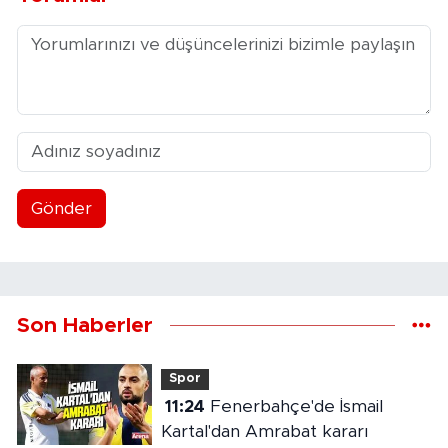
Gönder
Son Haberler
Spor
11:24
Fenerbahçe'de İsmail
Kartal'dan Amrabat kararı