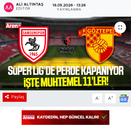
ALI ALTINTAŞ
16.05.2026 - 13:26
EDITÖR
YAYINLANMA
Paylaş
-
+
A
A