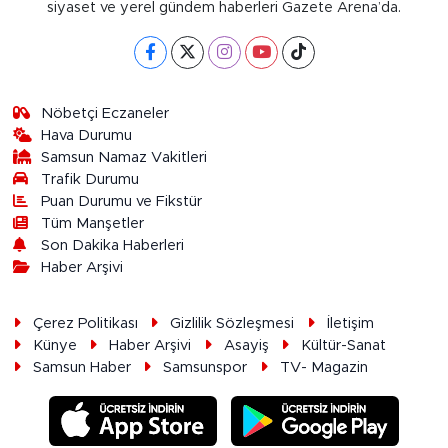
siyaset ve yerel gündem haberleri Gazete Arena’da.
Nöbetçi Eczaneler
Hava Durumu
Samsun Namaz Vakitleri
Trafik Durumu
Puan Durumu ve Fikstür
Tüm Manşetler
Son Dakika Haberleri
Haber Arşivi
Çerez Politikası
Gizlilik Sözleşmesi
İletişim
Künye
Haber Arşivi
Asayiş
Kültür-Sanat
Samsun Haber
Samsunspor
TV- Magazin