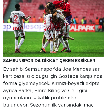
SAMSUNSPOR'DA DİKKAT ÇEKEN EKSİKLER
Ev sahibi Samsunspor'da Joe Mendes sarı
kart cezalısı olduğu için Göztepe karşısında
forma giyemeyecek. Kırmızı-beyazlı ekipte
ayrıca Satka, Emre Kılınç ve Celil gibi
oyuncuların sakatlık problemleri
bulunuyor. Sezonun ilk yarısındaki maçı