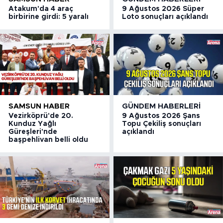
Atakum'da 4 araç
9 Ağustos 2026 Süper
birbirine girdi: 5 yaralı
Loto sonuçları açıklandı
SAMSUN HABER
GÜNDEM HABERLERI
Vezirköprü'de 20.
9 Ağustos 2026 Şans
Kunduz Yağlı
Topu Çekiliş sonuçları
Güreşleri'nde
açıklandı
başpehlivan belli oldu