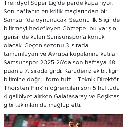
Trendyol Süper Lig'de perde kapanıyor.
Son haftanın en kritik maçlarından biri
Samsun'da oynanacak. Sezonu ilk 5 içinde
bitirmeyi hedefleyen Göztepe, bu yarışın
gerisinde kalan Samsunspor'a konuk
olacak. Geçen sezonu 3. sırada
tamamlayan ve Avrupa kupalarına katılan
Samsunspor 2025-26'da son haftaya 48
puanla 7. sırada girdi. Karadeniz ekibi, ligin
bitimine doğru form tuttu. Teknik Direktör
Thorsten Fink'in öğrencileri son 5 haftada
4 galibiyet alırken Galatasaray ve Beşiktaş
gibi takımları da mağlup etti.