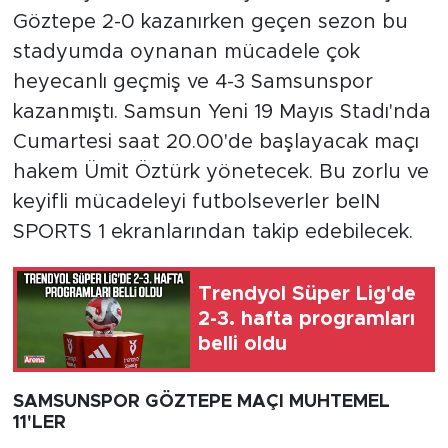
Göztepe 2-0 kazanırken geçen sezon bu
stadyumda oynanan mücadele çok
heyecanlı geçmiş ve 4-3 Samsunspor
kazanmıştı. Samsun Yeni 19 Mayıs Stadı'nda
Cumartesi saat 20.00'de başlayacak maçı
hakem Ümit Öztürk yönetecek. Bu zorlu ve
keyifli mücadeleyi futbolseverler beIN
SPORTS 1 ekranlarından takip edebilecek.
Trendyol Süper Lig'de
2-3. hafta programları
belli oldu
SAMSUNSPOR GÖZTEPE MAÇI MUHTEMEL
11'LER