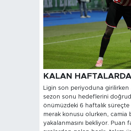
KALAN HAFTALARDA 
Ligin son periyoduna girilirke
sezon sonu hedeflerini doğrud
önümüzdeki 6 haftalık süreçte
merak konusu olurken, camia bi
yakalanmasını bekliyor. Puan fa