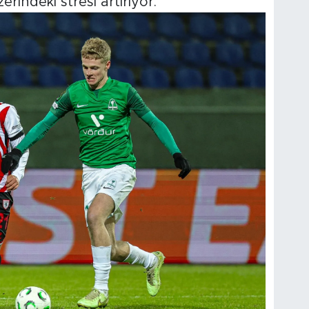
rindeki stresi artırıyor.