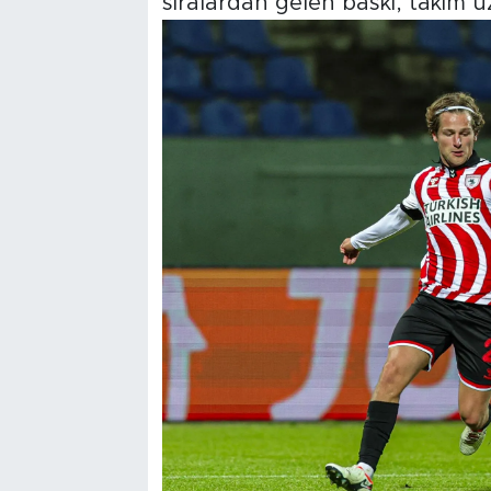
sıralardan gelen baskı, takım üze