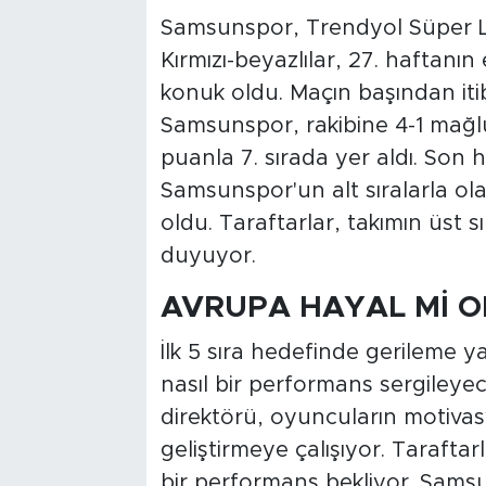
Samsunspor, Trendyol Süper L
Kırmızı-beyazlılar, 27. haftan
konuk oldu. Maçın başından iti
Samsunspor, rakibine 4-1 mağlu
puanla 7. sırada yer aldı. Son 
Samsunspor'un alt sıralarla o
oldu. Taraftarlar, takımın üst
duyuyor.
AVRUPA HAYAL Mİ 
İlk 5 sıra hedefinde gerileme
nasıl bir performans sergileyec
direktörü, oyuncuların motivasyo
geliştirmeye çalışıyor. Tarafta
bir performans bekliyor. Samsu