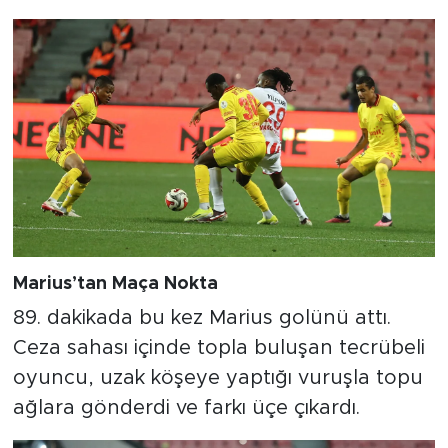
Marius’tan Maça Nokta
89. dakikada bu kez Marius golünü attı.
Ceza sahası içinde topla buluşan tecrübeli
oyuncu, uzak köşeye yaptığı vuruşla topu
ağlara gönderdi ve farkı üçe çıkardı.