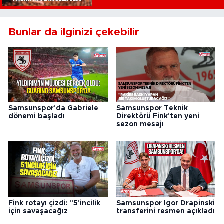
Bunlar da ilginizi çekebilir
Samsunspor'da Gabriele
Samsunspor Teknik
dönemi başladı
Direktörü Fink'ten yeni
sezon mesajı
Fink rotayı çizdi: "5'incilik
Samsunspor Igor Drapinski
için savaşacağız
transferini resmen açıkladı