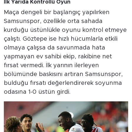
İlk Yarıda Kontrollü Oyun
Maça dengeli bir başlangıç yapılırken
Samsunspor, özellikle orta sahada
kurduğu üstünlükle oyunu kontrol etmeye
çalıştı. Göztepe ise hızlı hücumlarla etkili
olmaya çalışsa da savunmada hata
yapmayan ev sahibi ekip, rakibine net
fırsat vermedi. İlk yarının ilerleyen
bölümünde baskısını artıran Samsunspor,
bulduğu fırsatı değerlendirerek soyunma
odasına 1-0 üstün girdi.