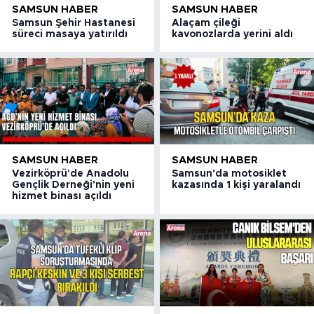
SAMSUN HABER
SAMSUN HABER
Samsun Şehir Hastanesi
Alaçam çileği
süreci masaya yatırıldı
kavonozlarda yerini aldı
SAMSUN HABER
SAMSUN HABER
Vezirköprü'de Anadolu
Samsun'da motosiklet
Gençlik Derneği'nin yeni
kazasında 1 kişi yaralandı
hizmet binası açıldı