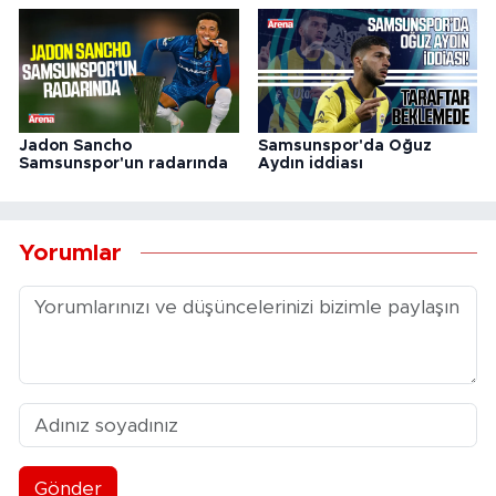
Jadon Sancho
Samsunspor'da Oğuz
Samsunspor'un radarında
Aydın iddiası
Yorumlar
Gönder