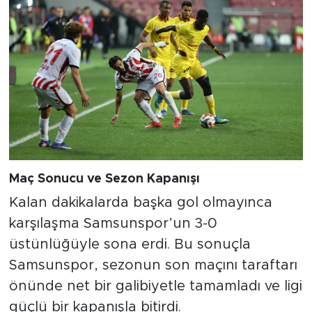
Maç Sonucu ve Sezon Kapanışı
Kalan dakikalarda başka gol olmayınca
karşılaşma Samsunspor’un 3-0
üstünlüğüyle sona erdi. Bu sonuçla
Samsunspor, sezonun son maçını taraftarı
önünde net bir galibiyetle tamamladı ve ligi
güçlü bir kapanışla bitirdi.