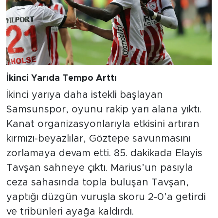
İkinci Yarıda Tempo Arttı
İkinci yarıya daha istekli başlayan
Samsunspor, oyunu rakip yarı alana yıktı.
Kanat organizasyonlarıyla etkisini artıran
kırmızı-beyazlılar, Göztepe savunmasını
zorlamaya devam etti. 85. dakikada Elayis
Tavşan sahneye çıktı. Marius’un pasıyla
ceza sahasında topla buluşan Tavşan,
yaptığı düzgün vuruşla skoru 2-0’a getirdi
ve tribünleri ayağa kaldırdı.