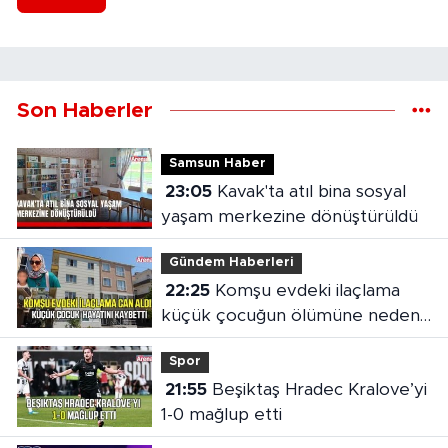
Son Haberler
Samsun Haber
23:05
Kavak'ta atıl bina sosyal
yaşam merkezine dönüştürüldü
Gündem Haberleri
22:25
Komşu evdeki ilaçlama
küçük çocuğun ölümüne neden
oldu
Spor
21:55
Beşiktaş Hradec Kralove’yi
1-0 mağlup etti