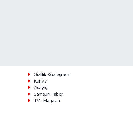
ı
Gizlilik Sözleşmesi
Künye
Asayiş
Samsun Haber
TV- Magazin