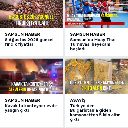
SAMSUN HABER
SAMSUN HABER
8 Ağustos 2026 güncel
Samsun'da Muay Thai
fındık fiyatları
Turnuvası heyecanı
başladı
SAMSUN HABER
ASAYIŞ
Kavak'ta konteyner evde
Türkiye'den
yangın çıktı
Bulgaristan'a giden
kamyonetten 5 kilo altın
çıktı