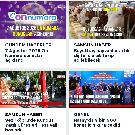
GÜNDEM HABERLERI
SAMSUN HABER
7 Ağustos 2026 On
Büyükbaş hayvanlar artık
Numara sonuçları
dijital olarak takip
açıklandı
edilebilecek
SAMSUN HABER
GENEL
Vezirköprü'de Kunduz
Hatay'da 8 bin 500
Yağlı Güreşleri Festivali
konut için kura çekildi
başladı