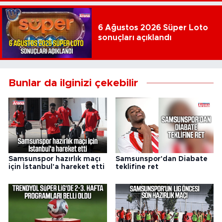
6 Ağustos 2026 Süper Loto
sonuçları açıklandı
Bunlar da ilginizi çekebilir
Samsunspor hazırlık maçı
Samsunspor'dan Diabate
için İstanbul'a hareket etti
teklifine ret