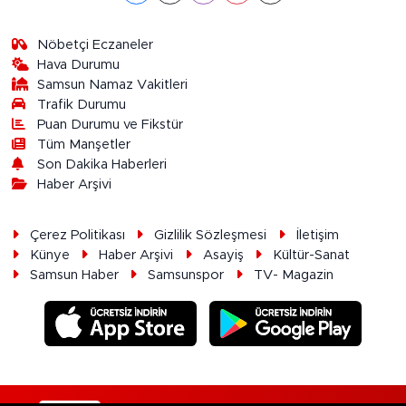
Nöbetçi Eczaneler
Hava Durumu
Samsun Namaz Vakitleri
Trafik Durumu
Puan Durumu ve Fikstür
Tüm Manşetler
Son Dakika Haberleri
Haber Arşivi
Çerez Politikası
Gizlilik Sözleşmesi
İletişim
Künye
Haber Arşivi
Asayiş
Kültür-Sanat
Samsun Haber
Samsunspor
TV- Magazin