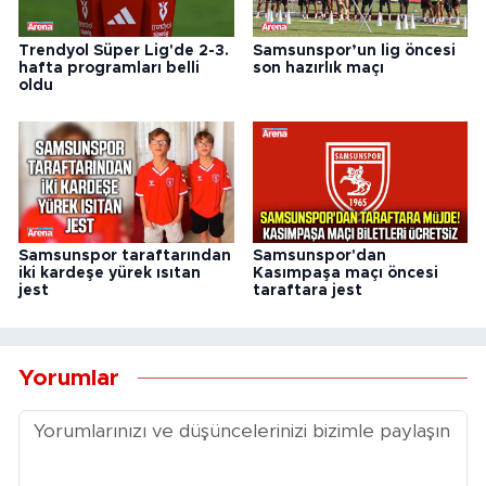
Trendyol Süper Lig'de 2-3.
Samsunspor’un lig öncesi
hafta programları belli
son hazırlık maçı
oldu
Samsunspor taraftarından
Samsunspor'dan
iki kardeşe yürek ısıtan
Kasımpaşa maçı öncesi
jest
taraftara jest
Yorumlar