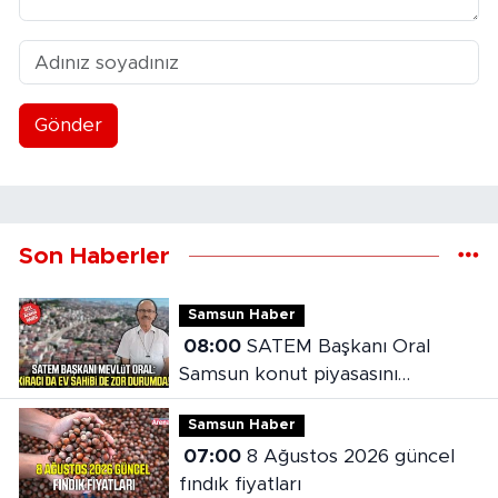
Gönder
Son Haberler
Samsun Haber
08:00
SATEM Başkanı Oral
Samsun konut piyasasını
değerlendirdi
Samsun Haber
07:00
8 Ağustos 2026 güncel
fındık fiyatları