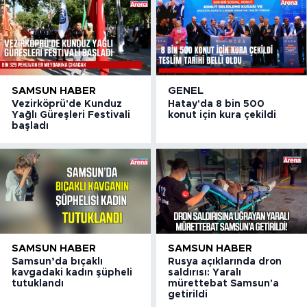
SAMSUN HABER
GENEL
Vezirköprü'de Kunduz
Hatay'da 8 bin 500
Yağlı Güreşleri Festivali
konut için kura çekildi
başladı
SAMSUN HABER
SAMSUN HABER
Samsun’da bıçaklı
Rusya açıklarında dron
kavgadaki kadın şüpheli
saldırısı: Yaralı
tutuklandı
mürettebat Samsun'a
getirildi