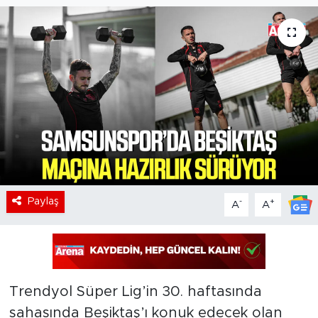
Paylaş
-
+
A
A
Trendyol Süper Lig’in 30. haftasında
sahasında Beşiktaş’ı konuk edecek olan