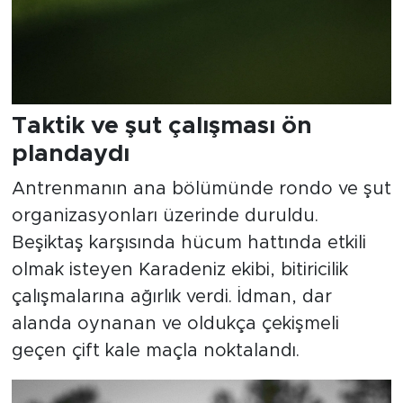
Taktik ve şut çalışması ön
plandaydı
Antrenmanın ana bölümünde rondo ve şut
organizasyonları üzerinde duruldu.
Beşiktaş karşısında hücum hattında etkili
olmak isteyen Karadeniz ekibi, bitiricilik
çalışmalarına ağırlık verdi. İdman, dar
alanda oynanan ve oldukça çekişmeli
geçen çift kale maçla noktalandı.