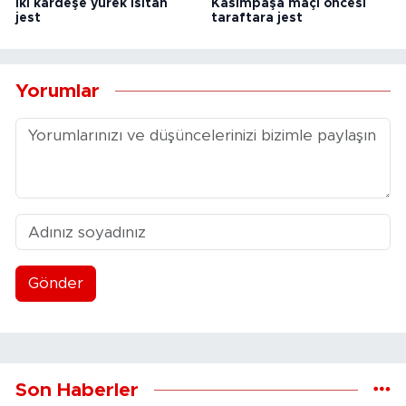
iki kardeşe yürek ısıtan
Kasımpaşa maçı öncesi
jest
taraftara jest
Yorumlar
Gönder
Son Haberler