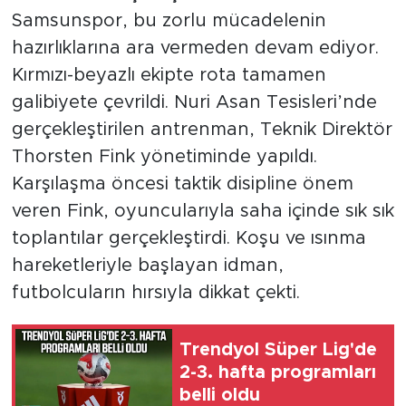
Samsunspor, bu zorlu mücadelenin
hazırlıklarına ara vermeden devam ediyor.
Kırmızı-beyazlı ekipte rota tamamen
galibiyete çevrildi. Nuri Asan Tesisleri’nde
gerçekleştirilen antrenman, Teknik Direktör
Thorsten Fink yönetiminde yapıldı.
Karşılaşma öncesi taktik disipline önem
veren Fink, oyuncularıyla saha içinde sık sık
toplantılar gerçekleştirdi. Koşu ve ısınma
hareketleriyle başlayan idman,
futbolcuların hırsıyla dikkat çekti.
Trendyol Süper Lig'de
2-3. hafta programları
belli oldu