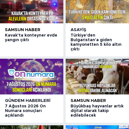
SAMSUN HABER
ASAYIŞ
Kavak'ta konteyner evde
Türkiye'den
yangın çıktı
Bulgaristan'a giden
kamyonetten 5 kilo altın
çıktı
GÜNDEM HABERLERI
SAMSUN HABER
7 Ağustos 2026 On
Büyükbaş hayvanlar artık
Numara sonuçları
dijital olarak takip
açıklandı
edilebilecek