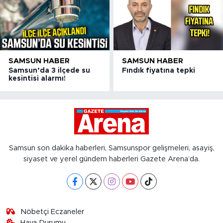
SAMSUN HABER
SAMSUN HABER
Samsun’da 3 ilçede su
Fındık fiyatına tepki
kesintisi alarmı!
Samsun son dakika haberleri, Samsunspor gelişmeleri, asayiş,
siyaset ve yerel gündem haberleri Gazete Arena’da.
Nöbetçi Eczaneler
Hava Durumu