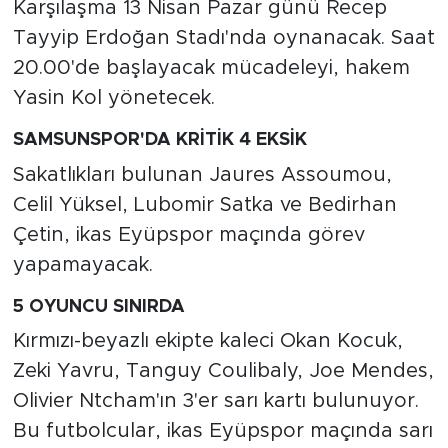
Karşılaşma 13 Nisan Pazar günü Recep
Tayyip Erdoğan Stadı'nda oynanacak. Saat
20.00'de başlayacak mücadeleyi, hakem
Yasin Kol yönetecek.
SAMSUNSPOR'DA KRİTİK 4 EKSİK
Sakatlıkları bulunan Jaures Assoumou,
Celil Yüksel, Lubomir Satka ve Bedirhan
Çetin, ikas Eyüpspor maçında görev
yapamayacak.
5 OYUNCU SINIRDA
Kırmızı-beyazlı ekipte kaleci Okan Kocuk,
Zeki Yavru, Tanguy Coulibaly, Joe Mendes,
Olivier Ntcham'ın 3'er sarı kartı bulunuyor.
Bu futbolcular, ikas Eyüpspor maçında sarı