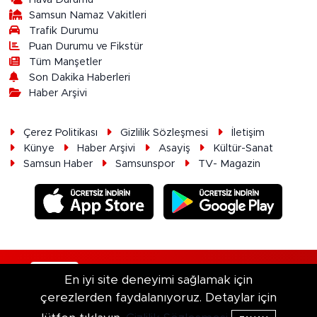
Samsun Namaz Vakitleri
Trafik Durumu
Puan Durumu ve Fikstür
Tüm Manşetler
Son Dakika Haberleri
Haber Arşivi
Çerez Politikası
Gizlilik Sözleşmesi
İletişim
Künye
Haber Arşivi
Asayiş
Kültür-Sanat
Samsun Haber
Samsunspor
TV- Magazin
RSS
Copyright © 2026. Her hakkı saklıdır.
En iyi site deneyimi sağlamak için
çerezlerden faydalanıyoruz. Detaylar için
Haber Yazılımı:
TE Bilişim