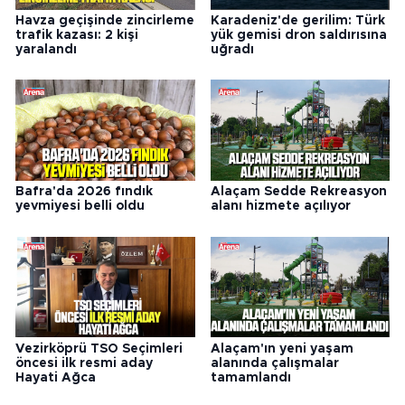
Havza geçişinde zincirleme
Karadeniz'de gerilim: Türk
trafik kazası: 2 kişi
yük gemisi dron saldırısına
yaralandı
uğradı
Bafra'da 2026 fındık
Alaçam Sedde Rekreasyon
yevmiyesi belli oldu
alanı hizmete açılıyor
Vezirköprü TSO Seçimleri
Alaçam'ın yeni yaşam
öncesi ilk resmi aday
alanında çalışmalar
Hayati Ağca
tamamlandı