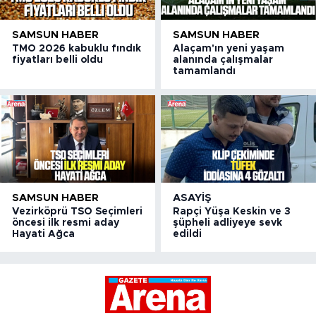
SAMSUN HABER
SAMSUN HABER
TMO 2026 kabuklu fındık
Alaçam'ın yeni yaşam
fiyatları belli oldu
alanında çalışmalar
tamamlandı
SAMSUN HABER
ASAYIŞ
Vezirköprü TSO Seçimleri
Rapçi Yüşa Keskin ve 3
öncesi ilk resmi aday
şüpheli adliyeye sevk
Hayati Ağca
edildi