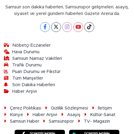
Samsun son dakika haberleri, Samsunspor gelişmeleri, asayiş,
siyaset ve yerel gündem haberleri Gazete Arena’da.
Nöbetçi Eczaneler
Hava Durumu
Samsun Namaz Vakitleri
Trafik Durumu
Puan Durumu ve Fikstür
Tüm Manşetler
Son Dakika Haberleri
Haber Arşivi
Çerez Politikası
Gizlilik Sözleşmesi
İletişim
Künye
Haber Arşivi
Asayiş
Kültür-Sanat
Samsun Haber
Samsunspor
TV- Magazin