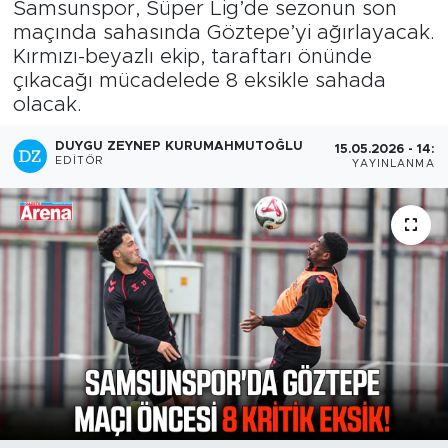
Samsunspor, Süper Lig’de sezonun son
maçında sahasında Göztepe’yi ağırlayacak.
Kırmızı-beyazlı ekip, taraftarı önünde
çıkacağı mücadelede 8 eksikle sahada
olacak.
DUYGU ZEYNEP KURUMAHMUTOĞLU
15.05.2026 - 14:2
EDITÖR
YAYINLANMA