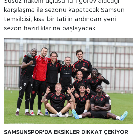
Susuz hakem üçlüsünün görev alacağı
karşılaşma ile sezonu kapatacak Samsun
temsilcisi, kısa bir tatilin ardından yeni
sezon hazırlıklarına başlayacak.
SAMSUNSPOR'DA EKSİKLER DİKKAT ÇEKİYOR