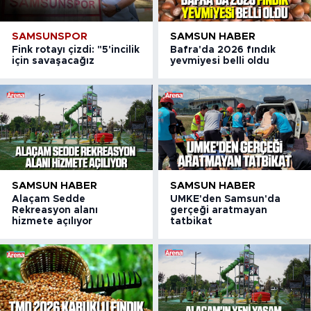
SAMSUNSPOR
SAMSUN HABER
Fink rotayı çizdi: "5'incilik
Bafra'da 2026 fındık
için savaşacağız
yevmiyesi belli oldu
SAMSUN HABER
SAMSUN HABER
Alaçam Sedde
UMKE'den Samsun'da
Rekreasyon alanı
gerçeği aratmayan
hizmete açılıyor
tatbikat