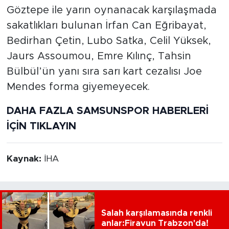
Göztepe ile yarın oynanacak karşılaşmada
sakatlıkları bulunan İrfan Can Eğribayat,
Bedirhan Çetin, Lubo Satka, Celil Yüksek,
Jaurs Assoumou, Emre Kılınç, Tahsin
Bülbül’ün yanı sıra sarı kart cezalısı Joe
Mendes forma giyemeyecek.
DAHA FAZLA SAMSUNSPOR HABERLERİ
İÇİN TIKLAYIN
Kaynak:
İHA
Salah karşılamasında renkli
anlar:Firavun Trabzon'da!