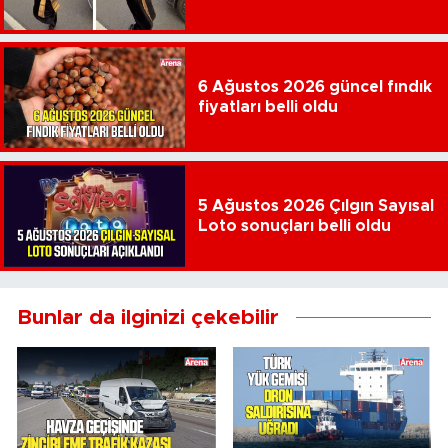
6 Ağustos 2026 güncel fındık
fiyatları belli oldu
5 Ağustos 2026 Çılgın Sayısal
Loto sonuçları belli oldu
Bunlar da ilginizi çekebilir