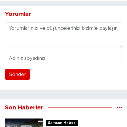
Yorumlar
Gönder
Son Haberler
Samsun Haber