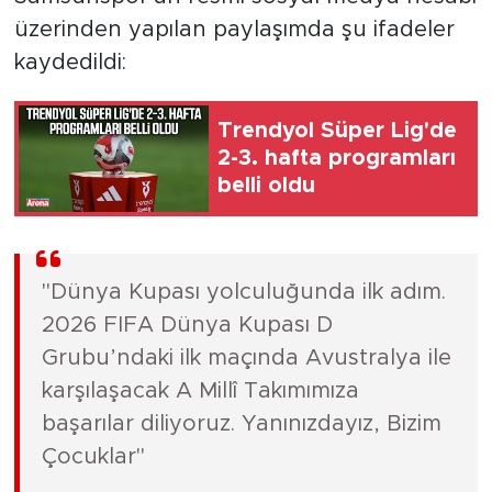
üzerinden yapılan paylaşımda şu ifadeler
kaydedildi:
Trendyol Süper Lig'de
2-3. hafta programları
belli oldu
"Dünya Kupası yolculuğunda ilk adım.
2026 FIFA Dünya Kupası D
Grubu’ndaki ilk maçında Avustralya ile
karşılaşacak A Millî Takımımıza
başarılar diliyoruz. Yanınızdayız, Bizim
Çocuklar"