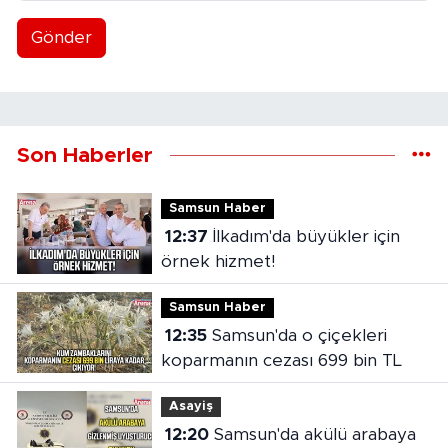
Gönder
Son Haberler
Samsun Haber
12:37
İlkadım'da büyükler için
örnek hizmet!
Samsun Haber
12:35
Samsun'da o çiçekleri
koparmanın cezası 699 bin TL
Asayiş
12:20
Samsun'da akülü arabaya