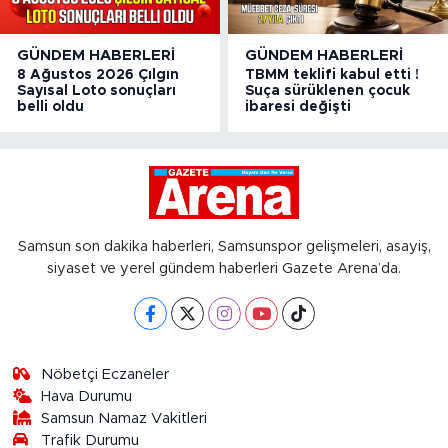
GÜNDEM HABERLERI
GÜNDEM HABERLERI
8 Ağustos 2026 Çılgın
TBMM teklifi kabul etti !
Sayısal Loto sonuçları
Suça sürüklenen çocuk
belli oldu
ibaresi değişti
Samsun son dakika haberleri, Samsunspor gelişmeleri, asayiş,
siyaset ve yerel gündem haberleri Gazete Arena’da.
Nöbetçi Eczaneler
Hava Durumu
Samsun Namaz Vakitleri
Trafik Durumu