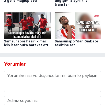
2 golle mağlup etti
değişim: 8 ayrılık, 7
transfer
Samsunspor hazırlık maçı
Samsunspor'dan Diabate
için İstanbul'a hareket etti
teklifine ret
Yorumlar