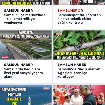
SAMSUN HABER
SAMSUNSPOR
Samsun ilçe merkezinde
Samsunspor'da Thorsten
1,6 kilometrelik yol
Fink ve teknik ekibe
yenileniyor
sağlık kontrolü
SAMSUN HABER
SAMSUN HABER
Samsun’da kadınlara
Samsun'da fındık alarmı!
özel yeni sosyal yaşam
Ağaçları içten içe
alanı
kurutuyor