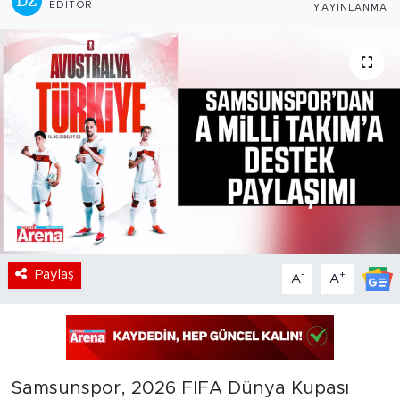
EDITÖR
YAYINLANMA
Paylaş
-
+
A
A
Samsunspor, 2026 FIFA Dünya Kupası