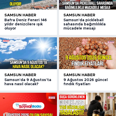
SAMSUN HABER
SAMSUN HABER
Bafra Deniz Feneri 146
Samsun'da pickleball
yıldır denizcilere ışık
sahasında bağımlılıkla
oluyor
mücadele mesajı
SAMSUN HABER
SAMSUN HABER
Samsun'da 9 Ağustos'ta
9 Ağustos 2026 güncel
hava nasıl olacak?
fındık fiyatları