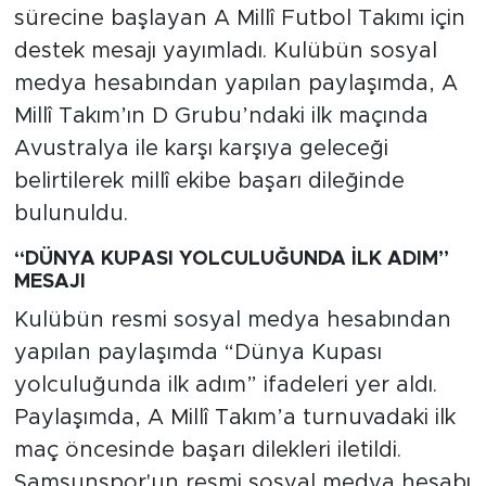
sürecine başlayan A Millî Futbol Takımı için
destek mesajı yayımladı. Kulübün sosyal
medya hesabından yapılan paylaşımda, A
Millî Takım’ın D Grubu’ndaki ilk maçında
Avustralya ile karşı karşıya geleceği
belirtilerek millî ekibe başarı dileğinde
bulunuldu.
“DÜNYA KUPASI YOLCULUĞUNDA İLK ADIM”
MESAJI
Kulübün resmi sosyal medya hesabından
yapılan paylaşımda “Dünya Kupası
yolculuğunda ilk adım” ifadeleri yer aldı.
Paylaşımda, A Millî Takım’a turnuvadaki ilk
maç öncesinde başarı dilekleri iletildi.
Samsunspor'un resmi sosyal medya hesabı