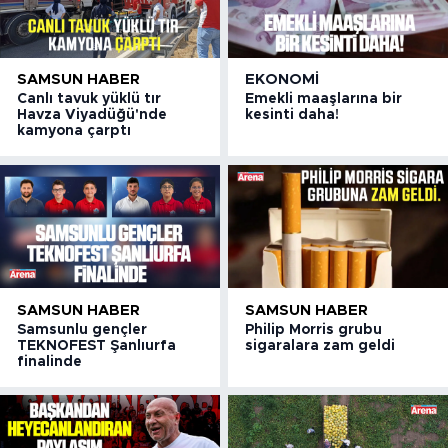
SAMSUN HABER
EKONOMI
Canlı tavuk yüklü tır
Emekli maaşlarına bir
Havza Viyadüğü'nde
kesinti daha!
kamyona çarptı
SAMSUN HABER
SAMSUN HABER
Samsunlu gençler
Philip Morris grubu
TEKNOFEST Şanlıurfa
sigaralara zam geldi
finalinde