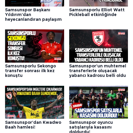
Samsunspor Başkanı
Samsunsporlu Elliot Watt
Yıldırım'dan
Pickleball etkinliğinde
heyecanlandıran paylaşım
Samsunsporlu Sekongo
Samsunspor'un muhtemel
transfer sonrası ilk kez
transferlerle oluşacak
konuştu
yabancı kadrosu belli oldu
Samsunspor'dan Kwadwo
Samsunspor oyuncu
Baah hamlesi!
satışlarıyla kasasını
doldurdu!