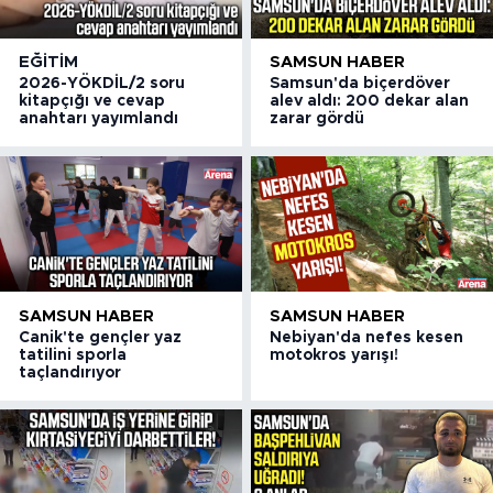
EĞITIM
SAMSUN HABER
2026-YÖKDİL/2 soru
Samsun'da biçerdöver
kitapçığı ve cevap
alev aldı: 200 dekar alan
anahtarı yayımlandı
zarar gördü
SAMSUN HABER
SAMSUN HABER
Canik'te gençler yaz
Nebiyan'da nefes kesen
tatilini sporla
motokros yarışı!
taçlandırıyor