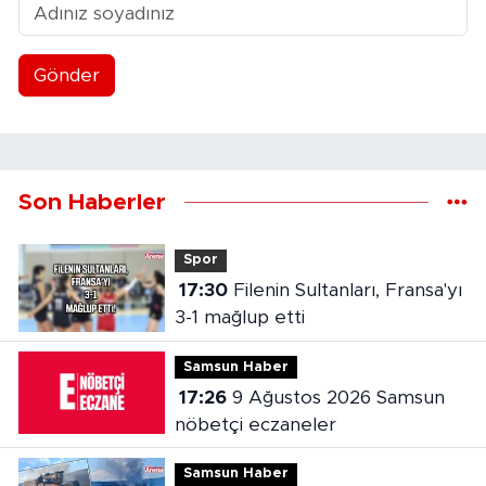
Gönder
Son Haberler
Spor
17:30
Filenin Sultanları, Fransa'yı
3-1 mağlup etti
Samsun Haber
17:26
9 Ağustos 2026 Samsun
nöbetçi eczaneler
Samsun Haber