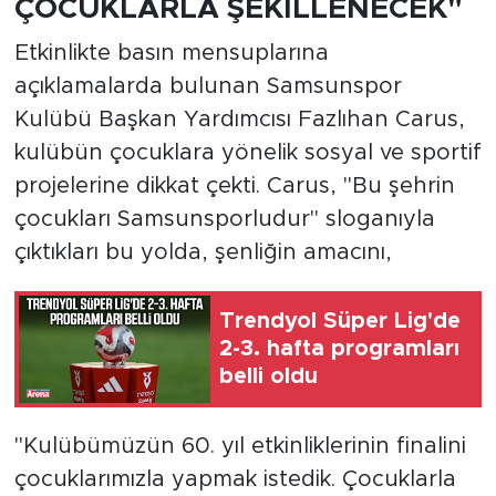
ÇOCUKLARLA ŞEKİLLENECEK"
Etkinlikte basın mensuplarına
açıklamalarda bulunan Samsunspor
Kulübü Başkan Yardımcısı Fazlıhan Carus,
kulübün çocuklara yönelik sosyal ve sportif
projelerine dikkat çekti. Carus, "Bu şehrin
çocukları Samsunsporludur" sloganıyla
çıktıkları bu yolda, şenliğin amacını,
Trendyol Süper Lig'de
2-3. hafta programları
belli oldu
"Kulübümüzün 60. yıl etkinliklerinin finalini
çocuklarımızla yapmak istedik. Çocuklarla