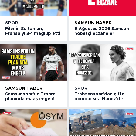
SPOR
SAMSUN HABER
Filenin Sultanları,
9 Ağustos 2026 Samsun
Fransa'yı 3-1 mağlup etti
nöbetçi eczaneler
SAMSUN HABER
SPOR
Samsunspor'un Traore
Trabzonspor'dan çifte
planında maaş engeli!
bomba: sıra Nunez'de