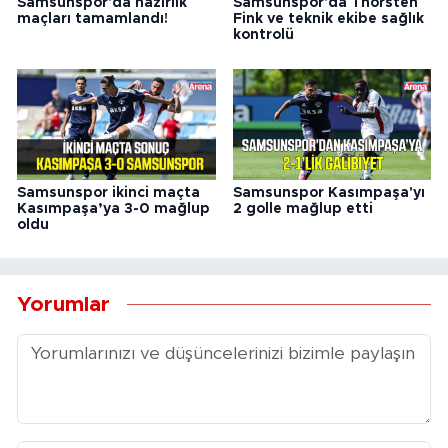
Samsunspor'da hazırlık
Samsunspor'da Thorsten
maçları tamamlandı!
Fink ve teknik ekibe sağlık
kontrolü
Samsunspor ikinci maçta
Samsunspor Kasımpaşa'yı
Kasımpaşa’ya 3-0 mağlup
2 golle mağlup etti
oldu
Yorumlar