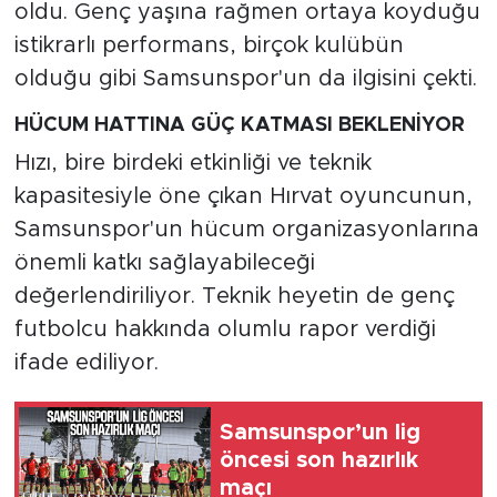
oldu. Genç yaşına rağmen ortaya koyduğu
istikrarlı performans, birçok kulübün
olduğu gibi Samsunspor'un da ilgisini çekti.
HÜCUM HATTINA GÜÇ KATMASI BEKLENİYOR
Hızı, bire birdeki etkinliği ve teknik
kapasitesiyle öne çıkan Hırvat oyuncunun,
Samsunspor'un hücum organizasyonlarına
önemli katkı sağlayabileceği
değerlendiriliyor. Teknik heyetin de genç
futbolcu hakkında olumlu rapor verdiği
ifade ediliyor.
Samsunspor’un lig
öncesi son hazırlık
maçı