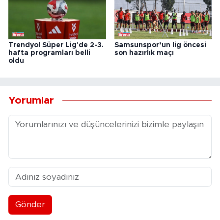
Trendyol Süper Lig'de 2-3.
Samsunspor’un lig öncesi
hafta programları belli
son hazırlık maçı
oldu
Yorumlar
Gönder