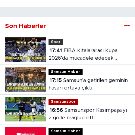
Son Haberler
Spor
17:41
FIBA Kıtalararası Kupa
2026’da mücadele edecek
takımlar belli oldu
Samsun Haber
17:15
Samsun'a getirilen geminin
hasarı ortaya çıktı
Samsunspor
16:56
Samsunspor Kasımpaşa'yı
2 golle mağlup etti
Samsun Haber