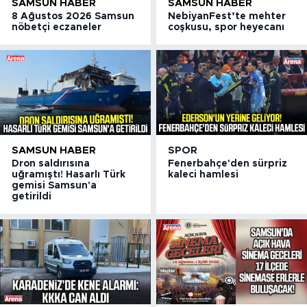
SAMSUN HABER
SAMSUN HABER
8 Ağustos 2026 Samsun
NebiyanFest’te mehter
nöbetçi eczaneler
coşkusu, spor heyecanı
SAMSUN HABER
SPOR
Dron saldırısına
Fenerbahçe'den sürpriz
uğramıştı! Hasarlı Türk
kaleci hamlesi
gemisi Samsun'a
getirildi