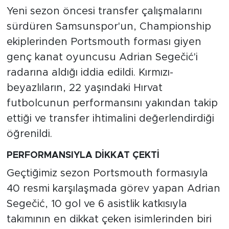
Yeni sezon öncesi transfer çalışmalarını
sürdüren Samsunspor'un, Championship
ekiplerinden Portsmouth forması giyen
genç kanat oyuncusu Adrian Segečić'i
radarına aldığı iddia edildi. Kırmızı-
beyazlıların, 22 yaşındaki Hırvat
futbolcunun performansını yakından takip
ettiği ve transfer ihtimalini değerlendirdiği
öğrenildi.
PERFORMANSIYLA DİKKAT ÇEKTİ
Geçtiğimiz sezon Portsmouth formasıyla
40 resmi karşılaşmada görev yapan Adrian
Segečić, 10 gol ve 6 asistlik katkısıyla
takımının en dikkat çeken isimlerinden biri