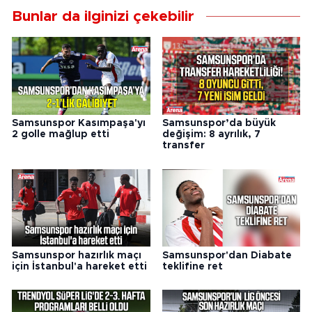
Bunlar da ilginizi çekebilir
Samsunspor Kasımpaşa'yı
Samsunspor’da büyük
2 golle mağlup etti
değişim: 8 ayrılık, 7
transfer
Samsunspor hazırlık maçı
Samsunspor'dan Diabate
için İstanbul'a hareket etti
teklifine ret