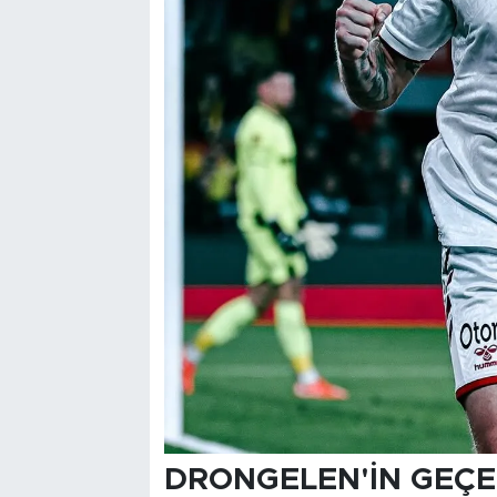
DRONGELEN'İN GEÇE