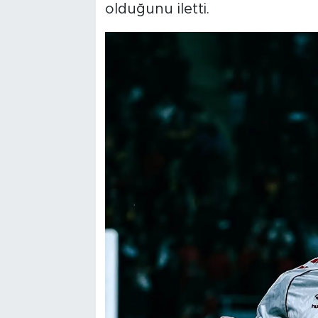
olduğunu iletti.