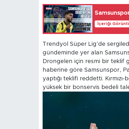
Samsunspor'
İçeriği Görünt
Trendyol Süper Lig’de sergiled
gündeminde yer alan Samsunsp
Drongelen için resmi bir tekli
haberine göre Samsunspor, Pan
yaptığı teklifi reddetti. Kırmızı
yüksek bir bonservis bedeli tal