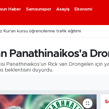
sun Haber
Samsunspor
Asayiş
Ekonomi
r'ın yeni adresi İspanya! Celta Vigo'ya kiralandı
 Panathinaikos'a Dro
i Panathinaikos'un Rick van Drongelen için yapt
 beklentisini duyurdu.
S