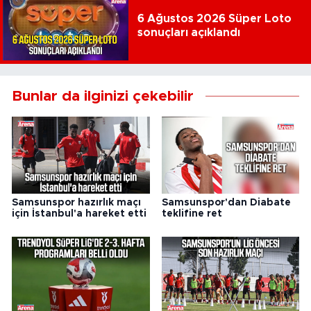
6 Ağustos 2026 Süper Loto
sonuçları açıklandı
Bunlar da ilginizi çekebilir
Samsunspor hazırlık maçı
Samsunspor'dan Diabate
için İstanbul'a hareket etti
teklifine ret