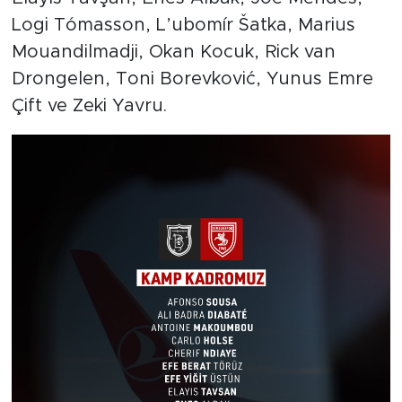
Logi Tómasson, L’ubomír Šatka, Marius
Mouandilmadji, Okan Kocuk, Rick van
Drongelen, Toni Borevković, Yunus Emre
Çift ve Zeki Yavru.