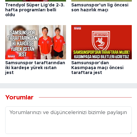
Trendyol Süper Lig'de 2-3.
Samsunspor’un lig öncesi
hafta programları belli
son hazırlık maçı
oldu
Samsunspor taraftarından
Samsunspor'dan
iki kardeşe yürek ısıtan
Kasımpaşa maçı öncesi
jest
taraftara jest
Yorumlar