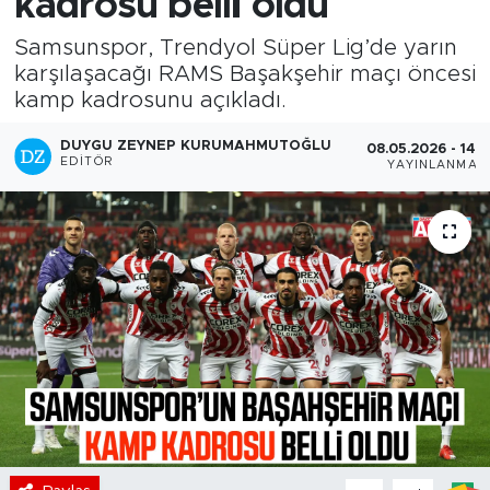
kadrosu belli oldu
Samsunspor, Trendyol Süper Lig’de yarın
karşılaşacağı RAMS Başakşehir maçı öncesi
kamp kadrosunu açıkladı.
DUYGU ZEYNEP KURUMAHMUTOĞLU
08.05.2026 - 14:
EDITÖR
YAYINLANMA