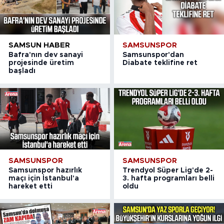
SAMSUN HABER
SAMSUNSPOR
Bafra'nın dev sanayi
Samsunspor'dan
projesinde üretim
Diabate teklifine ret
başladı
SAMSUNSPOR
SAMSUNSPOR
Samsunspor hazırlık
Trendyol Süper Lig'de 2-
maçı için İstanbul'a
3. hafta programları belli
hareket etti
oldu