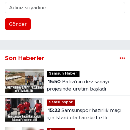
Gönder
Son Haberler
Samsun Haber
15:50
Bafra'nın dev sanayi
projesinde üretim başladı
Samsunspor
15:22
Samsunspor hazırlık maçı
için İstanbul'a hareket etti