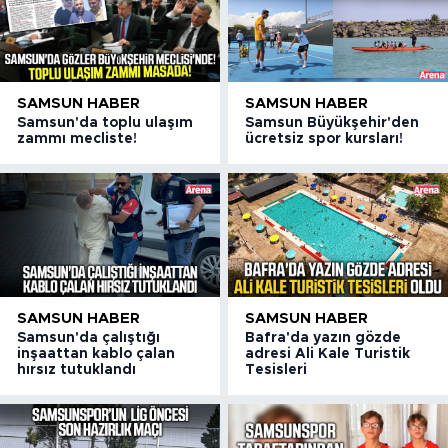
SAMSUN HABER
SAMSUN HABER
Samsun'da toplu ulaşım
Samsun Büyükşehir'den
zammı mecliste!
ücretsiz spor kursları!
SAMSUN HABER
SAMSUN HABER
Samsun'da çalıştığı
Bafra'da yazın gözde
inşaattan kablo çalan
adresi Ali Kale Turistik
hırsız tutuklandı
Tesisleri