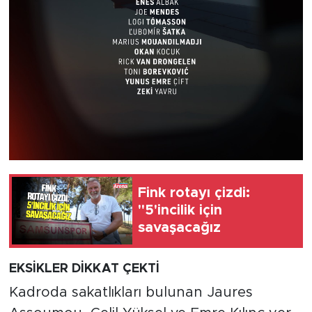
Fink rotayı çizdi:
"5'incilik için
savaşacağız
EKSİKLER DİKKAT ÇEKTİ
Kadroda sakatlıkları bulunan Jaures