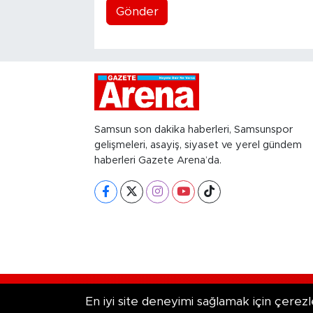
Gönder
Samsun son dakika haberleri, Samsunspor
gelişmeleri, asayiş, siyaset ve yerel gündem
haberleri Gazete Arena’da.
RSS
Copyright © 2026. Her hakkı saklıd
En iyi site deneyimi sağlamak için çerezl