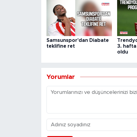
Samsunspor'dan Diabate
Trendyo
teklifine ret
3. hafta
oldu
Yorumlar