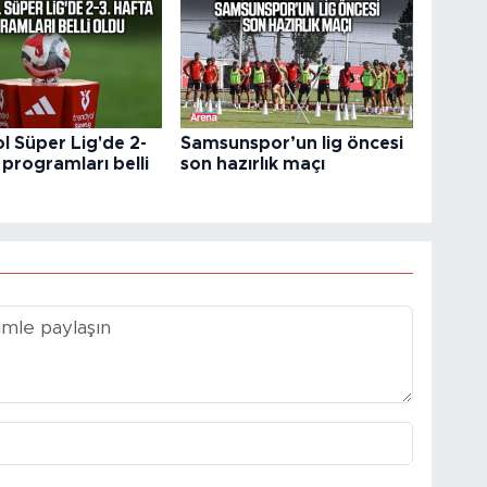
l Süper Lig'de 2-
Samsunspor’un lig öncesi
 programları belli
son hazırlık maçı