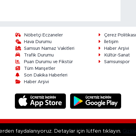
Nöbetçi Eczaneler
Çerez Politikas
Hava Durumu
İletişim
Samsun Namaz Vakitleri
Haber Arşivi
Trafik Durumu
Kültür-Sanat
Puan Durumu ve Fikstür
Samsunspor
Tüm Manşetler
Son Dakika Haberleri
Haber Arşivi
ır.
erden faydalanıyoruz. Detaylar için lütfen tıklayın.
Gizli