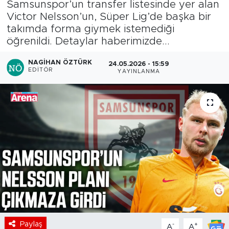
Samsunspor’un transfer listesinde yer alan
Victor Nelsson’un, Süper Lig’de başka bir
takımda forma giymek istemediği
öğrenildi. Detaylar haberimizde...
NAGIHAN ÖZTÜRK
24.05.2026 - 15:59
EDITÖR
YAYINLANMA
Paylaş
-
+
A
A