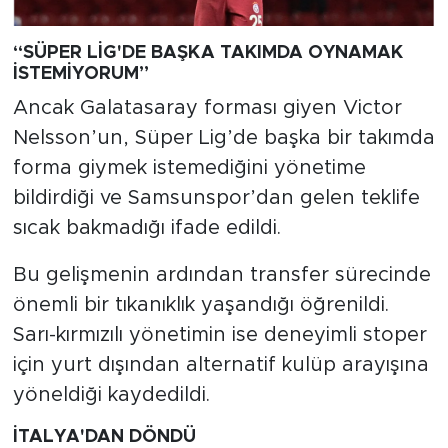
“SÜPER LİG'DE BAŞKA TAKIMDA OYNAMAK
İSTEMİYORUM”
Ancak Galatasaray forması giyen Victor
Nelsson’un, Süper Lig’de başka bir takımda
forma giymek istemediğini yönetime
bildirdiği ve Samsunspor’dan gelen teklife
sıcak bakmadığı ifade edildi.
Bu gelişmenin ardından transfer sürecinde
önemli bir tıkanıklık yaşandığı öğrenildi.
Sarı-kırmızılı yönetimin ise deneyimli stoper
için yurt dışından alternatif kulüp arayışına
yöneldiği kaydedildi.
İTALYA'DAN DÖNDÜ