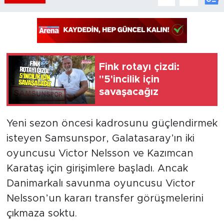
Fink rotayı çizdi:
"5'incilik için
savaşacağız
Yeni sezon öncesi kadrosunu güçlendirmek
isteyen Samsunspor, Galatasaray’ın iki
oyuncusu Victor Nelsson ve Kazımcan
Karataş için girişimlere başladı. Ancak
Danimarkalı savunma oyuncusu Victor
Nelsson’un kararı transfer görüşmelerini
çıkmaza soktu.