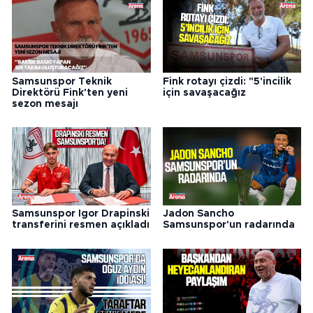
Samsunspor Teknik
Fink rotayı çizdi: "5'incilik
Direktörü Fink'ten yeni
için savaşacağız
sezon mesajı
Samsunspor Igor Drapinski
Jadon Sancho
transferini resmen açıkladı
Samsunspor'un radarında