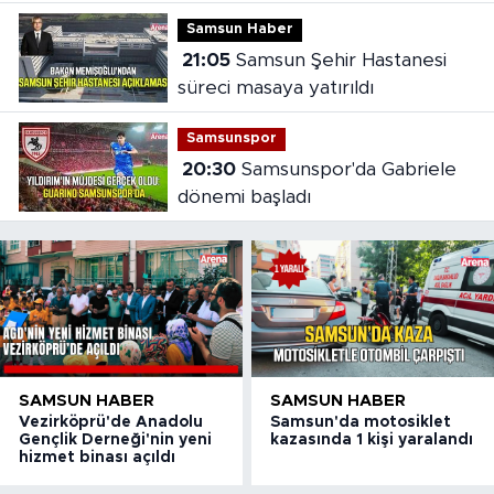
Samsun Haber
21:05
Samsun Şehir Hastanesi
süreci masaya yatırıldı
Samsunspor
20:30
Samsunspor'da Gabriele
dönemi başladı
SAMSUN HABER
SAMSUN HABER
Vezirköprü'de Anadolu
Samsun'da motosiklet
Gençlik Derneği'nin yeni
kazasında 1 kişi yaralandı
hizmet binası açıldı