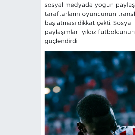
sosyal medyada yoğun paylaşıml
taraftarların oyuncunun tran
başlatması dikkat çekti. Sosy
paylaşımlar, yıldız futbolcunun 
güçlendirdi.