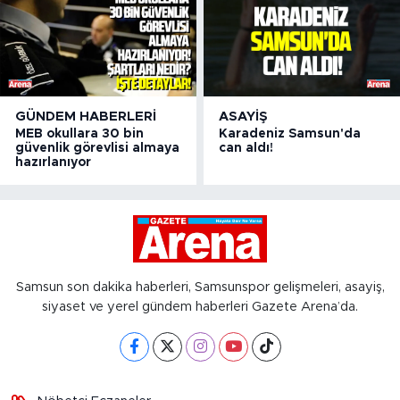
GÜNDEM HABERLERI
ASAYIŞ
MEB okullara 30 bin
Karadeniz Samsun'da
güvenlik görevlisi almaya
can aldı!
hazırlanıyor
Samsun son dakika haberleri, Samsunspor gelişmeleri, asayiş,
siyaset ve yerel gündem haberleri Gazete Arena’da.