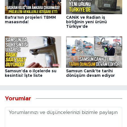
Bafra'nın projeleri TBMM
CANiK ve Radian iş
masasında!
birliğinin yeni ürünü
Türkiye'de
Samsun'da o ilçelerde su
Samsun Canik'te tarihi
kesintisi! İşte liste
dönüşüm devam ediyor
Yorumlar