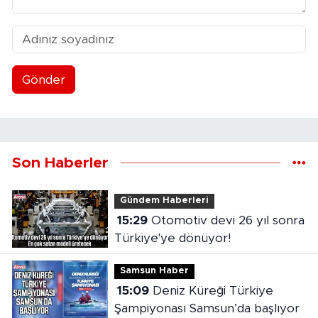
Gönder
Son Haberler
Gündem Haberleri
15:29
Otomotiv devi 26 yıl sonra
Türkiye'ye dönüyor!
Samsun Haber
15:09
Deniz Küreği Türkiye
Şampiyonası Samsun’da başlıyor