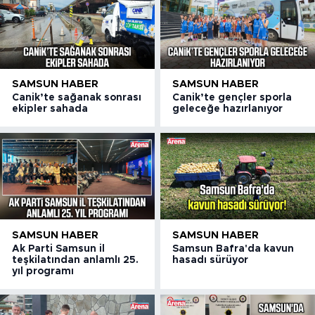
SAMSUN HABER
SAMSUN HABER
Canik’te sağanak sonrası
Canik’te gençler sporla
ekipler sahada
geleceğe hazırlanıyor
SAMSUN HABER
SAMSUN HABER
Ak Parti Samsun il
Samsun Bafra'da kavun
teşkilatından anlamlı 25.
hasadı sürüyor
yıl programı