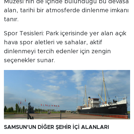
Müzesi’nin de içinde bulunduğu bu devasa
alan, tarihi bir atmosferde dinlenme imkanı
tanır.
Spor Tesisleri: Park içerisinde yer alan açık
hava spor aletleri ve sahalar, aktif
dinlenmeyi tercih edenler için zengin
seçenekler sunar.
SAMSUN'UN DİĞER ŞEHİR İÇİ ALANLARI