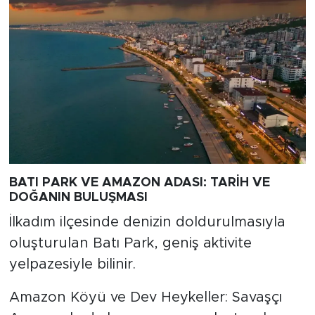
BATI PARK VE AMAZON ADASI: TARİH VE
DOĞANIN BULUŞMASI
İlkadım ilçesinde denizin doldurulmasıyla
oluşturulan Batı Park, geniş aktivite
yelpazesiyle bilinir.
Amazon Köyü ve Dev Heykeller: Savaşçı