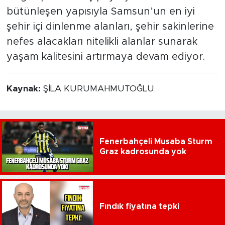
bütünleşen yapısıyla Samsun’un en iyi
şehir içi dinlenme alanları, şehir sakinlerine
nefes alacakları nitelikli alanlar sunarak
yaşam kalitesini artırmaya devam ediyor.
Kaynak:
ŞİLA KURUMAHMUTOĞLU
Fenerbahçeli Musaba Sturm
Graz kadrosunda yok
Fındık fiyatına tepki