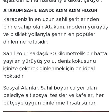
eşsiz deniz manzaralarıyla dikkat çekiyor.
ATAKUM SAHİL BANDI: ADIM ADIM HUZUR
Karadeniz’in en uzun sahil şeritlerinden
birine sahip olan Atakum, modern yürüyüş
ve bisiklet yollarıyla şehrin en popüler
dinlenme rotasıdır.
Sahil Yolu: Yaklaşık 30 kilometrelik bir hatta
yayılan yürüyüş yolu, deniz kokusunu
içinize çekerek dinlenmek için en ideal
noktadır.
Sosyal Alanlar: Sahil boyunca yer alan
belediye ait sosyal tesisler ve kafeler, her
bütçeye uygun dinlenme fırsatı sunar.