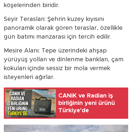
köşelerinden biridir.
Seyir Terasları: Şehrin kuzey kıyısını
panoramik olarak gören teraslar, özellikle
gün batımı manzarası için tercih edilir.
Mesire Alanı: Tepe üzerindeki ahşap
yürüyüş yolları ve dinlenme bankları, çam
kokuları içinde sessiz bir mola vermek
isteyenleri ağırlar.
CANiK ve Radian iş
birliğinin yeni ürünü
Türkiye'de