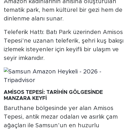
Amazon kadınlarının anısına oluşturulan
tematik park, hem kültürel bir gezi hem de
dinlenme alanı sunar.
Teleferik Hattı: Batı Park üzerinden Amisos
Tepesi’ne uzanan teleferik, şehri kuş bakışı
izlemek isteyenler için keyifli bir ulaşım ve
seyir imkanıdır.
AMİSOS TEPESİ: TARİHİN GÖLGESİNDE
MANZARA KEYFİ
Baruthane bölgesinde yer alan Amisos
Tepesi, antik mezar odaları ve asırlık çam
ağaçları ile Samsun’un en huzurlu