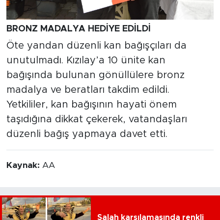
BRONZ MADALYA HEDİYE EDİLDİ
Öte yandan düzenli kan bağışçıları da
unutulmadı. Kızılay’a 10 ünite kan
bağışında bulunan gönüllülere bronz
madalya ve beratları takdim edildi.
Yetkililer, kan bağışının hayati önem
taşıdığına dikkat çekerek, vatandaşları
düzenli bağış yapmaya davet etti.
Kaynak:
AA
Salah karşılamasında renkli