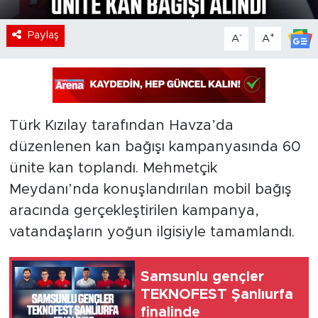
Paylaş
-
+
A
A
Türk Kızılay tarafından Havza’da
düzenlenen kan bağışı kampanyasında 60
ünite kan toplandı. Mehmetçik
Meydanı’nda konuşlandırılan mobil bağış
aracında gerçekleştirilen kampanya,
vatandaşların yoğun ilgisiyle tamamlandı.
Samsunlu gençler
TEKNOFEST Şanlıurfa
finalinde