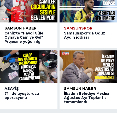
SAMSUN HABER
SAMSUNSPOR
Canik'te "Haydi Güle
Samsunspor'da Oğuz
Oynaya Camiye Gel"
Aydın iddiası
Projesine yoğun ilgi
ASAYIŞ
SAMSUN HABER
71 ilde uyuşturucu
İlkadım Belediye Meclisi
operasyonu
Ağustos Ayı Toplantısı
tamamlandı