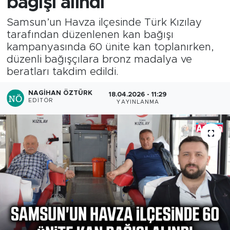
bağışı alındı
Samsun’un Havza ilçesinde Türk Kızılay
tarafından düzenlenen kan bağışı
kampanyasında 60 ünite kan toplanırken,
düzenli bağışçılara bronz madalya ve
beratları takdim edildi.
NAGIHAN ÖZTÜRK
18.04.2026 - 11:29
EDITÖR
YAYINLANMA