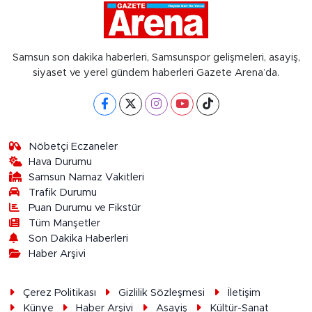
Samsun son dakika haberleri, Samsunspor gelişmeleri, asayiş,
siyaset ve yerel gündem haberleri Gazete Arena’da.
Nöbetçi Eczaneler
Hava Durumu
Samsun Namaz Vakitleri
Trafik Durumu
Puan Durumu ve Fikstür
Tüm Manşetler
Son Dakika Haberleri
Haber Arşivi
Çerez Politikası
Gizlilik Sözleşmesi
İletişim
Künye
Haber Arşivi
Asayiş
Kültür-Sanat