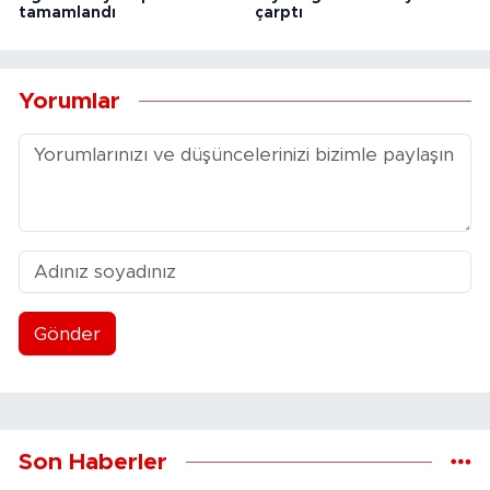
tamamlandı
çarptı
Yorumlar
Gönder
Son Haberler