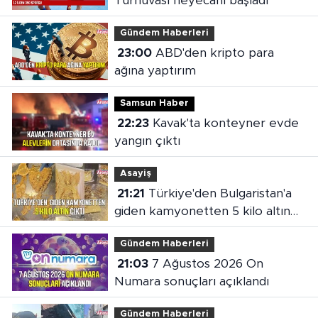
Turnuvası heyecanı başladı
Gündem Haberleri
23:00
ABD'den kripto para
ağına yaptırım
Samsun Haber
22:23
Kavak'ta konteyner evde
yangın çıktı
Asayiş
21:21
Türkiye'den Bulgaristan'a
giden kamyonetten 5 kilo altın
çıktı
Gündem Haberleri
21:03
7 Ağustos 2026 On
Numara sonuçları açıklandı
Gündem Haberleri