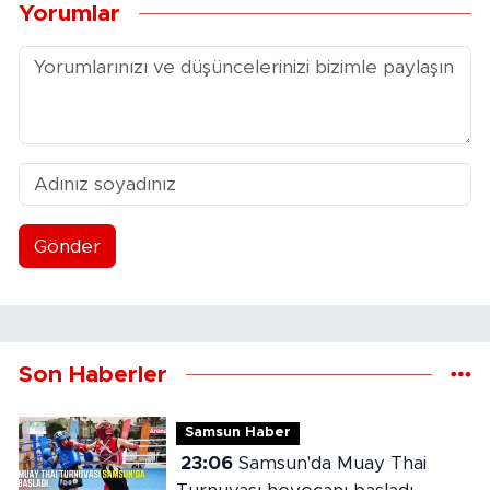
Yorumlar
Gönder
Son Haberler
Samsun Haber
23:06
Samsun'da Muay Thai