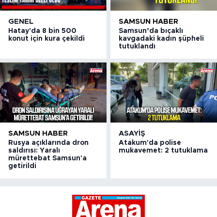
GENEL
SAMSUN HABER
Hatay'da 8 bin 500
Samsun’da bıçaklı
konut için kura çekildi
kavgadaki kadın şüpheli
tutuklandı
SAMSUN HABER
ASAYIŞ
Rusya açıklarında dron
Atakum'da polise
saldırısı: Yaralı
mukavemet: 2 tutuklama
mürettebat Samsun'a
getirildi