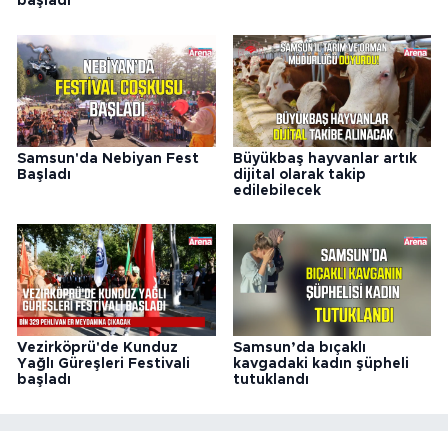
başladı
Samsun'da Nebiyan Fest
Büyükbaş hayvanlar artık
Başladı
dijital olarak takip
edilebilecek
Vezirköprü'de Kunduz
Samsun’da bıçaklı
Yağlı Güreşleri Festivali
kavgadaki kadın şüpheli
başladı
tutuklandı