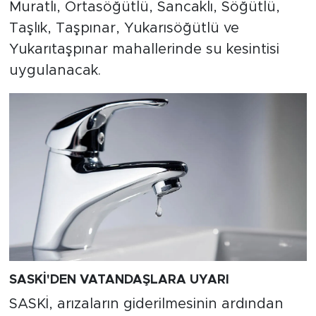
Muratlı, Ortasöğütlü, Sancaklı, Söğütlü,
Taşlık, Taşpınar, Yukarısöğütlü ve
Yukarıtaşpınar mahallerinde su kesintisi
uygulanacak.
SASKİ'DEN VATANDAŞLARA UYARI
SASKİ, arızaların giderilmesinin ardından