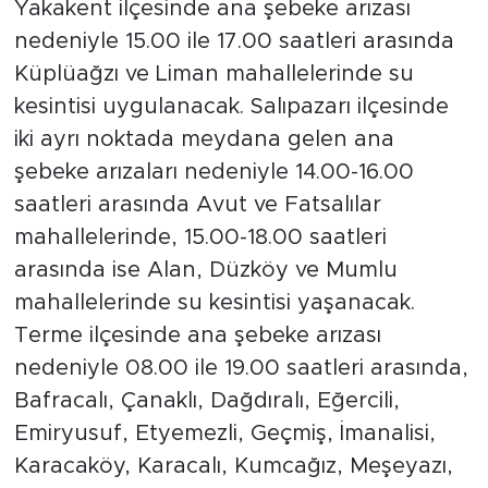
Yakakent ilçesinde ana şebeke arızası
nedeniyle 15.00 ile 17.00 saatleri arasında
Küplüağzı ve Liman mahallelerinde su
kesintisi uygulanacak. Salıpazarı ilçesinde
iki ayrı noktada meydana gelen ana
şebeke arızaları nedeniyle 14.00-16.00
saatleri arasında Avut ve Fatsalılar
mahallelerinde, 15.00-18.00 saatleri
arasında ise Alan, Düzköy ve Mumlu
mahallelerinde su kesintisi yaşanacak.
Terme ilçesinde ana şebeke arızası
nedeniyle 08.00 ile 19.00 saatleri arasında,
Bafracalı, Çanaklı, Dağdıralı, Eğercili,
Emiryusuf, Etyemezli, Geçmiş, İmanalisi,
Karacaköy, Karacalı, Kumcağız, Meşeyazı,