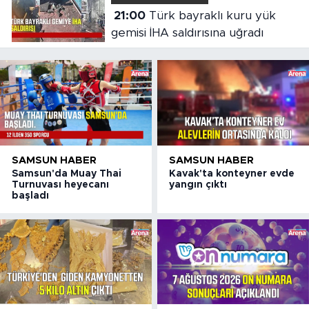
21:00
Türk bayraklı kuru yük
gemisi İHA saldırısına uğradı
SAMSUN HABER
SAMSUN HABER
Samsun'da Muay Thai
Kavak'ta konteyner evde
Turnuvası heyecanı
yangın çıktı
başladı