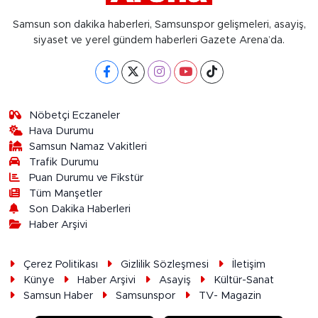
Samsun son dakika haberleri, Samsunspor gelişmeleri, asayiş,
siyaset ve yerel gündem haberleri Gazete Arena’da.
Nöbetçi Eczaneler
Hava Durumu
Samsun Namaz Vakitleri
Trafik Durumu
Puan Durumu ve Fikstür
Tüm Manşetler
Son Dakika Haberleri
Haber Arşivi
Çerez Politikası
Gizlilik Sözleşmesi
İletişim
Künye
Haber Arşivi
Asayiş
Kültür-Sanat
Samsun Haber
Samsunspor
TV- Magazin