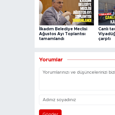
İlkadım Belediye Meclisi
Canlı ta
Ağustos Ayı Toplantısı
Viyadü
tamamlandı
çarptı
Yorumlar
Gönder