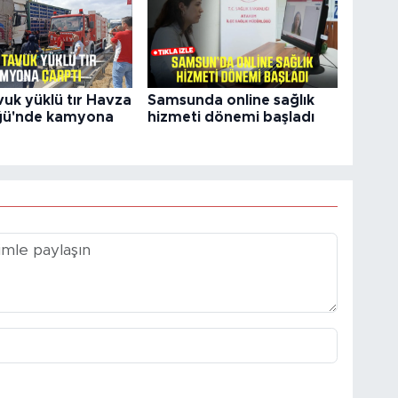
vuk yüklü tır Havza
Samsunda online sağlık
ğü'nde kamyona
hizmeti dönemi başladı