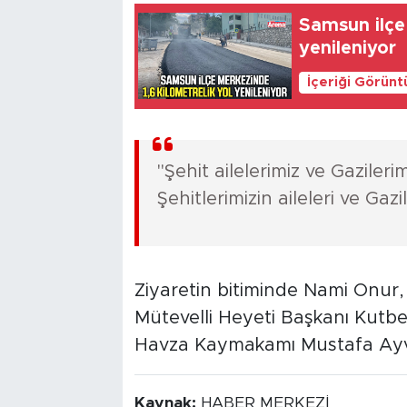
Samsun ilçe
yenileniyor
İçeriği Görünt
"Şehit ailelerimiz ve Gazileri
Şehitlerimizin aileleri ve Gaz
Ziyaretin bitiminde Nami Onur,
Mütevelli Heyeti Başkanı Kutbe
Havza Kaymakamı Mustafa Ayvat
Kaynak:
HABER MERKEZİ