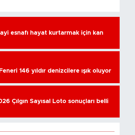
ayi esnafı hayat kurtarmak için kan
eneri 146 yıldır denizcilere ışık oluyor
26 Çılgın Sayısal Loto sonuçları belli