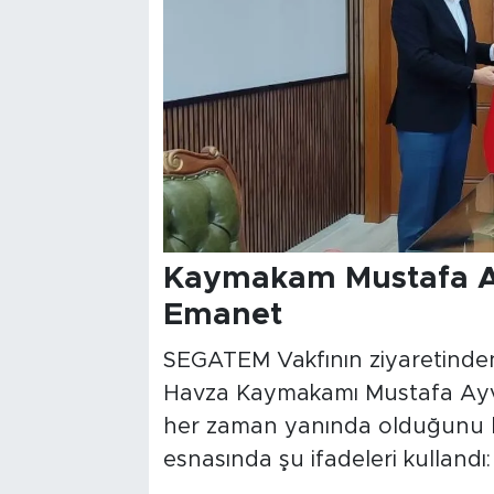
Kaymakam Mustafa Ayv
Emanet
SEGATEM Vakfının ziyaretinde
Havza Kaymakamı Mustafa Ayvat,
her zaman yanında olduğunu be
esnasında şu ifadeleri kullandı: