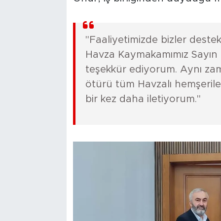
"Faaliyetimizde bizler dest
Havza Kaymakamımız Sayın 
teşekkür ediyorum. Aynı za
ötürü tüm Havzalı hemşerile
bir kez daha iletiyorum."