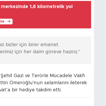
 merkezinde 1,6 kilometrelik yol
üle
miz bizler için birer emanet.
ilerimiz için her daim göreve hazırız."
 Şehit Gazi ve Terörle Mücadele Vakfı
ttin Ömeroğlu'nun selamlarını ileterek
’a bir hediye takdim etti.