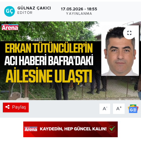
GÜLNAZ ÇAKICI
17.05.2026 - 18:55
EDITÖR
YAYINLANMA
Paylaş
-
+
A
A