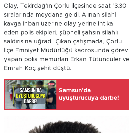
Olay, Tekirdağ’ın Çorlu ilçesinde saat 13.30
sıralarında meydana geldi. Alınan silahlı
kavga ihbarı üzerine olay yerine intikal
eden polis ekipleri, şüpheli şahsın silahlı
saldırısına uğradı. Çıkan çatışmada, Çorlu
İlçe Emniyet Müdürlüğü kadrosunda görev
yapan polis memurları Erkan Tütüncüler ve
Emrah Koç şehit düştü.
Samsun'da
uyuşturucuya darbe!