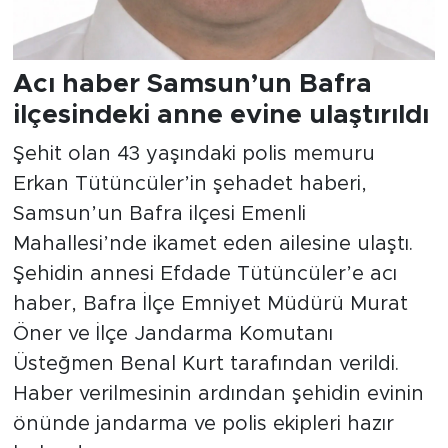
Acı haber Samsun’un Bafra
ilçesindeki anne evine ulaştırıldı
Şehit olan 43 yaşındaki polis memuru
Erkan Tütüncüler’in şehadet haberi,
Samsun’un Bafra ilçesi Emenli
Mahallesi’nde ikamet eden ailesine ulaştı.
Şehidin annesi Efdade Tütüncüler’e acı
haber, Bafra İlçe Emniyet Müdürü Murat
Öner ve İlçe Jandarma Komutanı
Üsteğmen Benal Kurt tarafından verildi.
Haber verilmesinin ardından şehidin evinin
önünde jandarma ve polis ekipleri hazır