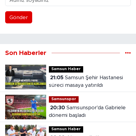
Gönder
Son Haberler
Samsun Haber
21:05
Samsun Şehir Hastanesi
süreci masaya yatırıldı
Samsunspor
20:30
Samsunspor'da Gabriele
dönemi başladı
Samsun Haber