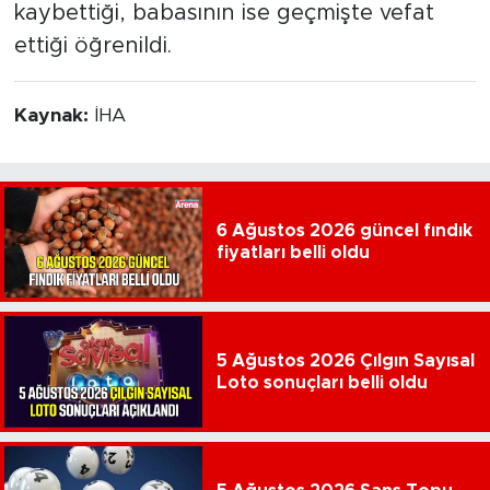
kaybettiği, babasının ise geçmişte vefat
ettiği öğrenildi.
Kaynak:
İHA
6 Ağustos 2026 güncel fındık
fiyatları belli oldu
5 Ağustos 2026 Çılgın Sayısal
Loto sonuçları belli oldu