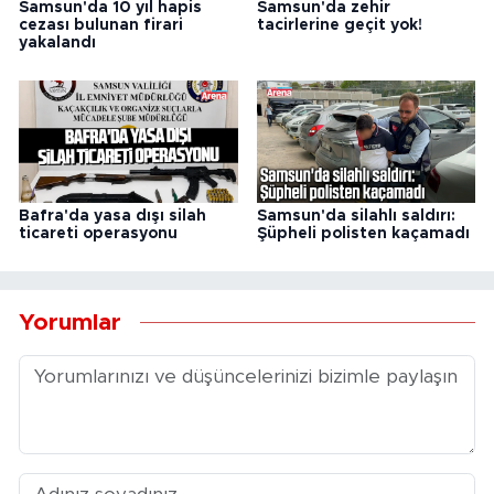
Samsun'da 10 yıl hapis
Samsun'da zehir
cezası bulunan firari
tacirlerine geçit yok!
yakalandı
Bafra'da yasa dışı silah
Samsun'da silahlı saldırı:
ticareti operasyonu
Şüpheli polisten kaçamadı
Yorumlar