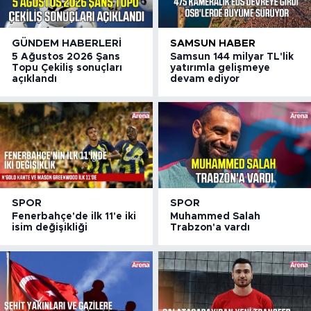
GÜNDEM HABERLERI
SAMSUN HABER
5 Ağustos 2026 Şans
Samsun 144 milyar TL'lik
Topu Çekiliş sonuçları
yatırımla gelişmeye
açıklandı
devam ediyor
SPOR
SPOR
Fenerbahçe'de ilk 11'e iki
Muhammed Salah
isim değişikliği
Trabzon'a vardı