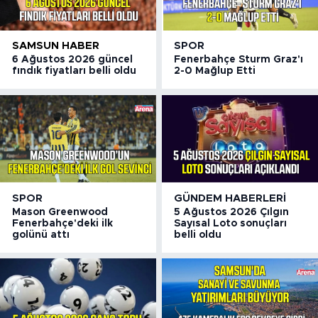
SAMSUN HABER
SPOR
6 Ağustos 2026 güncel
Fenerbahçe Sturm Graz'ı
fındık fiyatları belli oldu
2-0 Mağlup Etti
SPOR
GÜNDEM HABERLERI
Mason Greenwood
5 Ağustos 2026 Çılgın
Fenerbahçe'deki ilk
Sayısal Loto sonuçları
golünü attı
belli oldu