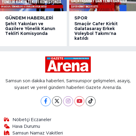
GÜNDEM HABERLERI
SPOR
Şehit Yakınları ve
Smaçör Cafer Kirkit
Gazilere Yönelik Kanun
Galatasaray Erkek
Teklifi Komisyonda
Voleybol Takımı'na
katıldı
Samsun son dakika haberleri, Samsunspor gelişmeleri, asayiş,
siyaset ve yerel gündem haberleri Gazete Arena’da.
Nöbetçi Eczaneler
Hava Durumu
Samsun Namaz Vakitleri