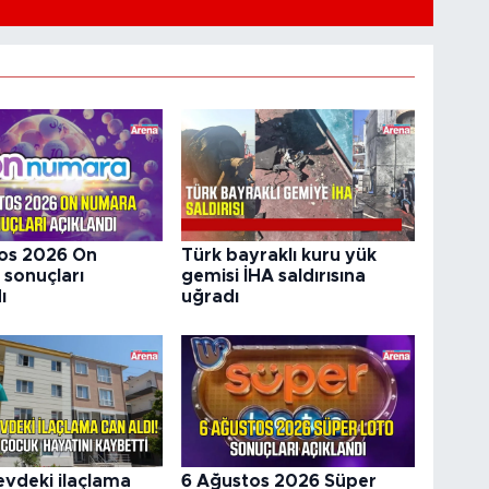
os 2026 On
Türk bayraklı kuru yük
sonuçları
gemisi İHA saldırısına
ı
uğradı
vdeki ilaçlama
6 Ağustos 2026 Süper