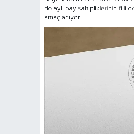
dolaylı pay sahipliklerinin fiil
amaçlanıyor.