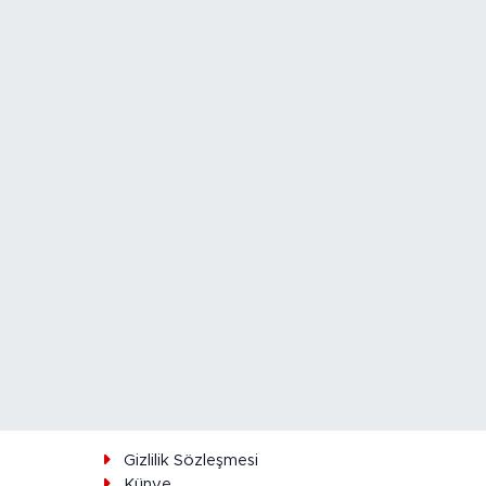
ı
Gizlilik Sözleşmesi
Künye