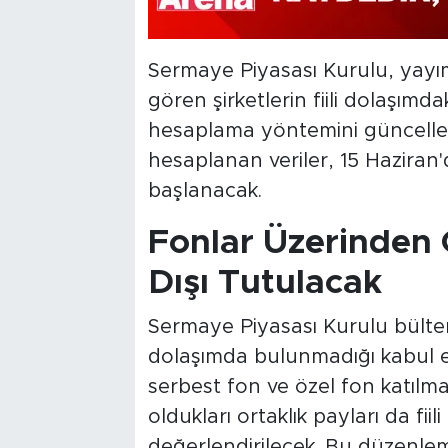
Sermaye Piyasası Kurulu, yayıml
gören şirketlerin fiili dolaşımda
hesaplama yöntemini güncelle
hesaplanan veriler, 15 Haziran
başlanacak.
Fonlar Üzerinden 
Dışı Tutulacak
Sermaye Piyasası Kurulu bülteni
dolaşımda bulunmadığı kabul ed
serbest fon ve özel fon katılma 
oldukları ortaklık payları da fii
değerlendirilecek. Bu düzenlem