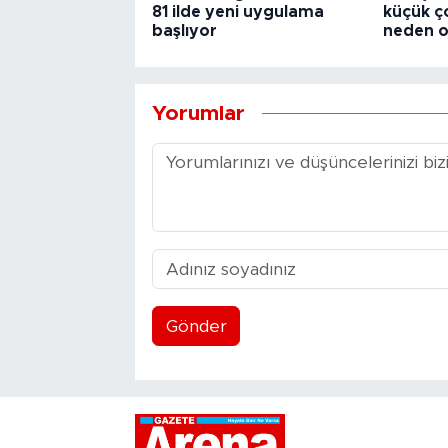
81 ilde yeni uygulama
küçük 
başlıyor
neden o
Yorumlar
Gönder