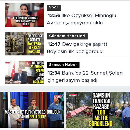
Spor
12:56
İlke Özyüksel Mihrioğlu
Avrupa şampiyonu oldu
Gündem Haberleri
12:47
Dev çekirge şaşırttı:
Böylesini ilk kez gördük!
Samsun Haber
12:34
Bafra’da 22. Sünnet Şöleni
için geri sayım başladı