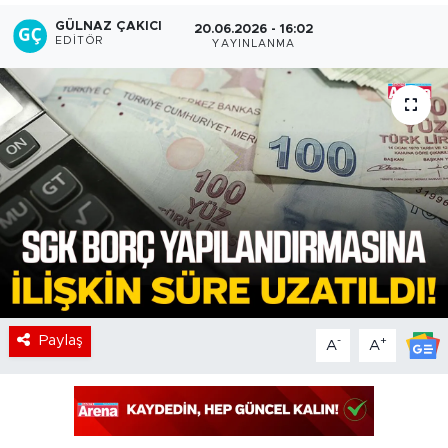
GÜLNAZ ÇAKICI
20.06.2026 - 16:02
EDITÖR
YAYINLANMA
Paylaş
-
+
A
A