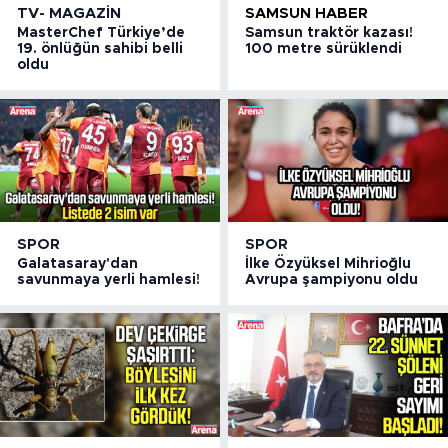
TV- MAGAZIN
SAMSUN HABER
MasterChef Türkiye’de
Samsun traktör kazası!
19. önlüğün sahibi belli
100 metre sürüklendi
oldu
SPOR
SPOR
Galatasaray'dan
İlke Özyüksel Mihrioğlu
savunmaya yerli hamlesi!
Avrupa şampiyonu oldu