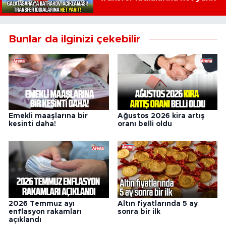
Bunlar da ilginizi çekebilir
Emekli maaşlarına bir
Ağustos 2026 kira artış
kesinti daha!
oranı belli oldu
2026 Temmuz ayı
Altın fiyatlarında 5 ay
enflasyon rakamları
sonra bir ilk
açıklandı