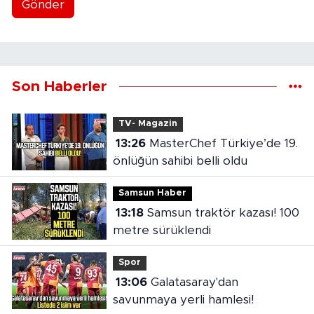
Gönder
Son Haberler
TV- Magazin
13:26
MasterChef Türkiye’de 19.
önlüğün sahibi belli oldu
Samsun Haber
13:18
Samsun traktör kazası! 100
metre sürüklendi
Spor
13:06
Galatasaray'dan
savunmaya yerli hamlesi!