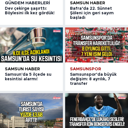
GÜNDEM HABERLERI
SAMSUN HABER
Dev çekirge şaşırttı:
Bafra’da 22. Sünnet
Böylesini ilk kez gördük!
Şöleni için geri sayım
başladı
SAMSUN HABER
SAMSUNSPOR
Samsun'da 5 ilçede su
Samsunspor’da büyük
kesintisi alarmı!
değişim: 8 ayrılık, 7
transfer