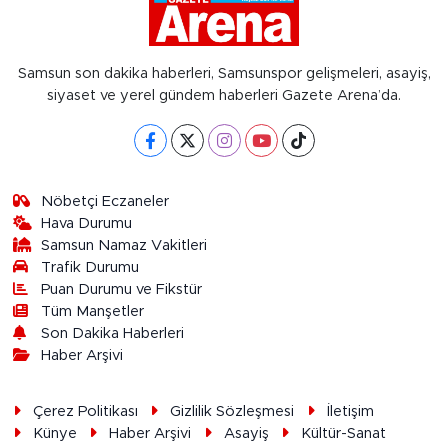
Samsun son dakika haberleri, Samsunspor gelişmeleri, asayiş,
siyaset ve yerel gündem haberleri Gazete Arena’da.
Nöbetçi Eczaneler
Hava Durumu
Samsun Namaz Vakitleri
Trafik Durumu
Puan Durumu ve Fikstür
Tüm Manşetler
Son Dakika Haberleri
Haber Arşivi
Çerez Politikası
Gizlilik Sözleşmesi
İletişim
Künye
Haber Arşivi
Asayiş
Kültür-Sanat