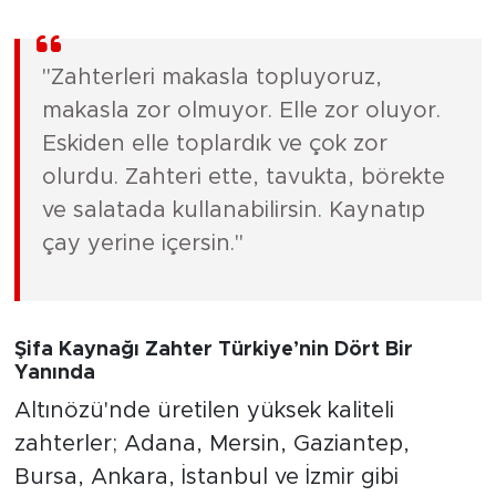
"Zahterleri makasla topluyoruz,
makasla zor olmuyor. Elle zor oluyor.
Eskiden elle toplardık ve çok zor
olurdu. Zahteri ette, tavukta, börekte
ve salatada kullanabilirsin. Kaynatıp
çay yerine içersin."
Şifa Kaynağı Zahter Türkiye’nin Dört Bir
Yanında
Altınözü'nde üretilen yüksek kaliteli
zahterler; Adana, Mersin, Gaziantep,
Bursa, Ankara, İstanbul ve İzmir gibi