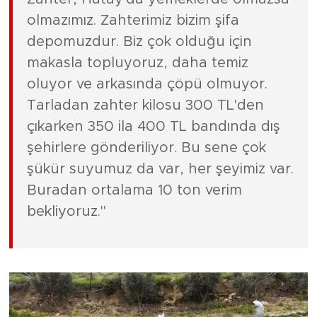
olmazımız. Zahterimiz bizim şifa
depomuzdur. Biz çok olduğu için
makasla topluyoruz, daha temiz
oluyor ve arkasında çöpü olmuyor.
Tarladan zahter kilosu 300 TL'den
çıkarken 350 ila 400 TL bandında dış
şehirlere gönderiliyor. Bu sene çok
şükür suyumuz da var, her şeyimiz var.
Buradan ortalama 10 ton verim
bekliyoruz."