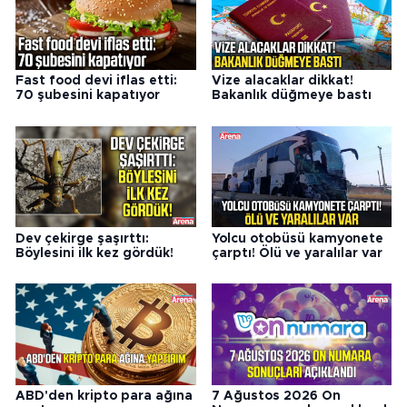
Fast food devi iflas etti:
Vize alacaklar dikkat!
70 şubesini kapatıyor
Bakanlık düğmeye bastı
Dev çekirge şaşırttı:
Yolcu otobüsü kamyonete
Böylesini ilk kez gördük!
çarptı! Ölü ve yaralılar var
ABD'den kripto para ağına
7 Ağustos 2026 On