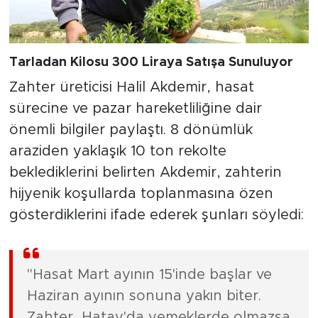
Tarladan Kilosu 300 Liraya Satışa Sunuluyor
Zahter üreticisi Halil Akdemir, hasat
sürecine ve pazar hareketliliğine dair
önemli bilgiler paylaştı. 8 dönümlük
araziden yaklaşık 10 ton rekolte
beklediklerini belirten Akdemir, zahterin
hijyenik koşullarda toplanmasına özen
gösterdiklerini ifade ederek şunları söyledi:
"Hasat Mart ayının 15'inde başlar ve
Haziran ayının sonuna yakın biter.
Zahter, Hatay'da yemeklerde olmazsa