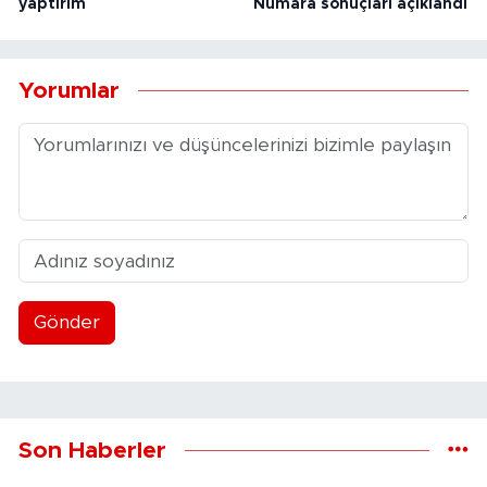
yaptırım
Numara sonuçları açıklandı
Yorumlar
Gönder
Son Haberler