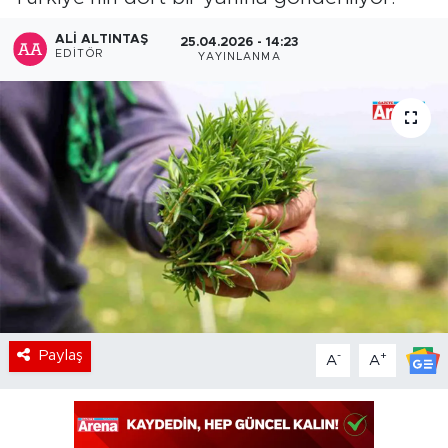
ALI ALTINTAŞ
25.04.2026 - 14:23
EDITÖR
YAYINLANMA
Paylaş
-
+
A
A