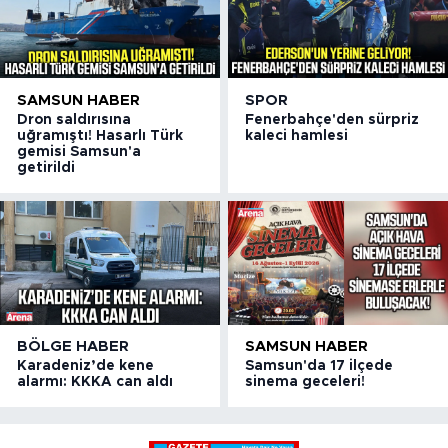
SAMSUN HABER
SPOR
Dron saldırısına
Fenerbahçe'den sürpriz
uğramıştı! Hasarlı Türk
kaleci hamlesi
gemisi Samsun'a
getirildi
BÖLGE HABER
SAMSUN HABER
Karadeniz’de kene
Samsun'da 17 ilçede
alarmı: KKKA can aldı
sinema geceleri!