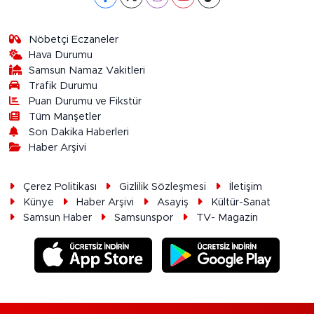
Nöbetçi Eczaneler
Hava Durumu
Samsun Namaz Vakitleri
Trafik Durumu
Puan Durumu ve Fikstür
Tüm Manşetler
Son Dakika Haberleri
Haber Arşivi
Çerez Politikası
Gizlilik Sözleşmesi
İletişim
Künye
Haber Arşivi
Asayiş
Kültür-Sanat
Samsun Haber
Samsunspor
TV- Magazin