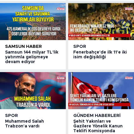
SAMSUN HABER
SPOR
Samsun 144 milyar TL'lik
Fenerbahçe'de ilk 11'e iki
yatırımla gelişmeye
isim değişikliği
devam ediyor
SPOR
GÜNDEM HABERLERI
Muhammed Salah
Şehit Yakınları ve
Trabzon'a vardı
Gazilere Yönelik Kanun
Teklifi Komisyonda