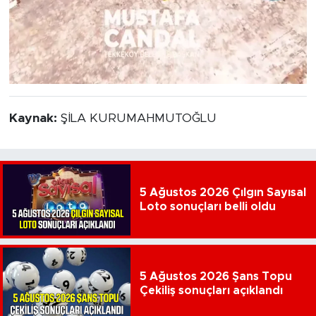
Kaynak:
ŞİLA KURUMAHMUTOĞLU
5 Ağustos 2026 Çılgın Sayısal
Loto sonuçları belli oldu
5 Ağustos 2026 Şans Topu
Çekiliş sonuçları açıklandı