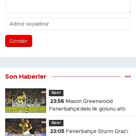
Gönder
Son Haberler
Spor
23:56
Mason Greenwood
Fenerbahçe'deki ilk golünü attı
Spor
23:05
Fenerbahçe Sturm Graz'ı