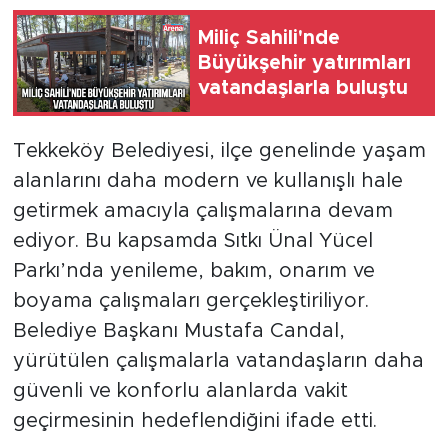
Miliç Sahili'nde
Büyükşehir yatırımları
vatandaşlarla buluştu
Tekkeköy Belediyesi, ilçe genelinde yaşam
alanlarını daha modern ve kullanışlı hale
getirmek amacıyla çalışmalarına devam
ediyor. Bu kapsamda Sıtkı Ünal Yücel
Parkı’nda yenileme, bakım, onarım ve
boyama çalışmaları gerçekleştiriliyor.
Belediye Başkanı Mustafa Candal,
yürütülen çalışmalarla vatandaşların daha
güvenli ve konforlu alanlarda vakit
geçirmesinin hedeflendiğini ifade etti.