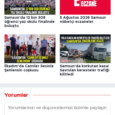
Samsun'da 12 bin 308
5 Ağustos 2026 Samsun
öğrenci yaz okulu finalinde
nöbetçi eczaneler
buluştu
İlkadım'da Camiler Sesinle
Samsun'da korkutan kaza!
Şenlensin coşkusu
Savrulan keresteler trafiği
kilitledi
Yorumlar