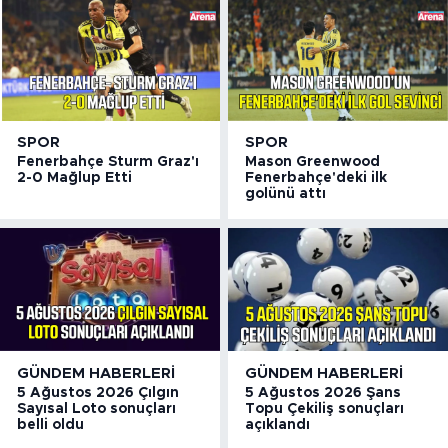
SPOR
SPOR
Fenerbahçe Sturm Graz'ı
Mason Greenwood
2-0 Mağlup Etti
Fenerbahçe'deki ilk
golünü attı
GÜNDEM HABERLERI
GÜNDEM HABERLERI
5 Ağustos 2026 Çılgın
5 Ağustos 2026 Şans
Sayısal Loto sonuçları
Topu Çekiliş sonuçları
belli oldu
açıklandı