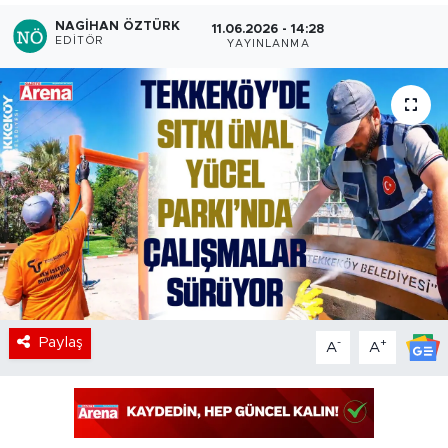
NAGIHAN ÖZTÜRK
11.06.2026 - 14:28
EDITÖR
YAYINLANMA
Paylaş
-
+
A
A