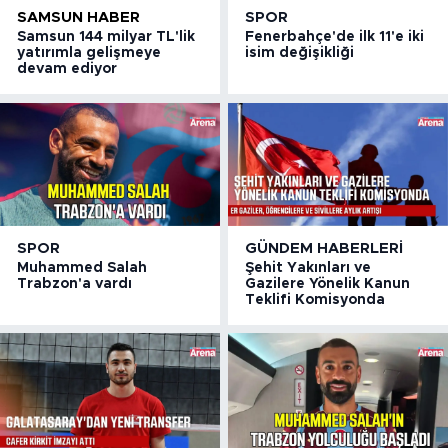
SAMSUN HABER
SPOR
Samsun 144 milyar TL'lik
Fenerbahçe'de ilk 11'e iki
yatırımla gelişmeye
isim değişikliği
devam ediyor
SPOR
GÜNDEM HABERLERI
Muhammed Salah
Şehit Yakınları ve
Trabzon'a vardı
Gazilere Yönelik Kanun
Teklifi Komisyonda