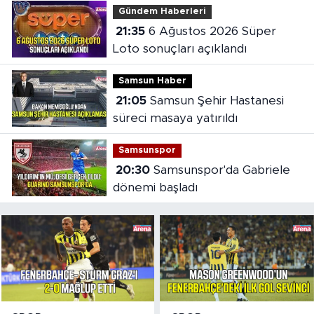
Gündem Haberleri
21:35
6 Ağustos 2026 Süper
Loto sonuçları açıklandı
Samsun Haber
21:05
Samsun Şehir Hastanesi
süreci masaya yatırıldı
Samsunspor
20:30
Samsunspor'da Gabriele
dönemi başladı