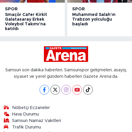
SPOR
SPOR
Smaçör Cafer Kirkit
Muhammed Salah'ın
Galatasaray Erkek
Trabzon yolculuğu
Voleybol Takımı'na
başladı
katıldı
Samsun son dakika haberleri, Samsunspor gelişmeleri, asayiş,
siyaset ve yerel gündem haberleri Gazete Arena’da.
Nöbetçi Eczaneler
Hava Durumu
Samsun Namaz Vakitleri
Trafik Durumu