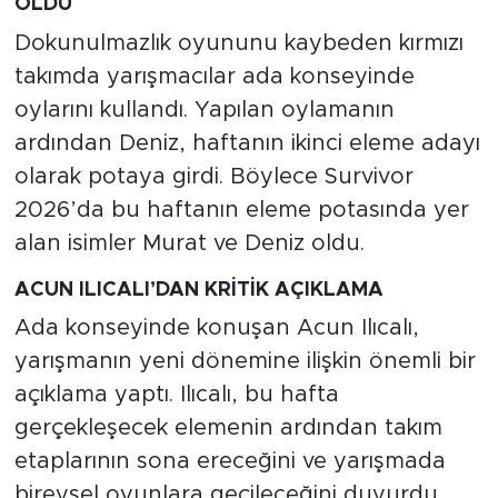
OLDU
Dokunulmazlık oyununu kaybeden kırmızı
takımda yarışmacılar ada konseyinde
oylarını kullandı. Yapılan oylamanın
ardından Deniz, haftanın ikinci eleme adayı
olarak potaya girdi. Böylece Survivor
2026’da bu haftanın eleme potasında yer
alan isimler Murat ve Deniz oldu.
ACUN ILICALI’DAN KRİTİK AÇIKLAMA
Ada konseyinde konuşan Acun Ilıcalı,
yarışmanın yeni dönemine ilişkin önemli bir
açıklama yaptı. Ilıcalı, bu hafta
gerçekleşecek elemenin ardından takım
etaplarının sona ereceğini ve yarışmada
bireysel oyunlara geçileceğini duyurdu.