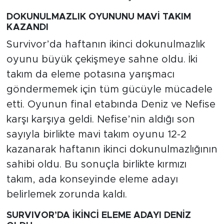
DOKUNULMAZLIK OYUNUNU MAVİ TAKIM
KAZANDI
Survivor’da haftanın ikinci dokunulmazlık
oyunu büyük çekişmeye sahne oldu. İki
takım da eleme potasına yarışmacı
göndermemek için tüm gücüyle mücadele
etti. Oyunun final etabında Deniz ve Nefise
karşı karşıya geldi. Nefise’nin aldığı son
sayıyla birlikte mavi takım oyunu 12-2
kazanarak haftanın ikinci dokunulmazlığının
sahibi oldu. Bu sonuçla birlikte kırmızı
takım, ada konseyinde eleme adayı
belirlemek zorunda kaldı.
SURVIVOR’DA İKİNCİ ELEME ADAYI DENİZ