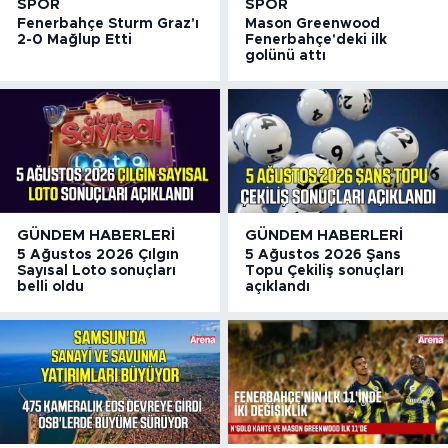
SPOR
SPOR
Fenerbahçe Sturm Graz'ı
Mason Greenwood
2-0 Mağlup Etti
Fenerbahçe'deki ilk
golünü attı
GÜNDEM HABERLERI
GÜNDEM HABERLERI
5 Ağustos 2026 Çılgın
5 Ağustos 2026 Şans
Sayısal Loto sonuçları
Topu Çekiliş sonuçları
belli oldu
açıklandı