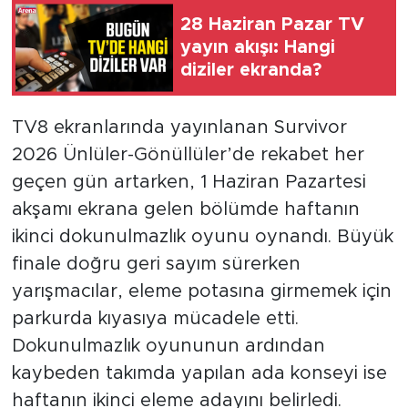
28 Haziran Pazar TV
yayın akışı: Hangi
diziler ekranda?
TV8 ekranlarında yayınlanan Survivor
2026 Ünlüler-Gönüllüler’de rekabet her
geçen gün artarken, 1 Haziran Pazartesi
akşamı ekrana gelen bölümde haftanın
ikinci dokunulmazlık oyunu oynandı. Büyük
finale doğru geri sayım sürerken
yarışmacılar, eleme potasına girmemek için
parkurda kıyasıya mücadele etti.
Dokunulmazlık oyununun ardından
kaybeden takımda yapılan ada konseyi ise
haftanın ikinci eleme adayını belirledi.