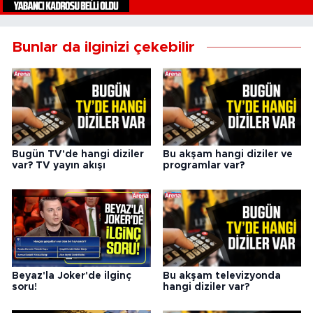
Bunlar da ilginizi çekebilir
Bugün TV'de hangi diziler
Bu akşam hangi diziler ve
var? TV yayın akışı
programlar var?
Beyaz'la Joker'de ilginç
Bu akşam televizyonda
soru!
hangi diziler var?