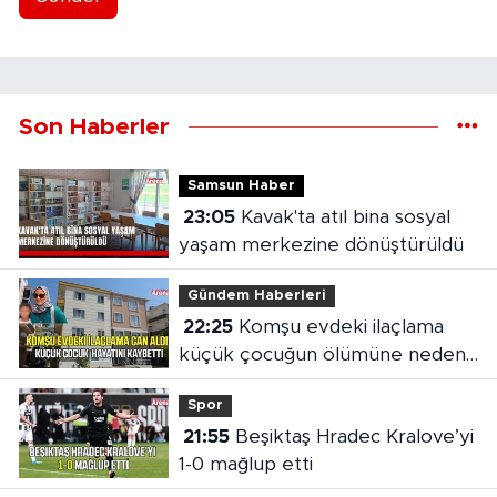
Son Haberler
Samsun Haber
23:05
Kavak'ta atıl bina sosyal
yaşam merkezine dönüştürüldü
Gündem Haberleri
22:25
Komşu evdeki ilaçlama
küçük çocuğun ölümüne neden
oldu
Spor
21:55
Beşiktaş Hradec Kralove’yi
1-0 mağlup etti