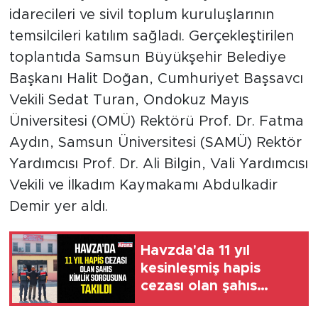
idarecileri ve sivil toplum kuruluşlarının
temsilcileri katılım sağladı. Gerçekleştirilen
toplantıda Samsun Büyükşehir Belediye
Başkanı Halit Doğan, Cumhuriyet Başsavcı
Vekili Sedat Turan, Ondokuz Mayıs
Üniversitesi (OMÜ) Rektörü Prof. Dr. Fatma
Aydın, Samsun Üniversitesi (SAMÜ) Rektör
Yardımcısı Prof. Dr. Ali Bilgin, Vali Yardımcısı
Vekili ve İlkadım Kaymakamı Abdulkadir
Demir yer aldı.
Havzda'da 11 yıl
kesinleşmiş hapis
cezası olan şahıs
yakalandı