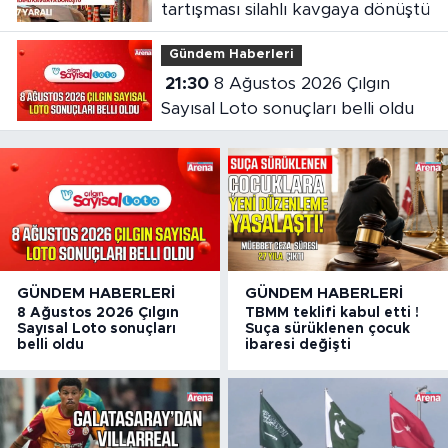
tartışması silahlı kavgaya dönüştü
Gündem Haberleri
21:30
8 Ağustos 2026 Çılgın
Sayısal Loto sonuçları belli oldu
GÜNDEM HABERLERI
GÜNDEM HABERLERI
8 Ağustos 2026 Çılgın
TBMM teklifi kabul etti !
Sayısal Loto sonuçları
Suça sürüklenen çocuk
belli oldu
ibaresi değişti