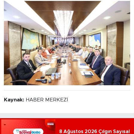
Kaynak:
HABER MERKEZİ
8 Ağustos 2026 Çılgın Sayısal