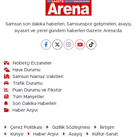
Samsun son dakika haberleri, Samsunspor gelişmeleri, asayiş,
siyaset ve yerel gündem haberleri Gazete Arena’da.
Nöbetçi Eczaneler
Hava Durumu
Samsun Namaz Vakitleri
Trafik Durumu
Puan Durumu ve Fikstür
Tüm Manşetler
Son Dakika Haberleri
Haber Arşivi
Çerez Politikası
Gizlilik Sözleşmesi
İletişim
Künye
Haber Arşivi
Asayiş
Kültür-Sanat