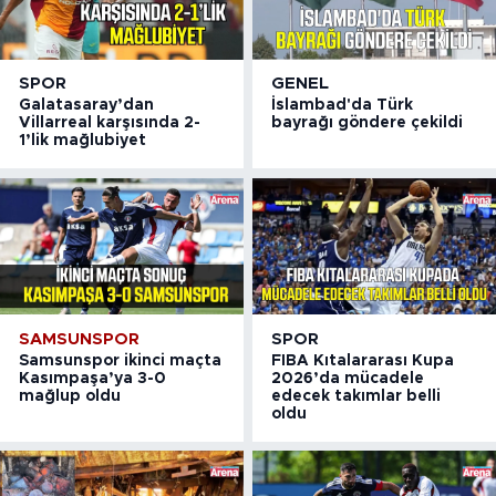
SPOR
GENEL
Galatasaray’dan
İslambad'da Türk
Villarreal karşısında 2-
bayrağı göndere çekildi
1’lik mağlubiyet
SAMSUNSPOR
SPOR
Samsunspor ikinci maçta
FIBA Kıtalararası Kupa
Kasımpaşa’ya 3-0
2026’da mücadele
mağlup oldu
edecek takımlar belli
oldu