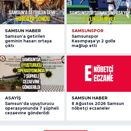
SAMSUN HABER
SAMSUNSPOR
Samsun'a getirilen
Samsunspor
geminin hasarı ortaya
Kasımpaşa'yı 2 golle
çıktı
mağlup etti
ASAYIŞ
SAMSUN HABER
Samsun’da uyuşturucu
8 Ağustos 2026 Samsun
operasyonunda 7 şüpheli
nöbetçi eczaneler
cezaevine gönderildi