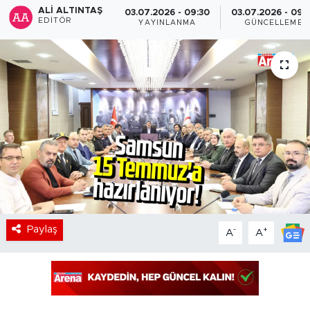
ALI ALTINTAŞ
03.07.2026 - 09:30
03.07.2026 - 09:
EDITÖR
YAYINLANMA
GÜNCELLEME
Paylaş
-
+
A
A