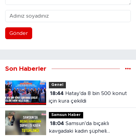
Gönder
Son Haberler
Genel
18:44
Hatay'da 8 bin 500 konut
için kura çekildi
Samsun Haber
18:04
Samsun’da bıçaklı
kavgadaki kadın şüpheli