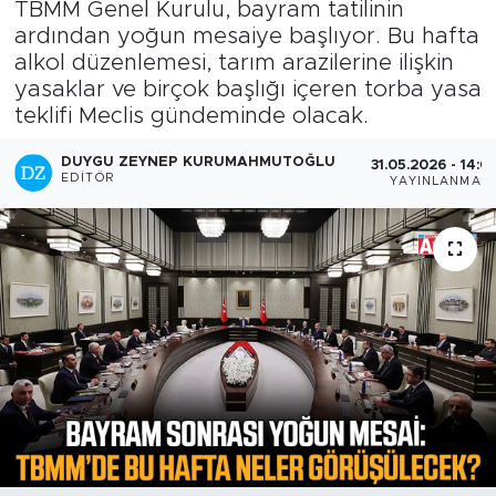
TBMM Genel Kurulu, bayram tatilinin
ardından yoğun mesaiye başlıyor. Bu hafta
alkol düzenlemesi, tarım arazilerine ilişkin
yasaklar ve birçok başlığı içeren torba yasa
teklifi Meclis gündeminde olacak.
DUYGU ZEYNEP KURUMAHMUTOĞLU
31.05.2026 - 14:0
EDITÖR
YAYINLANMA