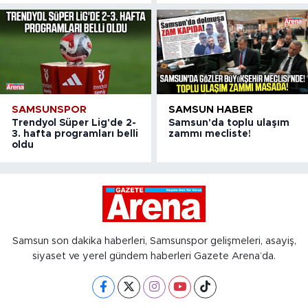
SAMSUNSPOR
SAMSUN HABER
Trendyol Süper Lig'de 2-
Samsun'da toplu ulaşım
3. hafta programları belli
zammı mecliste!
oldu
Samsun son dakika haberleri, Samsunspor gelişmeleri, asayiş,
siyaset ve yerel gündem haberleri Gazete Arena’da.