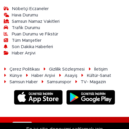
Nöbetçi Eczaneler
Hava Durumu
Samsun Namaz Vakitleri
Trafik Durumu
Puan Durumu ve Fikstür
Tüm Manşetler
Son Dakika Haberleri
Haber Arşivi
Çerez Politikası
Gizlilik Sözleşmesi
İletişim
Künye
Haber Arşivi
Asayiş
Kültür-Sanat
Samsun Haber
Samsunspor
TV- Magazin
RSS
Copyright © 2026. Her hakkı saklıdır.