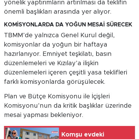
yönelik yaptırımların artırılması da teklifin
önemli başlıkları arasında yer alıyor.
KOMİSYONLARDA DA YOĞUN MESAİ SÜRECEK
TBMM’de yalnızca Genel Kurul değil,
komisyonlar da yoğun bir haftaya
hazırlanıyor. Emniyet teşkilatı, basın
düzenlemeleri ve Kızılay’a ilişkin
düzenlemeleri içeren çeşitli yasa teklifleri
farklı komisyonlarda görüşülecek.
Plan ve Bütçe Komisyonu ile İçişleri
Komisyonu’nun da kritik başlıklar üzerinde
mesai yapması bekleniyor.
Komşu evdeki