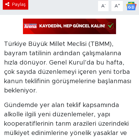
Paylaş
-
+
A
A
Türkiye Büyük Millet Meclisi (TBMM),
bayram tatilinin ardından çalışmalarına
hızla dönüyor. Genel Kurul’da bu hafta,
çok sayıda düzenlemeyi içeren yeni torba
kanun teklifinin görüşmelerine başlanması
bekleniyor.
Gündemde yer alan teklif kapsamında
alkolle ilgili yeni düzenlemeler, yapı
kooperatiflerinin tarım arazileri üzerindeki
mülkiyet edinimlerine yönelik yasaklar ve