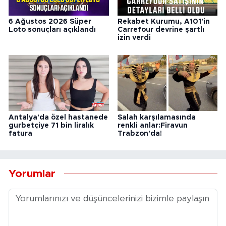
6 Ağustos 2026 Süper
Rekabet Kurumu, A101'in
Loto sonuçları açıklandı
Carrefour devrine şartlı
izin verdi
Antalya'da özel hastanede
Salah karşılamasında
gurbetçiye 71 bin liralık
renkli anlar:Firavun
fatura
Trabzon'da!
Yorumlar