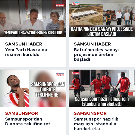
SAMSUN HABER
SAMSUN HABER
Yeni Parti Havza'da
Bafra'nın dev sanayi
resmen kuruldu
projesinde üretim
başladı
SAMSUNSPOR
SAMSUNSPOR
Samsunspor'dan
Samsunspor hazırlık
Diabate teklifine ret
maçı için İstanbul'a
hareket etti