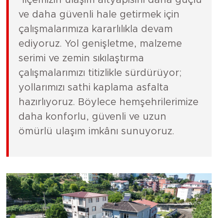
"İlçemizin ulaşım altyapısını daha güçlü
ve daha güvenli hale getirmek için
çalışmalarımıza kararlılıkla devam
ediyoruz. Yol genişletme, malzeme
serimi ve zemin sıkılaştırma
çalışmalarımızı titizlikle sürdürüyor;
yollarımızı sathi kaplama asfalta
hazırlıyoruz. Böylece hemşehrilerimize
daha konforlu, güvenli ve uzun
ömürlü ulaşım imkânı sunuyoruz.