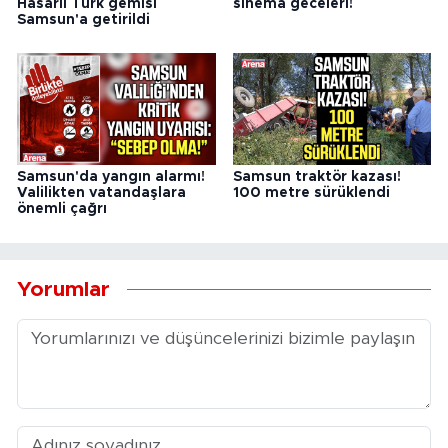
Hasarlı Türk gemisi
sinema geceleri!
Samsun'a getirildi
Samsun'da yangın alarmı!
Samsun traktör kazası!
Valilikten vatandaşlara
100 metre sürüklendi
önemli çağrı
Yorumlar