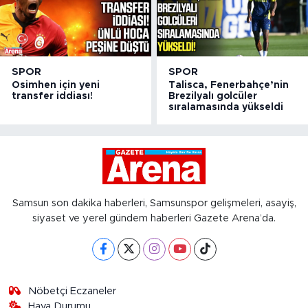
SPOR
SPOR
Osimhen için yeni
Talisca, Fenerbahçe’nin
transfer iddiası!
Brezilyalı golcüler
sıralamasında yükseldi
Samsun son dakika haberleri, Samsunspor gelişmeleri, asayiş,
siyaset ve yerel gündem haberleri Gazete Arena’da.
Nöbetçi Eczaneler
Hava Durumu