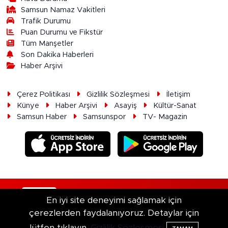
Samsun Namaz Vakitleri
Trafik Durumu
Puan Durumu ve Fikstür
Tüm Manşetler
Son Dakika Haberleri
Haber Arşivi
Çerez Politikası
Gizlilik Sözleşmesi
İletişim
Künye
Haber Arşivi
Asayiş
Kültür-Sanat
Samsun Haber
Samsunspor
TV- Magazin
RSS
Copyright © 2026. Her hakkı saklıdır.
En iyi site deneyimi sağlamak için
çerezlerden faydalanıyoruz. Detaylar için
Haber Yazılımı:
TE Bilişim
lütfen tıklayın.
Gizlilik Sözleşmesi