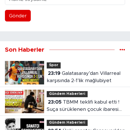
Gönder
Son Haberler
Spor
23:19
Galatasaray’dan Villarreal
karşısında 2-1’lik mağlubiyet
Gündem Haberleri
23:05
TBMM teklifi kabul etti !
Suça sürüklenen çocuk ibaresi
değişti
Gündem Haberleri