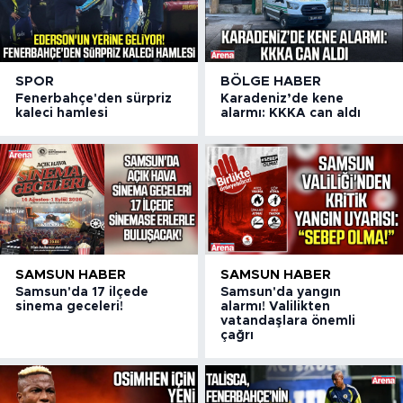
SPOR
BÖLGE HABER
Fenerbahçe'den sürpriz
Karadeniz’de kene
kaleci hamlesi
alarmı: KKKA can aldı
SAMSUN HABER
SAMSUN HABER
Samsun'da 17 ilçede
Samsun'da yangın
sinema geceleri!
alarmı! Valilikten
vatandaşlara önemli
çağrı