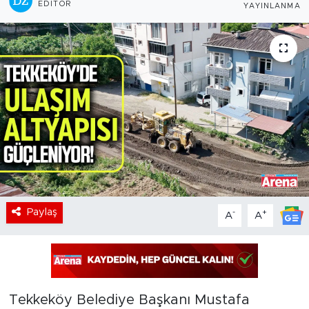
EDITÖR
YAYINLANMA
Paylaş
-
+
A
A
Tekkeköy Belediye Başkanı Mustafa