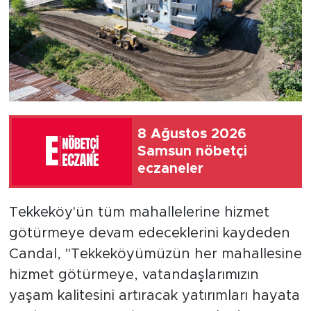
8 Ağustos 2026
Samsun nöbetçi
eczaneler
Tekkeköy'ün tüm mahallelerine hizmet
götürmeye devam edeceklerini kaydeden
Candal, "Tekkeköyümüzün her mahallesine
hizmet götürmeye, vatandaşlarımızın
yaşam kalitesini artıracak yatırımları hayata