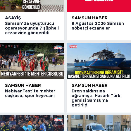
ASAYIŞ
SAMSUN HABER
Samsun’da uyuşturucu
8 Ağustos 2026 Samsun
operasyonunda 7 şüpheli
nöbetçi eczaneler
cezaevine gönderildi
SAMSUN HABER
SAMSUN HABER
NebiyanFest’te mehter
Dron saldırısına
coşkusu, spor heyecanı
uğramıştı! Hasarlı Türk
gemisi Samsun'a
getirildi