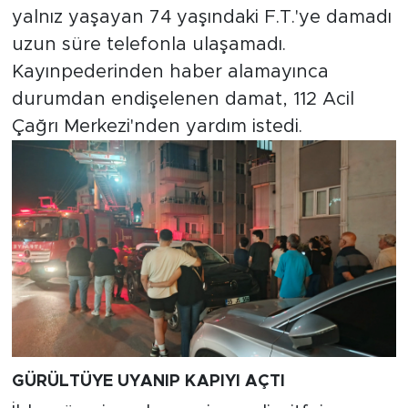
yalnız yaşayan 74 yaşındaki F.T.'ye damadı
uzun süre telefonla ulaşamadı.
Kayınpederinden haber alamayınca
durumdan endişelenen damat, 112 Acil
Çağrı Merkezi'nden yardım istedi.
GÜRÜLTÜYE UYANIP KAPIYI AÇTI