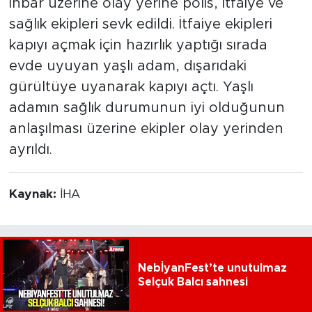
İhbar üzerine olay yerine polis, itfaiye ve
sağlık ekipleri sevk edildi. İtfaiye ekipleri
kapıyı açmak için hazırlık yaptığı sırada
evde uyuyan yaşlı adam, dışarıdaki
gürültüye uyanarak kapıyı açtı. Yaşlı
adamın sağlık durumunun iyi olduğunun
anlaşılması üzerine ekipler olay yerinden
ayrıldı.
Kaynak:
İHA
NebİyanFest’te unutulmaz
Selçuk Balcı sahnesi