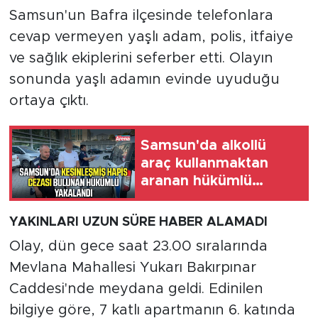
Samsun'un Bafra ilçesinde telefonlara
cevap vermeyen yaşlı adam, polis, itfaiye
ve sağlık ekiplerini seferber etti. Olayın
sonunda yaşlı adamın evinde uyuduğu
ortaya çıktı.
Samsun'da alkollü
araç kullanmaktan
aranan hükümlü
cezaevine gönderildi
YAKINLARI UZUN SÜRE HABER ALAMADI
Olay, dün gece saat 23.00 sıralarında
Mevlana Mahallesi Yukarı Bakırpınar
Caddesi'nde meydana geldi. Edinilen
bilgiye göre, 7 katlı apartmanın 6. katında