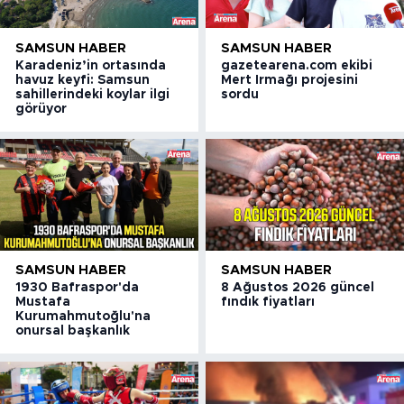
SAMSUN HABER
SAMSUN HABER
Karadeniz’in ortasında
gazetearena.com ekibi
havuz keyfi: Samsun
Mert Irmağı projesini
sahillerindeki koylar ilgi
sordu
görüyor
SAMSUN HABER
SAMSUN HABER
1930 Bafraspor'da
8 Ağustos 2026 güncel
Mustafa
fındık fiyatları
Kurumahmutoğlu'na
onursal başkanlık