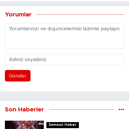
Yorumlar
Gönder
Son Haberler
Samsun Haber