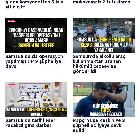
giden kamyonetten 5 kilo
mukavemet: 2 tutuklama
altın çıktı
Samsun'da da operasyon
Samsun'da alkollü araç
yapılmıştı! 149 şüpheliye
kullanmaktan aranan
dava
hükümlü cezaevine
gönderildi
Samsun'da tarihi eser
Rapçi Yüşa Keskin ve 3
kaçakçılığına darbe!
şüpheli adliyeye sevk
edildi