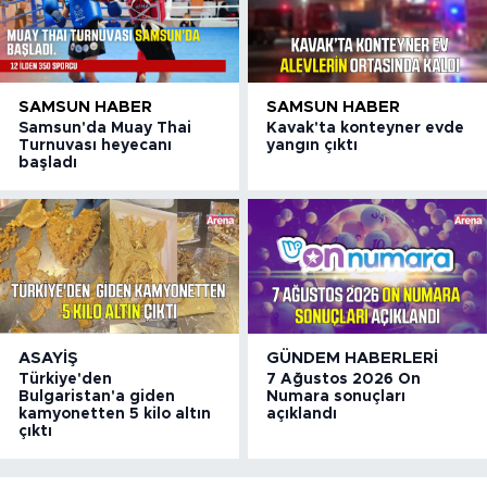
SAMSUN HABER
SAMSUN HABER
Samsun'da Muay Thai
Kavak'ta konteyner evde
Turnuvası heyecanı
yangın çıktı
başladı
ASAYIŞ
GÜNDEM HABERLERI
Türkiye'den
7 Ağustos 2026 On
Bulgaristan'a giden
Numara sonuçları
kamyonetten 5 kilo altın
açıklandı
çıktı