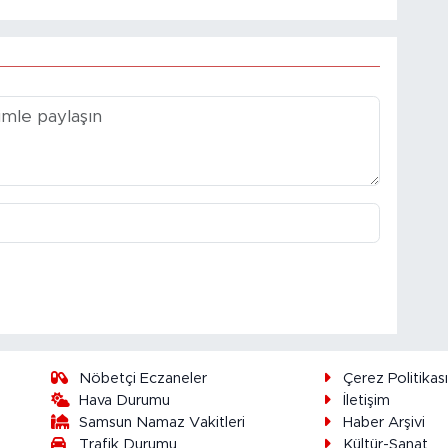
Nöbetçi Eczaneler
Çerez Politikas
Hava Durumu
İletişim
Samsun Namaz Vakitleri
Haber Arşivi
Trafik Durumu
Kültür-Sanat