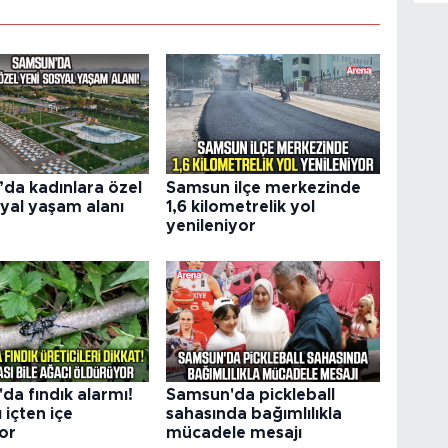
da kadınlara özel
Samsun ilçe merkezinde
syal yaşam alanı
1,6 kilometrelik yol
yenileniyor
da fındık alarmı!
Samsun'da pickleball
 içten içe
sahasında bağımlılıkla
or
mücadele mesajı