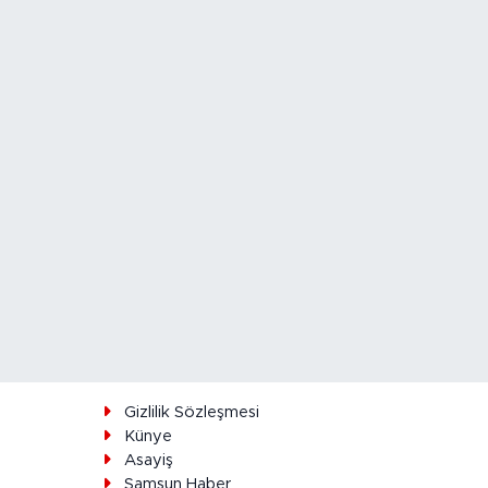
ı
Gizlilik Sözleşmesi
Künye
Asayiş
Samsun Haber