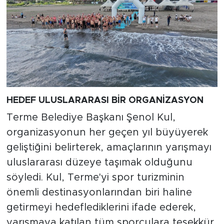
HEDEF ULUSLARARASI BİR ORGANİZASYON
Terme Belediye Başkanı Şenol Kul,
organizasyonun her geçen yıl büyüyerek
geliştiğini belirterek, amaçlarının yarışmayı
uluslararası düzeye taşımak olduğunu
söyledi. Kul, Terme'yi spor turizminin
önemli destinasyonlarından biri haline
getirmeyi hedeflediklerini ifade ederek,
yarışmaya katılan tüm sporculara teşekkür