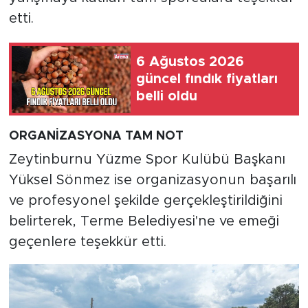
etti.
6 Ağustos 2026
güncel fındık fiyatları
belli oldu
ORGANİZASYONA TAM NOT
Zeytinburnu Yüzme Spor Kulübü Başkanı
Yüksel Sönmez ise organizasyonun başarılı
ve profesyonel şekilde gerçekleştirildiğini
belirterek, Terme Belediyesi'ne ve emeği
geçenlere teşekkür etti.