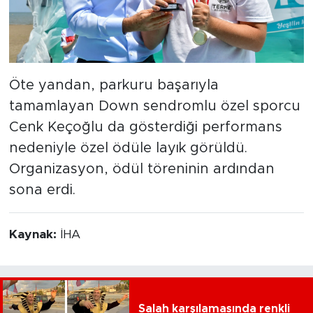
Öte yandan, parkuru başarıyla
tamamlayan Down sendromlu özel sporcu
Cenk Keçoğlu da gösterdiği performans
nedeniyle özel ödüle layık görüldü.
Organizasyon, ödül töreninin ardından
sona erdi.
Kaynak:
İHA
Salah karşılamasında renkli