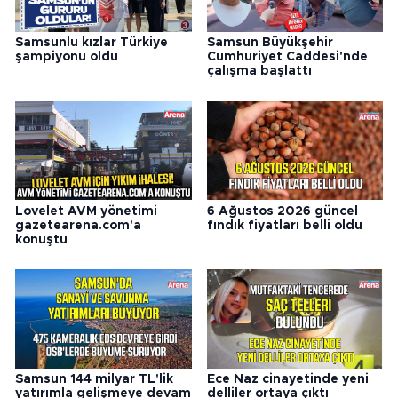
Samsunlu kızlar Türkiye
Samsun Büyükşehir
şampiyonu oldu
Cumhuriyet Caddesi'nde
çalışma başlattı
Lovelet AVM yönetimi
6 Ağustos 2026 güncel
gazetearena.com'a
fındık fiyatları belli oldu
konuştu
Samsun 144 milyar TL'lik
Ece Naz cinayetinde yeni
yatırımla gelişmeye devam
delliler ortaya çıktı