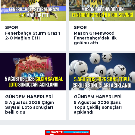
SPOR
SPOR
Fenerbahçe Sturm Graz'ı
Mason Greenwood
2-0 Mağlup Etti
Fenerbahçe'deki ilk
golünü attı
GÜNDEM HABERLERI
GÜNDEM HABERLERI
5 Ağustos 2026 Çılgın
5 Ağustos 2026 Şans
Sayısal Loto sonuçları
Topu Çekiliş sonuçları
belli oldu
açıklandı