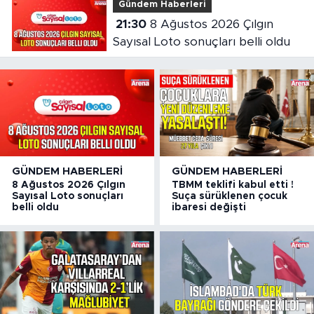
Gündem Haberleri
21:30
8 Ağustos 2026 Çılgın
Sayısal Loto sonuçları belli oldu
GÜNDEM HABERLERI
GÜNDEM HABERLERI
8 Ağustos 2026 Çılgın
TBMM teklifi kabul etti !
Sayısal Loto sonuçları
Suça sürüklenen çocuk
belli oldu
ibaresi değişti