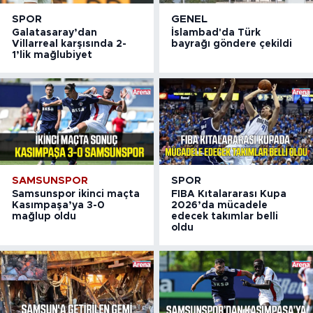
SPOR
GENEL
Galatasaray’dan
İslambad'da Türk
Villarreal karşısında 2-
bayrağı göndere çekildi
1’lik mağlubiyet
SAMSUNSPOR
SPOR
Samsunspor ikinci maçta
FIBA Kıtalararası Kupa
Kasımpaşa’ya 3-0
2026’da mücadele
mağlup oldu
edecek takımlar belli
oldu