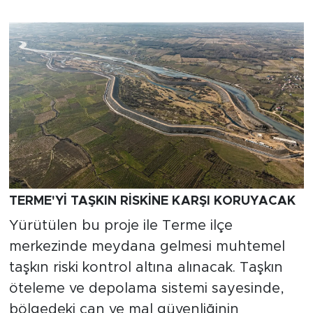
TERME'Yİ TAŞKIN RİSKİNE KARŞI KORUYACAK
Yürütülen bu proje ile Terme ilçe
merkezinde meydana gelmesi muhtemel
taşkın riski kontrol altına alınacak. Taşkın
öteleme ve depolama sistemi sayesinde,
bölgedeki can ve mal güvenliğinin