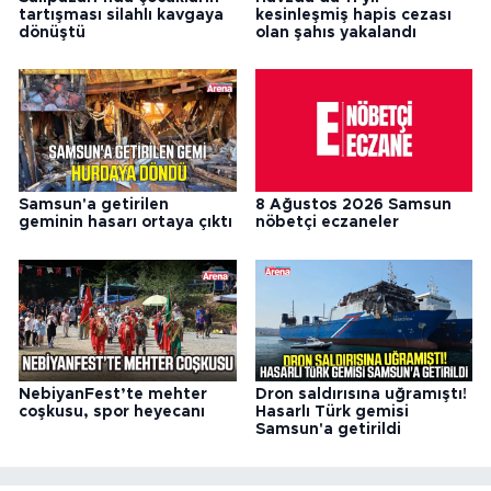
tartışması silahlı kavgaya
kesinleşmiş hapis cezası
dönüştü
olan şahıs yakalandı
Samsun'a getirilen
8 Ağustos 2026 Samsun
geminin hasarı ortaya çıktı
nöbetçi eczaneler
NebiyanFest’te mehter
Dron saldırısına uğramıştı!
coşkusu, spor heyecanı
Hasarlı Türk gemisi
Samsun'a getirildi