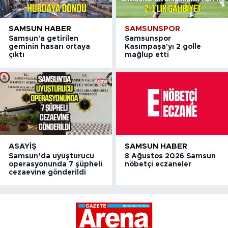
SAMSUN HABER
SAMSUNSPOR
Samsun'a getirilen
Samsunspor
geminin hasarı ortaya
Kasımpaşa'yı 2 golle
çıktı
mağlup etti
ASAYIŞ
SAMSUN HABER
Samsun’da uyuşturucu
8 Ağustos 2026 Samsun
operasyonunda 7 şüpheli
nöbetçi eczaneler
cezaevine gönderildi