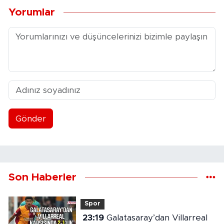
Yorumlar
Gönder
Son Haberler
Spor
23:19
Galatasaray’dan Villarreal