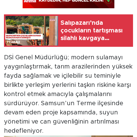
Salıpazarı’nda
çocukların tartışması
silahlı kavgaya
dönüştü
DSİ Genel Müdürlüğü; modern sulamayı
yaygınlaştırmak, tarım arazilerinden yüksek
fayda sağlamak ve içilebilir su teminiyle
birlikte yerleşim yerlerini taşkın riskine karşı
kontrol etmek amacıyla çalışmalarını
sürdürüyor. Samsun’un Terme ilçesinde
devam eden proje kapsamında, suyun
yönetimi ve can güvenliğinin artırılması
hedefleniyor.