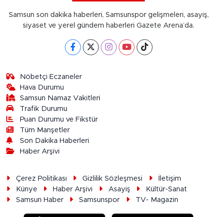
Samsun son dakika haberleri, Samsunspor gelişmeleri, asayiş,
siyaset ve yerel gündem haberleri Gazete Arena’da.
Nöbetçi Eczaneler
Hava Durumu
Samsun Namaz Vakitleri
Trafik Durumu
Puan Durumu ve Fikstür
Tüm Manşetler
Son Dakika Haberleri
Haber Arşivi
Çerez Politikası
Gizlilik Sözleşmesi
İletişim
Künye
Haber Arşivi
Asayiş
Kültür-Sanat
Samsun Haber
Samsunspor
TV- Magazin