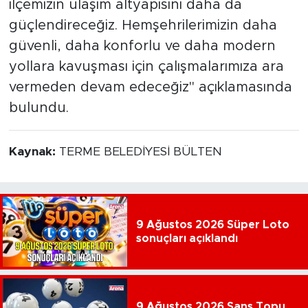
ilçemizin ulaşım altyapısını daha da
güçlendireceğiz. Hemşehrilerimizin daha
güvenli, daha konforlu ve daha modern
yollara kavuşması için çalışmalarımıza ara
vermeden devam edeceğiz" açıklamasında
bulundu.
Kaynak:
TERME BELEDİYESİ BÜLTEN
9 Ağustos 2026 Süper Loto
sonuçları açıklandı
9 Ağustos 2026 Şans Topu