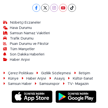
Nöbetçi Eczaneler
Hava Durumu
Samsun Namaz Vakitleri
Trafik Durumu
Puan Durumu ve Fikstür
Tüm Manşetler
Son Dakika Haberleri
Haber Arşivi
Çerez Politikası
Gizlilik Sözleşmesi
İletişim
Künye
Haber Arşivi
Asayiş
Kültür-Sanat
Samsun Haber
Samsunspor
TV- Magazin