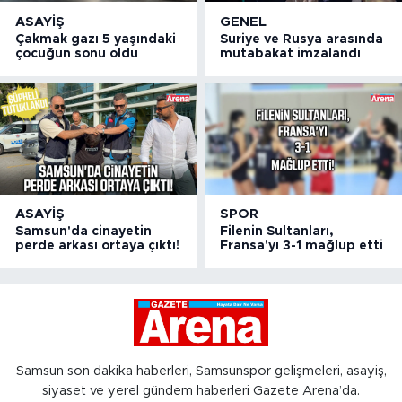
ASAYIŞ
GENEL
Çakmak gazı 5 yaşındaki
Suriye ve Rusya arasında
çocuğun sonu oldu
mutabakat imzalandı
ASAYIŞ
SPOR
Samsun'da cinayetin
Filenin Sultanları,
perde arkası ortaya çıktı!
Fransa'yı 3-1 mağlup etti
Samsun son dakika haberleri, Samsunspor gelişmeleri, asayiş,
siyaset ve yerel gündem haberleri Gazete Arena’da.