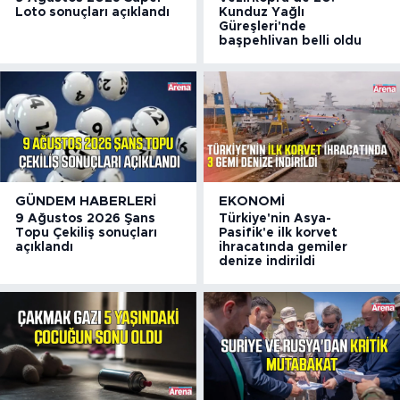
Loto sonuçları açıklandı
Kunduz Yağlı
Güreşleri'nde
başpehlivan belli oldu
GÜNDEM HABERLERI
EKONOMI
9 Ağustos 2026 Şans
Türkiye'nin Asya-
Topu Çekiliş sonuçları
Pasifik'e ilk korvet
açıklandı
ihracatında gemiler
denize indirildi