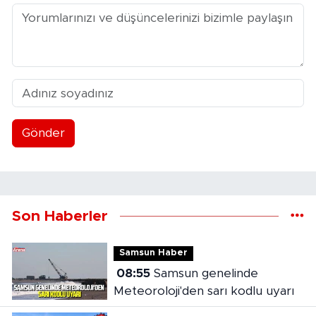
Gönder
Son Haberler
Samsun Haber
08:55
Samsun genelinde
Meteoroloji'den sarı kodlu uyarı