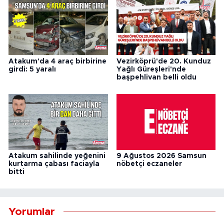
Atakum'da 4 araç birbirine
Vezirköprü'de 20. Kunduz
girdi: 5 yaralı
Yağlı Güreşleri'nde
başpehlivan belli oldu
Atakum sahilinde yeğenini
9 Ağustos 2026 Samsun
kurtarma çabası faciayla
nöbetçi eczaneler
bitti
Yorumlar