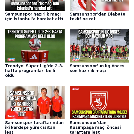
Samsunspor hazırlık maçı
Samsunspor'dan Diabate
için İstanbul'a hareket etti
teklifine ret
Trendyol Süper Lig'de 2-3.
Samsunspor’un lig öncesi
hafta programları belli
son hazırlık maçı
oldu
Samsunspor taraftarından
Samsunspor'dan
iki kardeşe yürek ısıtan
Kasımpaşa maçı öncesi
jest
taraftara jest