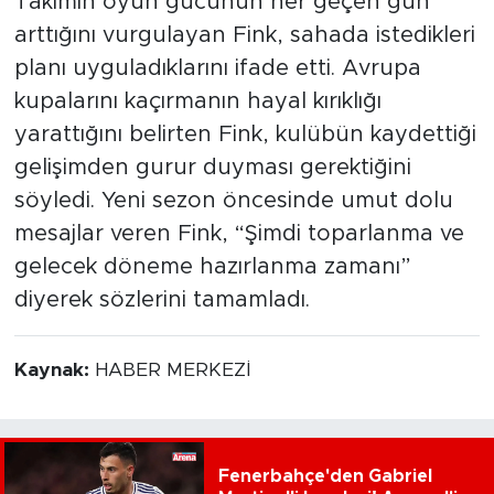
Takımın oyun gücünün her geçen gün
arttığını vurgulayan Fink, sahada istedikleri
planı uyguladıklarını ifade etti. Avrupa
kupalarını kaçırmanın hayal kırıklığı
yarattığını belirten Fink, kulübün kaydettiği
gelişimden gurur duyması gerektiğini
söyledi. Yeni sezon öncesinde umut dolu
mesajlar veren Fink, “Şimdi toparlanma ve
gelecek döneme hazırlanma zamanı”
diyerek sözlerini tamamladı.
Kaynak:
HABER MERKEZİ
Fenerbahçe'den Gabriel