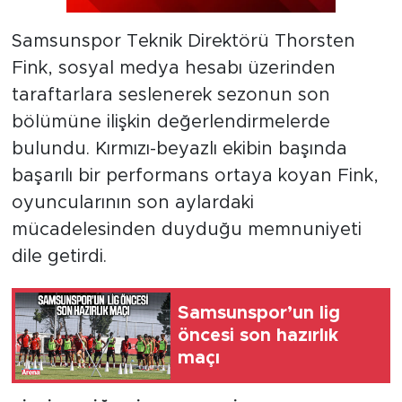
Samsunspor Teknik Direktörü Thorsten
Fink, sosyal medya hesabı üzerinden
taraftarlara seslenerek sezonun son
bölümüne ilişkin değerlendirmelerde
bulundu. Kırmızı-beyazlı ekibin başında
başarılı bir performans ortaya koyan Fink,
oyuncularının son aylardaki
mücadelesinden duyduğu memnuniyeti
dile getirdi.
Samsunspor’un lig
öncesi son hazırlık
maçı