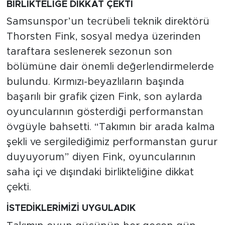
BİRLİKTELİĞE DİKKAT ÇEKTİ
Samsunspor’un tecrübeli teknik direktörü
Thorsten Fink, sosyal medya üzerinden
taraftara seslenerek sezonun son
bölümüne dair önemli değerlendirmelerde
bulundu. Kırmızı-beyazlıların başında
başarılı bir grafik çizen Fink, son aylarda
oyuncularının gösterdiği performanstan
övgüyle bahsetti. “Takımın bir arada kalma
şekli ve sergilediğimiz performanstan gurur
duyuyorum” diyen Fink, oyuncularının
saha içi ve dışındaki birlikteliğine dikkat
çekti.
İSTEDİKLERİMİZİ UYGULADIK