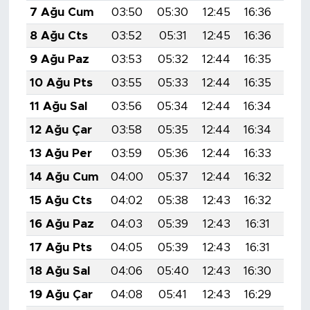
7 Ağu Cum
03:50
05:30
12:45
16:36
19:
8 Ağu Cts
03:52
05:31
12:45
16:36
19:
9 Ağu Paz
03:53
05:32
12:44
16:35
19:
10 Ağu Pts
03:55
05:33
12:44
16:35
19:
11 Ağu Sal
03:56
05:34
12:44
16:34
19:
12 Ağu Çar
03:58
05:35
12:44
16:34
19:
13 Ağu Per
03:59
05:36
12:44
16:33
19:
14 Ağu Cum
04:00
05:37
12:44
16:32
19:
15 Ağu Cts
04:02
05:38
12:43
16:32
19:
16 Ağu Paz
04:03
05:39
12:43
16:31
19:
17 Ağu Pts
04:05
05:39
12:43
16:31
19:
18 Ağu Sal
04:06
05:40
12:43
16:30
19:
19 Ağu Çar
04:08
05:41
12:43
16:29
19: