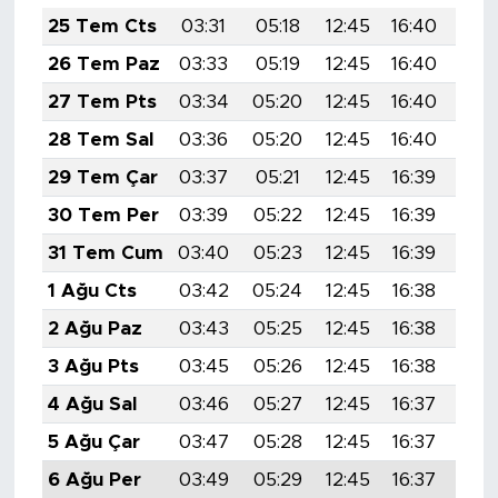
25 Tem Cts
03:31
05:18
12:45
16:40
20:
26 Tem Paz
03:33
05:19
12:45
16:40
20:
27 Tem Pts
03:34
05:20
12:45
16:40
20:
28 Tem Sal
03:36
05:20
12:45
16:40
20:
29 Tem Çar
03:37
05:21
12:45
16:39
19:
30 Tem Per
03:39
05:22
12:45
16:39
19:
31 Tem Cum
03:40
05:23
12:45
16:39
19:
1 Ağu Cts
03:42
05:24
12:45
16:38
19:
2 Ağu Paz
03:43
05:25
12:45
16:38
19:
3 Ağu Pts
03:45
05:26
12:45
16:38
19:
4 Ağu Sal
03:46
05:27
12:45
16:37
19:
5 Ağu Çar
03:47
05:28
12:45
16:37
19:
6 Ağu Per
03:49
05:29
12:45
16:37
19: