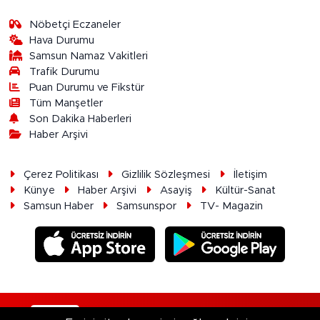
Nöbetçi Eczaneler
Hava Durumu
Samsun Namaz Vakitleri
Trafik Durumu
Puan Durumu ve Fikstür
Tüm Manşetler
Son Dakika Haberleri
Haber Arşivi
Çerez Politikası
Gizlilik Sözleşmesi
İletişim
Künye
Haber Arşivi
Asayiş
Kültür-Sanat
Samsun Haber
Samsunspor
TV- Magazin
RSS
Copyright © 2026. Her hakkı saklıdır.