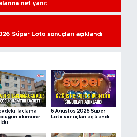
alarına net yanıt
26 Süper Loto sonuçları açıklandı
vdeki ilaçlama
6 Ağustos 2026 Süper
çocuğun ölümüne
Loto sonuçları açıklandı
ldu