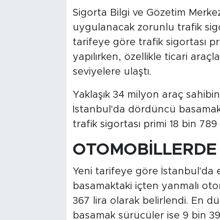
Sigorta Bilgi ve Gözetim Mer
uygulanacak zorunlu trafik sigor
tarifeye göre trafik sigortası p
yapılırken, özellikle ticari araçl
seviyelere ulaştı.
Yaklaşık 34 milyon araç sahibini
İstanbul'da dördüncü basamak
trafik sigortası primi 18 bin 789
OTOMOBİLLERDE 
Yeni tarifeye göre İstanbul'da en
basamaktaki içten yanmalı otomob
367 lira olarak belirlendi. En d
basamak sürücüler ise 9 bin 3