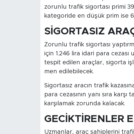
zorunlu trafik sigortası primi 39
kategoride en düşük prim ise 65
SİGORTASIZ ARA
Zorunlu trafik sigortası yaptır
için 1.246 lira idari para cezas
tespit edilen araçlar, sigorta 
men edilebilecek.
Sigortasız aracın trafik kazası
para cezasının yanı sıra karşı t
karşılamak zorunda kalacak.
GECİKTİRENLER 
Uzmanlar, araç sahiplerini trafi