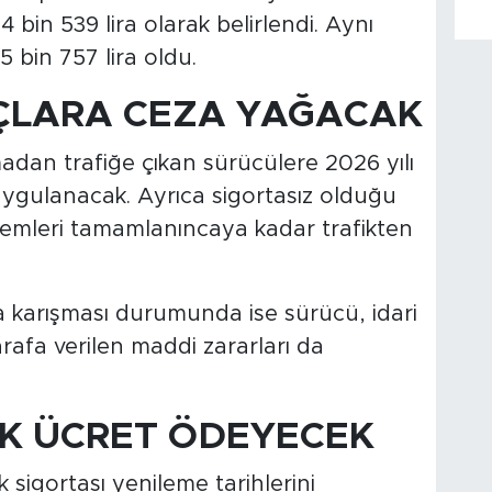
4 bin 539 lira olarak belirlendi. Aynı
 bin 757 lira oldu.
ÇLARA CEZA YAĞACAK
madan trafiğe çıkan sürücülere 2026 yılı
ı uygulanacak. Ayrıca sigortasız olduğu
işlemleri tamamlanıncaya kadar trafikten
na karışması durumunda ise sürücü, idari
arafa verilen maddi zararları da
EK ÜCRET ÖDEYECEK
k sigortası yenileme tarihlerini