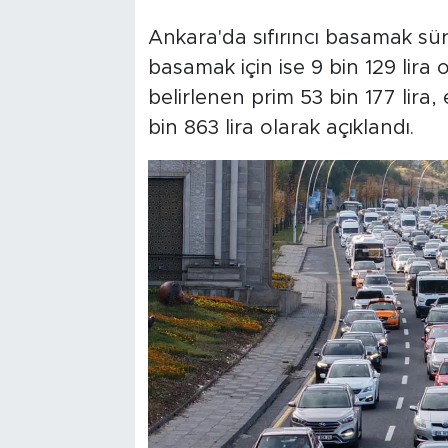
Ankara'da sıfırıncı basamak sürü
basamak için ise 9 bin 129 lira o
belirlenen prim 53 bin 177 lira,
bin 863 lira olarak açıklandı.