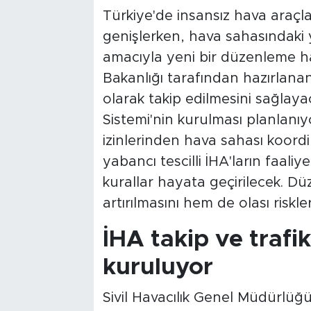
Türkiye'de insansız hava araçla
genişlerken, hava sahasındaki
amacıyla yeni bir düzenleme ha
Bakanlığı tarafından hazırlanan
olarak takip edilmesini sağlaya
Sistemi'nin kurulması planlanıyo
izinlerinden hava sahası koordi
yabancı tescilli İHA'ların faali
kurallar hayata geçirilecek. D
artırılmasını hem de olası riskl
İHA takip ve trafi
kuruluyor
Sivil Havacılık Genel Müdürlüğ