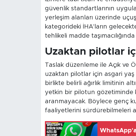
güvenlik standartlarının uygulan
yerleşim alanları üzerinde uçu
kategorideki İHA'ların gelecekte
tehlikeli madde taşımacılığında
Uzaktan pilotlar içi
Taslak düzenleme ile Açık ve Ö
uzaktan pilotlar için asgari yaş 
birlikte belirli ağırlık limitinin
yetkin bir pilotun gözetiminde 
aranmayacak. Böylece genç kull
faaliyetlerini sürdürebilmeleri 
WhatsApp'a 