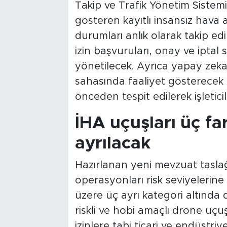
Takip ve Trafik Yönetim Sistemi
gösteren kayıtlı insansız hava a
durumları anlık olarak takip ed
izin başvuruları, onay ve iptal
yönetilecek. Ayrıca yapay zeka
sahasında faaliyet gösterecek İ
önceden tespit edilerek işletic
İHA uçuşları üç fa
ayrılacak
Hazırlanan yeni mevzuat tasla
operasyonları risk seviyelerine 
üzere üç ayrı kategori altında 
riskli ve hobi amaçlı drone uçuş
izinlere tabi ticari ve endüstriy