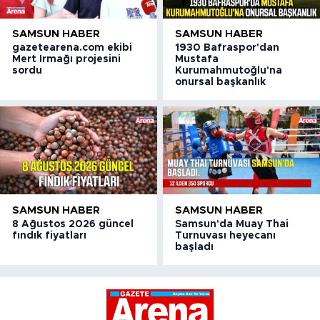
SAMSUN HABER
SAMSUN HABER
gazetearena.com ekibi
1930 Bafraspor'dan
Mert Irmağı projesini
Mustafa
sordu
Kurumahmutoğlu'na
onursal başkanlık
SAMSUN HABER
SAMSUN HABER
8 Ağustos 2026 güncel
Samsun'da Muay Thai
fındık fiyatları
Turnuvası heyecanı
başladı