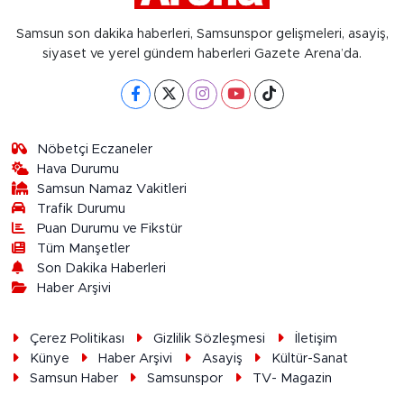
Samsun son dakika haberleri, Samsunspor gelişmeleri, asayiş,
siyaset ve yerel gündem haberleri Gazete Arena’da.
Nöbetçi Eczaneler
Hava Durumu
Samsun Namaz Vakitleri
Trafik Durumu
Puan Durumu ve Fikstür
Tüm Manşetler
Son Dakika Haberleri
Haber Arşivi
Çerez Politikası
Gizlilik Sözleşmesi
İletişim
Künye
Haber Arşivi
Asayiş
Kültür-Sanat
Samsun Haber
Samsunspor
TV- Magazin