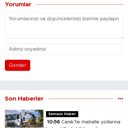
Yorumlar
Gönder
Son Haberler
Samsun Haber
10:56
Canik’te mahalle yollarına