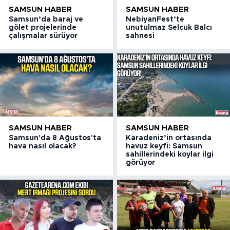
SAMSUN HABER
SAMSUN HABER
Samsun’da baraj ve
NebiyanFest’te
gölet projelerinde
unutulmaz Selçuk Balcı
çalışmalar sürüyor
sahnesi
SAMSUN HABER
SAMSUN HABER
Samsun'da 8 Ağustos'ta
Karadeniz’in ortasında
hava nasıl olacak?
havuz keyfi: Samsun
sahillerindeki koylar ilgi
görüyor