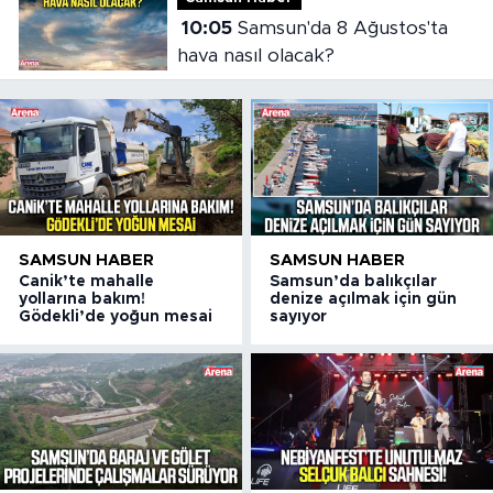
10:05
Samsun'da 8 Ağustos'ta
hava nasıl olacak?
SAMSUN HABER
SAMSUN HABER
Canik’te mahalle
Samsun’da balıkçılar
yollarına bakım!
denize açılmak için gün
Gödekli’de yoğun mesai
sayıyor