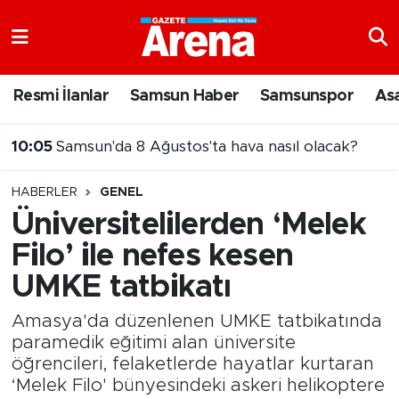
Nöbetçi Eczaneler
Resmi İlanlar
Samsun Haber
Samsunspor
As
10:05
Samsun'da 8 Ağustos'ta hava nasıl olacak?
Hava Durumu
09:58
gazetearena.com ekibi Mert Irmağı projesini sordu
Samsun Namaz Vakitleri
HABERLER
GENEL
Trafik Durumu
Üniversitelilerden ‘Melek
Filo’ ile nefes kesen
Süper Lig Puan Durumu ve Fikstür
UMKE tatbikatı
Tüm Manşetler
Amasya'da düzenlenen UMKE tatbikatında
Son Dakika Haberleri
paramedik eğitimi alan üniversite
öğrencileri, felaketlerde hayatlar kurtaran
‘Melek Filo' bünyesindeki askeri helikoptere
Haber Arşivi