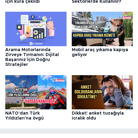
için kura çekildi
Sektörlerde Kullanılır?
Arama Motorlarında
Mobil araç yıkama kapıya
Zirveye Tırmanın: Dijital
geliyor
Başarınız İçin Doğru
Stratejiler
NATO'dan Türk
Dikkat! anket tuzağıyla
Yıldızları'na övgü
icralık oldu