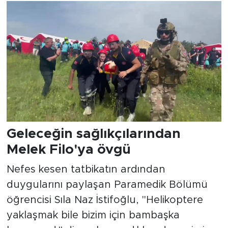
Geleceğin sağlıkçılarından
Melek Filo'ya övgü
Nefes kesen tatbikatın ardından
duygularını paylaşan Paramedik Bölümü
öğrencisi Sıla Naz İstifoğlu, "Helikoptere
yaklaşmak bile bizim için bambaşka