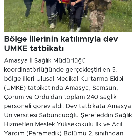
Bölge illerinin katılımıyla dev
UMKE tatbikatı
Amasya İl Sağlık Müdürlüğü
koordinatörlüğünde gerçekleştirilen 5.
bölge illeri Ulusal Medikal Kurtarma Ekibi
(UMKE) tatbikatında Amasya, Samsun,
Çorum ve Ordu'dan toplam 240 sağlık
personeli görev aldı. Dev tatbikata Amasya
Üniversitesi Sabuncuoğlu Şerefeddin Sağlık
Hizmetleri Meslek Yüksekokulu İlk ve Acil
Yardım (Paramedik) Bölümü 2. sınıfından