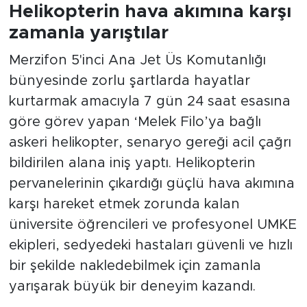
Helikopterin hava akımına karşı
zamanla yarıştılar
Merzifon 5'inci Ana Jet Üs Komutanlığı
bünyesinde zorlu şartlarda hayatlar
kurtarmak amacıyla 7 gün 24 saat esasına
göre görev yapan ‘Melek Filo’ya bağlı
askeri helikopter, senaryo gereği acil çağrı
bildirilen alana iniş yaptı. Helikopterin
pervanelerinin çıkardığı güçlü hava akımına
karşı hareket etmek zorunda kalan
üniversite öğrencileri ve profesyonel UMKE
ekipleri, sedyedeki hastaları güvenli ve hızlı
bir şekilde nakledebilmek için zamanla
yarışarak büyük bir deneyim kazandı.