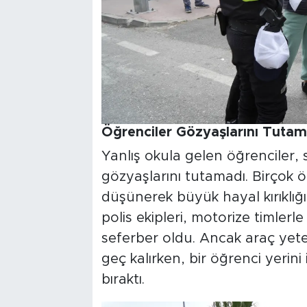
Öğrenciler Gözyaşlarını Tutam
Yanlış okula gelen öğrenciler,
gözyaşlarını tutamadı. Birçok öğ
düşünerek büyük hayal kırıklığ
polis ekipleri, motorize timlerl
seferber oldu. Ancak araç yeter
geç kalırken, bir öğrenci yerini
bıraktı.