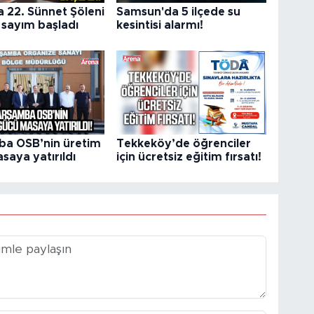
a 22. Sünnet Şöleni
Samsun'da 5 ilçede su
i sayım başladı
kesintisi alarmı!
a OSB’nin üretim
Tekkeköy’de öğrenciler
saya yatırıldı
için ücretsiz eğitim fırsatı!