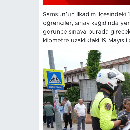
Samsun’un İlkadım ilçesindeki 
öğrenciler, sınav kağıdında ye
görünce sınava burada girecekl
kilometre uzaklıktaki 19 Mayıs il