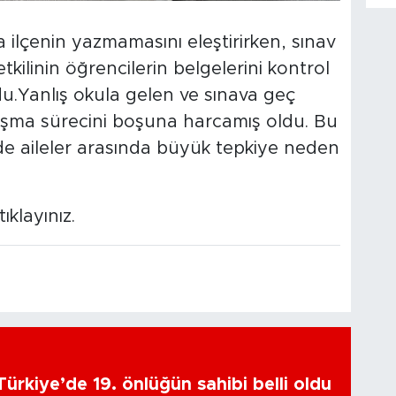
a ilçenin yazmamasını eleştirirken, sınav
tkilinin öğrencilerin belgelerini kontrol
du.Yanlış okula gelen ve sınava geç
çalışma sürecini boşuna harcamış oldu. Bu
 de aileler arasında büyük tepkiye neden
klayınız.
ürkiye’de 19. önlüğün sahibi belli oldu