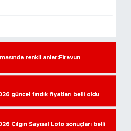
amasında renkli anlar:Firavun
6 güncel fındık fiyatları belli oldu
26 Çılgın Sayısal Loto sonuçları belli