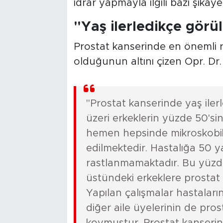
idrar yapmayla ilgili bazı şikâ
"Yaş ilerledikçe görül
Prostat kanserinde en önemli ri
olduğunun altını çizen Opr. Dr. C
"Prostat kanserinde yaş ilerl
üzeri erkeklerin yüzde 50's
hemen hepsinde mikroskobik
edilmektedir. Hastalığa 50 y
rastlanmamaktadır. Bu yüzde
üstündeki erkeklere prostat 
Yapılan çalışmalar hastaları
diğer aile üyelerinin de pr