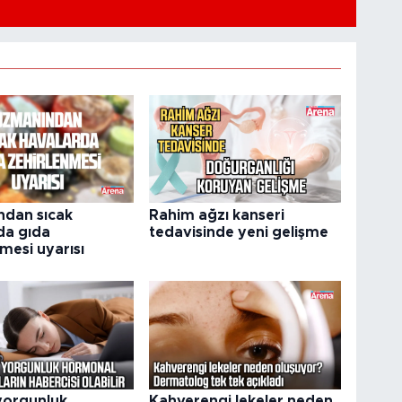
dan sıcak
Rahim ağzı kanseri
da gıda
tedavisinde yeni gelişme
mesi uyarısı
 yorgunluk
Kahverengi lekeler neden