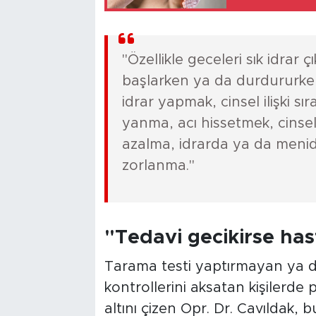
"Özellikle geceleri sık idrar 
başlarken ya da durdururken
idrar yapmak, cinsel ilişki s
yanma, acı hissetmek, cinsel
azalma, idrarda ya da menid
zorlanma."
"Tedavi gecikirse hast
Tarama testi yaptırmayan ya d
kontrollerini aksatan kişilerde 
altını çizen Opr. Dr. Cavıldak,