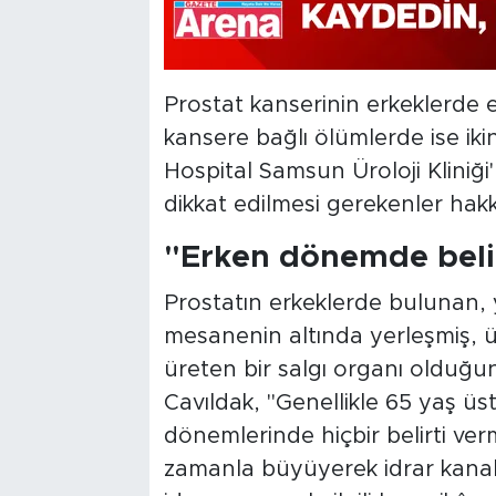
Prostat kanserinin erkeklerde 
kansere bağlı ölümlerde ise ikin
Hospital Samsun Üroloji Kliniği'
dikkat edilmesi gerekenler hak
"Erken dönemde belir
Prostatın erkeklerde bulunan, 
mesanenin altında yerleşmiş, üre
üreten bir salgı organı olduğun
Cavıldak, "Genellikle 65 yaş ü
dönemlerinde hiçbir belirti ver
zamanla büyüyerek idrar kanalı